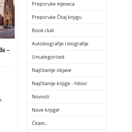
Preporuke mjeseca
Preporuke Čitaj knjigu
Book club
Autobiografije i biografije
adu –
Uncategorized
Najčitanije objave
Najčitanije knjige - hitovi
Novosti
a
Nove knjige!
Čitam...