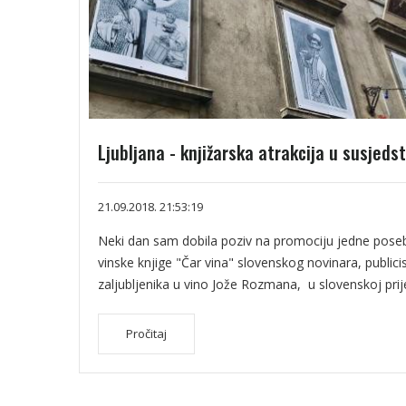
Ljubljana - knjižarska atrakcija u susjeds
21.09.2018. 21:53:19
Neki dan sam dobila poziv na promociju jedne pose
vinske knjige "Čar vina" slovenskog novinara, publicis
zaljubljenika u vino Jože Rozmana, u slovenskoj prije
Pročitaj