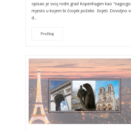
opisao je svoj rodni grad Kopenhagen kao "najpogo
mjesto u kojem bi čovjek poželio živjeti. Dovoljno ve
d...
Pročitaj