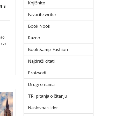
Knjižnice
i s
Favorite writer
Book Nook
kao
Razno
 sve
Book &amp; Fashion
Najdraži citati
Proizvodi
Drugi o nama
TRI pitanja o čitanju
Naslovna slider