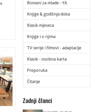
Romani za mlade - YA
a.
Knjige & godišnja doba
Klasik mjeseca
Knjige i o njima
TV serije i filmovi - adaptacije
Klasik - osobna karta
Preporuka
Čitanje
Zadnji članci