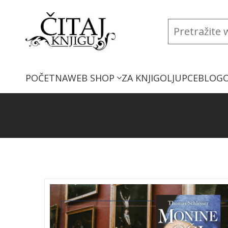
POČETNA
WEB SHOP
ZA KNJIGOLJUPCE
BLOG