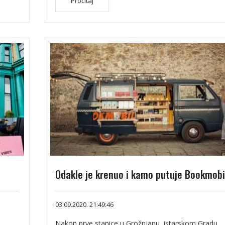
Pročitaj
Odakle je krenuo i kamo putuje Bookmobi
03.09.2020. 21:49:46
Nakon prve stanice u Grožnjanu, istarskom Gradu