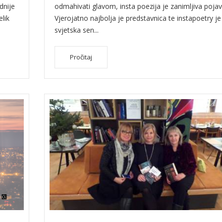
dnije
odmahivati glavom, insta poezija je zanimljiva pojav
lik
Vjerojatno najbolja je predstavnica te instapoetry je
svjetska sen...
Pročitaj