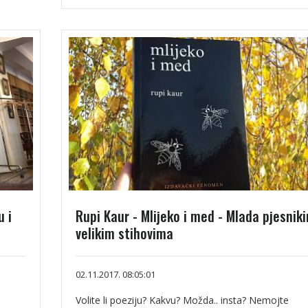
 i
Rupi Kaur - Mlijeko i med - Mlada pjesniki
velikim stihovima
02.11.2017. 08:05:01
Volite li poeziju? Kakvu? Možda.. insta? Nemojte