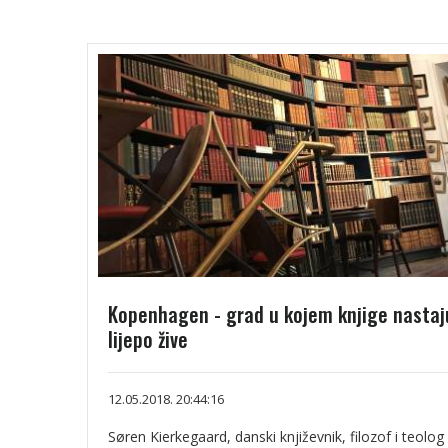
Kopenhagen - grad u kojem knjige nastaju
lijepo žive
12.05.2018. 20:44:16
Søren Kierkegaard, danski književnik, filozof i teolog