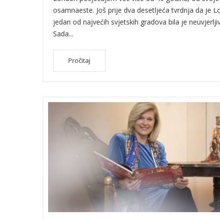
osamnaeste. Još prije dva desetljeća tvrdnja da je 
jedan od najvećih svjetskih gradova bila je neuvjerlji
Sada...
Pročitaj