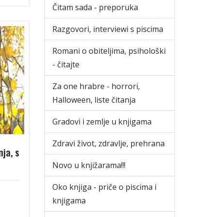
Čitam sada - preporuka
Razgovori, interviewi s piscima
Romani o obiteljima, psihološki
- čitajte
Za one hrabre - horrori,
Halloween, liste čitanja
Gradovi i zemlje u knjigama
Zdravi život, zdravlje, prehrana
nja, s
Novo u knjižarama!!!
Oko knjiga - priče o piscima i
knjigama