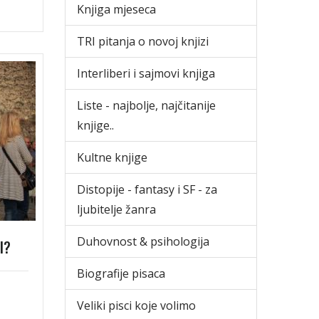
Knjiga mjeseca
TRI pitanja o novoj knjizi
Interliberi i sajmovi knjiga
Liste - najbolje, najčitanije
knjige..
Kultne knjige
Distopije - fantasy i SF - za
ljubitelje žanra
Duhovnost & psihologija
l?
Biografije pisaca
Veliki pisci koje volimo