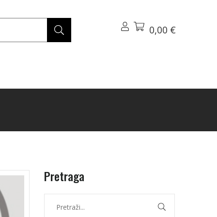
0,00 €
Pretraga