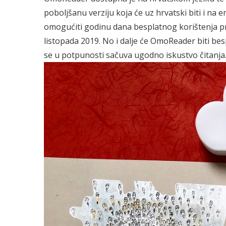
poboljšanu verziju koja će uz hrvatski biti i na 
omogućiti godinu dana besplatnog korištenja pre
listopada 2019. No i dalje će OmoReader biti be
se u potpunosti sačuva ugodno iskustvo čitanja