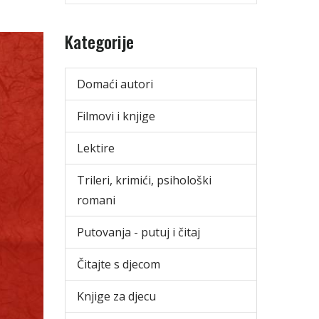
Kategorije
Domaći autori
Filmovi i knjige
Lektire
Trileri, krimići, psihološki
romani
Putovanja - putuj i čitaj
Čitajte s djecom
Knjige za djecu