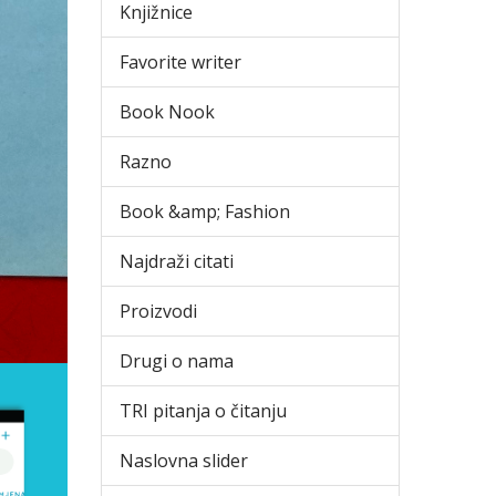
Knjižnice
Favorite writer
Book Nook
Razno
Book &amp; Fashion
Najdraži citati
Proizvodi
Drugi o nama
TRI pitanja o čitanju
Naslovna slider