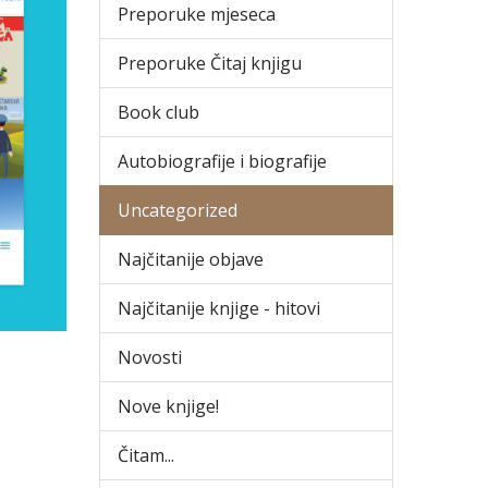
Preporuke mjeseca
Preporuke Čitaj knjigu
Book club
Autobiografije i biografije
Uncategorized
Najčitanije objave
Najčitanije knjige - hitovi
Novosti
Nove knjige!
Čitam...