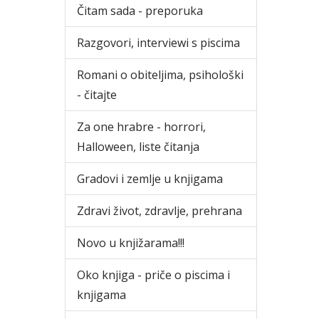
Čitam sada - preporuka
Razgovori, interviewi s piscima
Romani o obiteljima, psihološki
- čitajte
Za one hrabre - horrori,
Halloween, liste čitanja
Gradovi i zemlje u knjigama
Zdravi život, zdravlje, prehrana
Novo u knjižarama!!!
Oko knjiga - priče o piscima i
knjigama