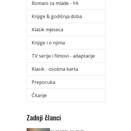
Romani za mlade - YA
Knjige & godišnja doba
Klasik mjeseca
Knjige i o njima
TV serije i filmovi - adaptacije
Klasik - osobna karta
Preporuka
Čitanje
Zadnji članci