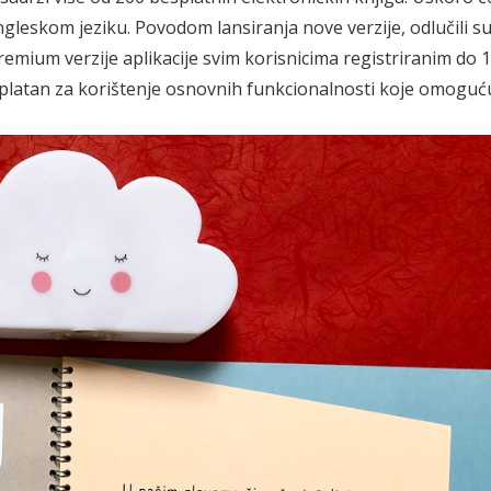
engleskom jeziku. Povodom lansiranja nove verzije, odlučili s
mium verzije aplikacije svim korisnicima registriranim do 1
splatan za korištenje osnovnih funkcionalnosti koje omoguć
.