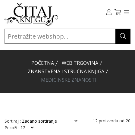
POČETNA
WEB TRGOVINA
ZNANSTVENA I STRUČNA KNJIGA
MEDICINSKE ZNANOSTI
12
proizvoda od
20
Sortiraj :
Prikaži :