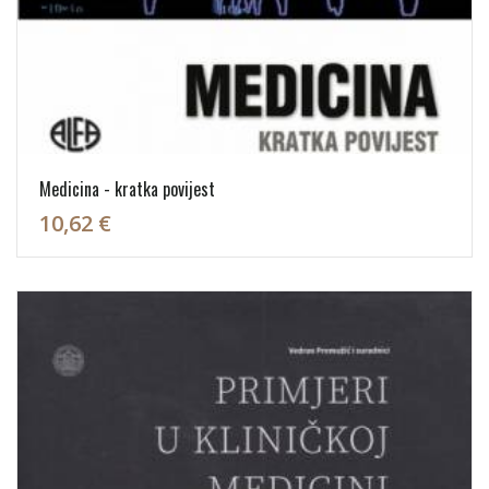
Medicina - kratka povijest
10,62 €