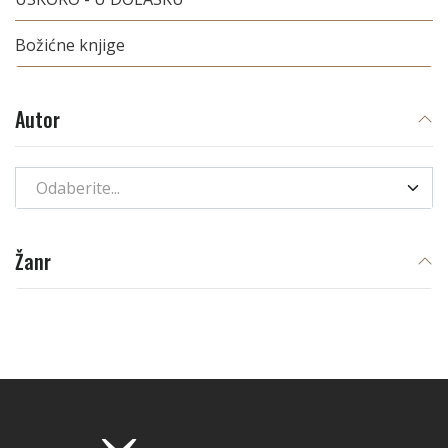
Božićne knjige
Autor
Odaberite...
Žanr