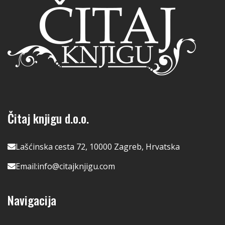
Čitaj knjigu d.o.o.
Lašćinska cesta 72, 10000 Zagreb, Hrvatska
Email:
info@citajknjigu.com
Navigacija