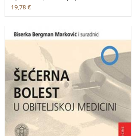
19,78 €