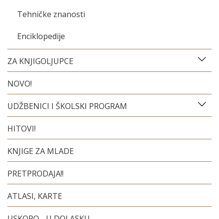
Tehničke znanosti
Enciklopedije
ZA KNJIGOLJUPCE
NOVO!
UDŽBENICI I ŠKOLSKI PROGRAM
HITOVI!
KNJIGE ZA MLADE
PRETPRODAJA!!
ATLASI, KARTE
USKORO - U DOLASKU