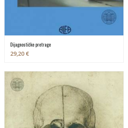
Dijagnostičke pretrage
29,20 €