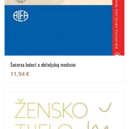
Šećerna bolest u obiteljskoj medicini
11,94 €