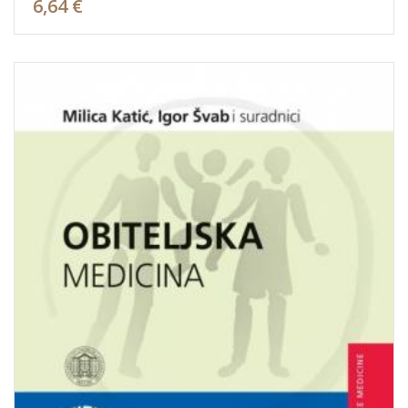
6,64 €