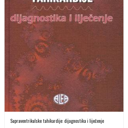
Supraventrikulske tahikardije: dijagnostika i liječenje