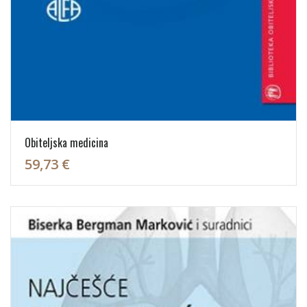
Obiteljska medicina
59,73 €