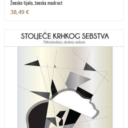
Žensko tijelo, ženska mudrost
38,49 €