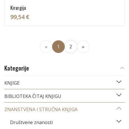
Kirurgija
99,54 €
«
1
2
»
Kategorije
KNJIGE
BIBLIOTEKA ČITAJ KNJIGU
ZNANSTVENA I STRUČNA KNJIGA
Društvene znanosti