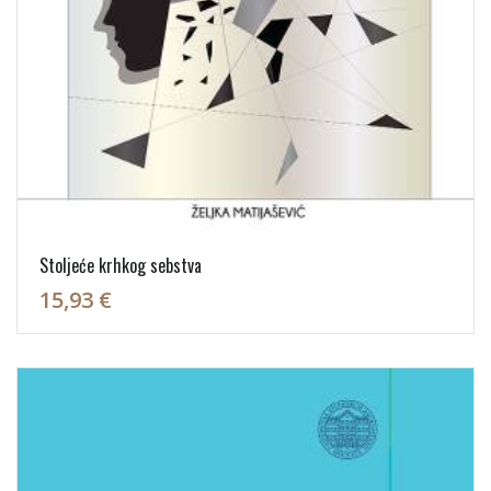
Stoljeće krhkog sebstva
15,93 €