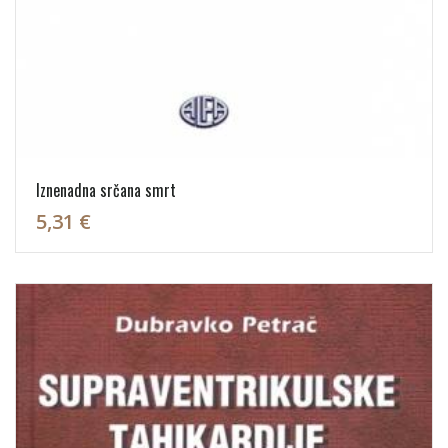
Iznenadna srčana smrt
5,31 €