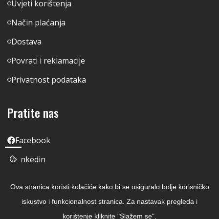
Uvjeti korištenja
Način plaćanja
Dostava
Povrati i reklamacije
Privatnost podataka
Pratite nas
Facebook
Linkedin
Instagram
Ova stranica koristi kolačiće kako bi se osiguralo bolje korisničko
Youtube
iskustvo i funkcionalnost stranica. Za nastavak pregleda i
korištenje kliknite "Slažem se".