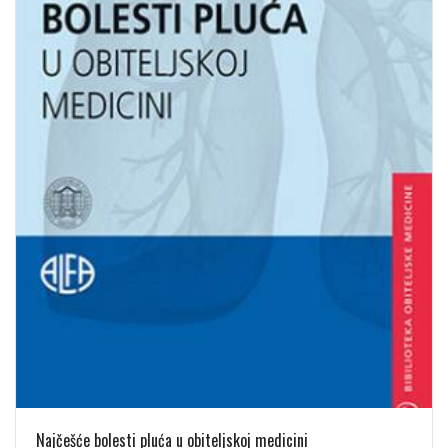
Najčešće bolesti pluća u obiteljskoj medicini