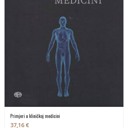
Primjeri u kliničkoj medicini
37,16 €