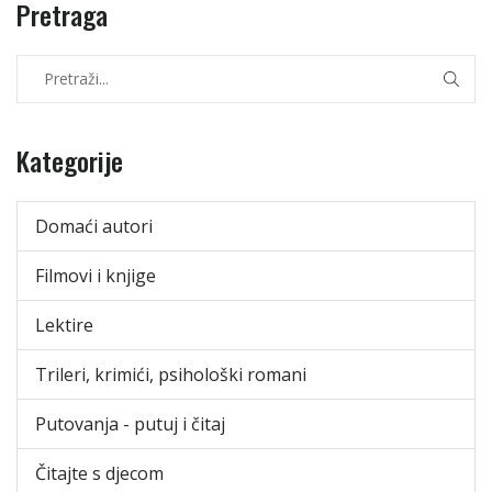
Pretraga
Kategorije
Domaći autori
Filmovi i knjige
Lektire
Trileri, krimići, psihološki romani
Putovanja - putuj i čitaj
Čitajte s djecom