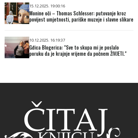
15.12.2025. 19:00:16
Monine oči – Thomas Schlesser: putovanje kroz
povijest umjetnosti, pariške muzeje i slavne slikare
10.12.2025. 16:19:37
Gđica Blogerica: "Sve to skupa mi je poslalo
poruku da je krajnje vrijeme da počnem ŽIVJETI."