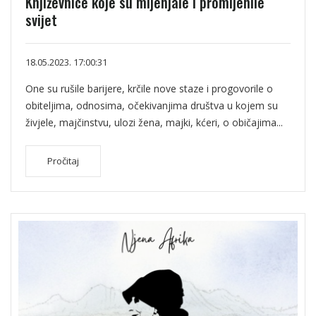
Književnice koje su mijenjale i promijenile
svijet
18.05.2023. 17:00:31
One su rušile barijere, krčile nove staze i progovorile o
obiteljima, odnosima, očekivanjima društva u kojem su
živjele, majčinstvu, ulozi žena, majki, kćeri, o običajima...
Pročitaj