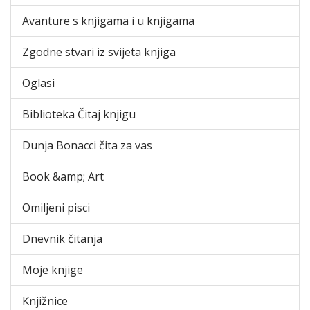
Avanture s knjigama i u knjigama
Zgodne stvari iz svijeta knjiga
Oglasi
Biblioteka Čitaj knjigu
Dunja Bonacci čita za vas
Book &amp; Art
Omiljeni pisci
Dnevnik čitanja
Moje knjige
Knjižnice