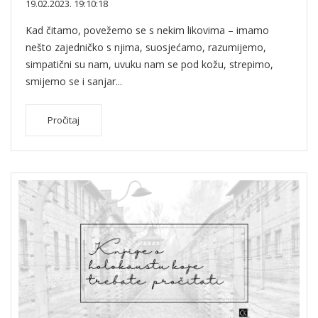
19.02.2023. 19:10:18
Kad čitamo, povežemo se s nekim likovima – imamo
nešto zajedničko s njima, suosjećamo, razumijemo,
simpatični su nam, uvuku nam se pod kožu, strepimo,
smijemo se i sanjar...
Pročitaj