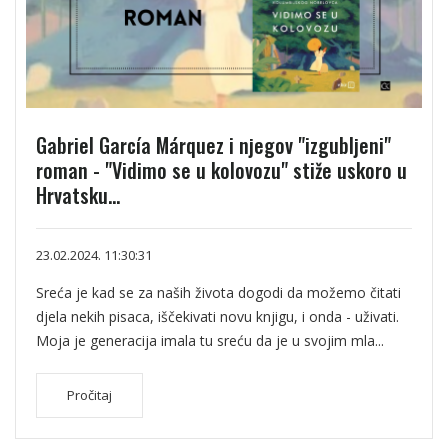
Gabriel García Márquez i njegov "izgubljeni"
roman - "Vidimo se u kolovozu" stiže uskoro u
Hrvatsku...
23.02.2024. 11:30:31
Sreća je kad se za naših života dogodi da možemo čitati
djela nekih pisaca, iščekivati novu knjigu, i onda - uživati.
Moja je generacija imala tu sreću da je u svojim mla...
Pročitaj