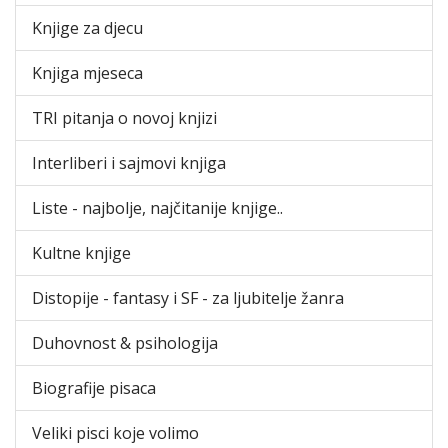
Knjige za djecu
Knjiga mjeseca
TRI pitanja o novoj knjizi
Interliberi i sajmovi knjiga
Liste - najbolje, najčitanije knjige..
Kultne knjige
Distopije - fantasy i SF - za ljubitelje žanra
Duhovnost & psihologija
Biografije pisaca
Veliki pisci koje volimo