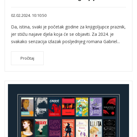
02.02.2024. 10:10:50
Da, istina, svaki je početak godine za knjigoljupce praznik,
jer stiižu najave djela koja će se objaviti. Za 2024. je
svakako senzacija izlazak posljednjeg romana Gabriel...
Pročitaj