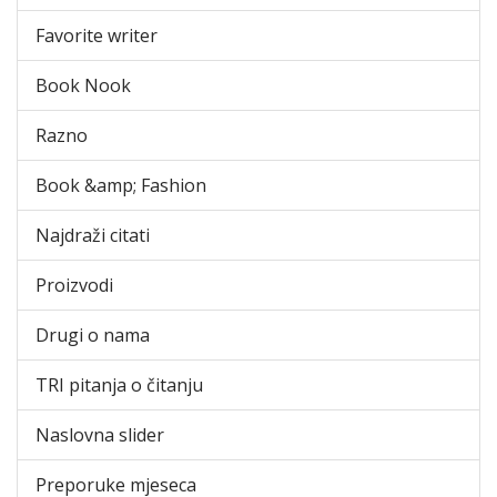
Favorite writer
Book Nook
Razno
Book &amp; Fashion
Najdraži citati
Proizvodi
Drugi o nama
TRI pitanja o čitanju
Naslovna slider
Preporuke mjeseca