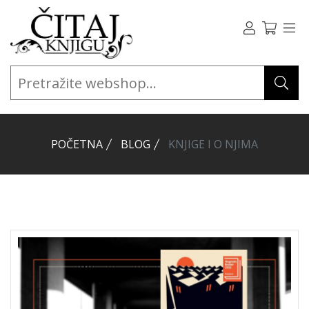
POČETNA
BLOG
KNJIGE I O NJIMA