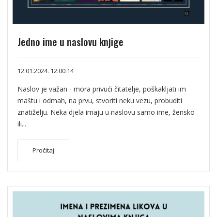
Jedno ime u naslovu knjige
12.01.2024. 12:00:14
Naslov je važan - mora privući čitatelje, poškakljati im
maštu i odmah, na prvu, stvoriti neku vezu, probuditi
znatiželju. Neka djela imaju u naslovu samo ime, žensko
ili...
Pročitaj