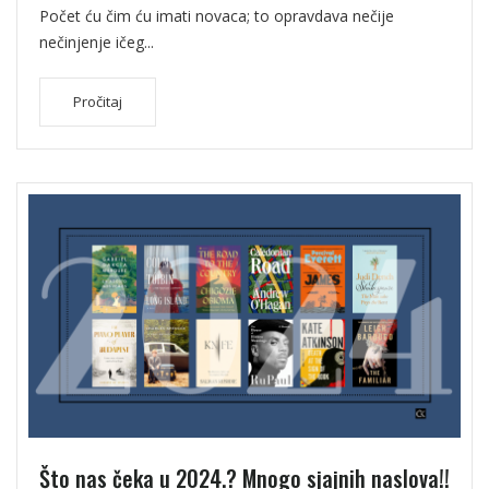
Počet ću čim ću imati novaca; to opravdava nečije
nečinjenje ičeg...
Pročitaj
Što nas čeka u 2024.? Mnogo sjajnih naslova!!