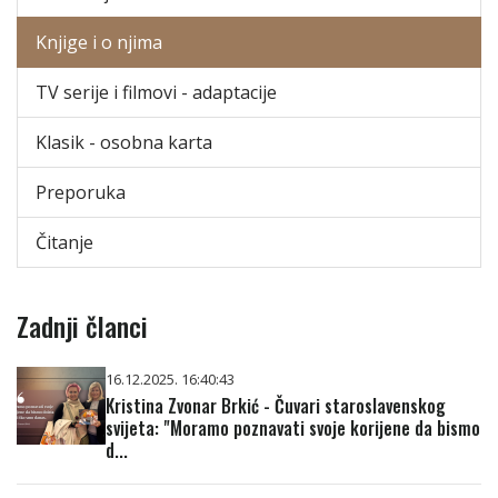
Knjige i o njima
TV serije i filmovi - adaptacije
Klasik - osobna karta
Preporuka
Čitanje
Zadnji članci
16.12.2025. 16:40:43
Kristina Zvonar Brkić - Čuvari staroslavenskog
svijeta: "Moramo poznavati svoje korijene da bismo
d...