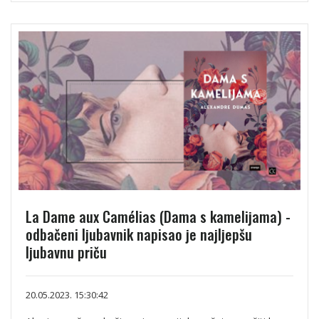
La Dame aux Camélias (Dama s kamelijama) -
odbačeni ljubavnik napisao je najljepšu
ljubavnu priču
20.05.2023. 15:30:42