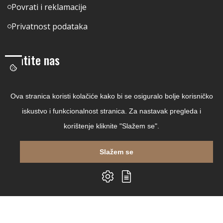
Povrati i reklamacije
Privatnost podataka
Pratite nas
Facebook
Ova stranica koristi kolačiće kako bi se osiguralo bolje korisničko
Linkedin
iskustvo i funkcionalnost stranica. Za nastavak pregleda i
Instagram
korištenje kliknite "Slažem se".
Youtube
Slažem se