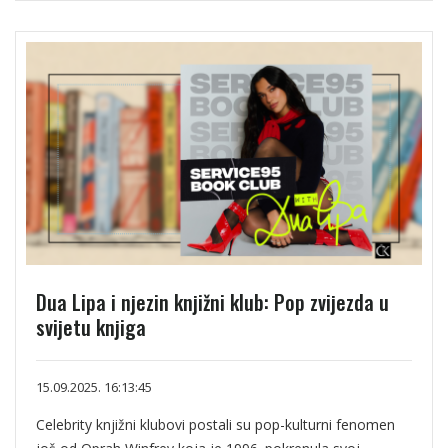
Dua Lipa i njezin knjižni klub: Pop zvijezda u
svijetu knjiga
15.09.2025. 16:13:45
Celebrity knjižni klubovi postali su pop-kulturni fenomen