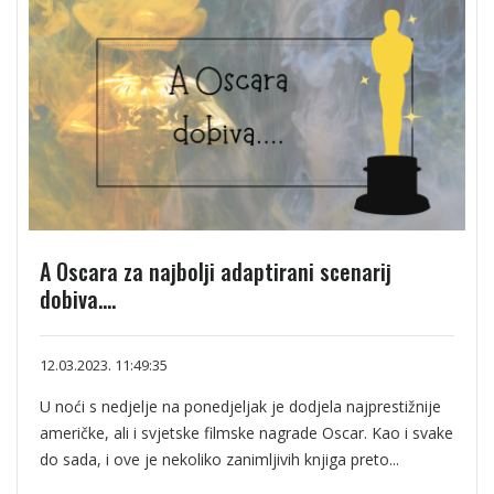
A Oscara za najbolji adaptirani scenarij
dobiva....
12.03.2023. 11:49:35
U noći s nedjelje na ponedjeljak je dodjela najprestižnije
američke, ali i svjetske filmske nagrade Oscar. Kao i svake
do sada, i ove je nekoliko zanimljivih knjiga preto...