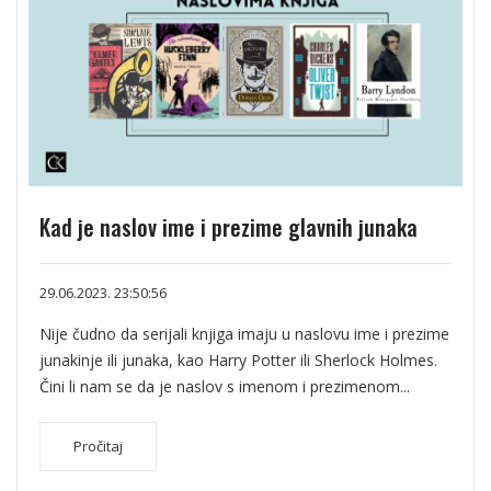
Kad je naslov ime i prezime glavnih junaka
29.06.2023. 23:50:56
Nije čudno da serijali knjiga imaju u naslovu ime i prezime
junakinje ili junaka, kao Harry Potter ili Sherlock Holmes.
Čini li nam se da je naslov s imenom i prezimenom...
Pročitaj