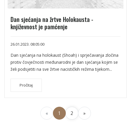
Dan sjećanja na žrtve Holokausta -
književnost je pamćenje
26.01.2023. 08:05:00
Dan sjećanja na holokaust (Shoah) i sprječavanja zločina
protiv čovječnosti međunarodni je dan sjećanja kojim se
želi podsjetiti na sve žrtve nacističkih režima tijekom...
Pročitaj
«
1
2
»