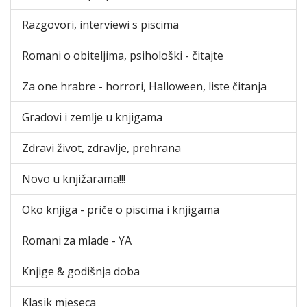
Razgovori, interviewi s piscima
Romani o obiteljima, psihološki - čitajte
Za one hrabre - horrori, Halloween, liste čitanja
Gradovi i zemlje u knjigama
Zdravi život, zdravlje, prehrana
Novo u knjižarama!!!
Oko knjiga - priče o piscima i knjigama
Romani za mlade - YA
Knjige & godišnja doba
Klasik mjeseca