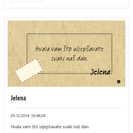
Jelena
29.12.2014. 16:48:28
Hvala vam što uljepšavate svaki naš dan.