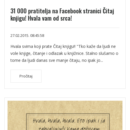
31 000 pratitelja na Facebook stranici Čitaj
knjigu! Hvala vam od srca!
27.02.2015. 08:45:58
Hvala svima koji prate Čitaj knjigu!! "Tko kaže da ljudi ne
vole knjige, čitanje i odlazak u knjižnice. Stalno slušamo o
tome da ljudi danas sve manje čitaju, no ipak jo...
Pročitaj