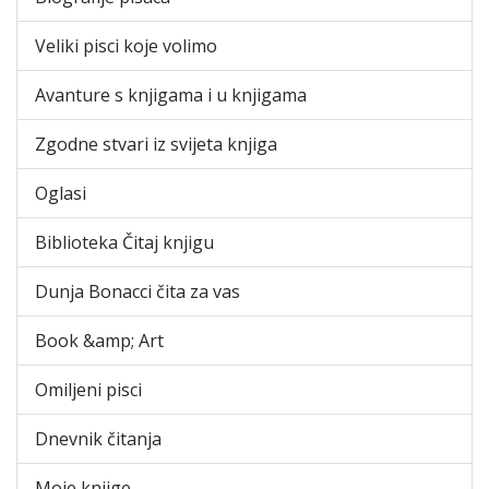
Veliki pisci koje volimo
Avanture s knjigama i u knjigama
Zgodne stvari iz svijeta knjiga
Oglasi
Biblioteka Čitaj knjigu
Dunja Bonacci čita za vas
Book &amp; Art
Omiljeni pisci
Dnevnik čitanja
Moje knjige