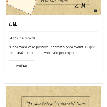
Z. M.
04.12.2014. 09:43:05
"Obožavam vaše postove, naprosto obožavam!!! Uvijek
tako snažni citati, predivno i vrlo poticajno."
Pročitaj