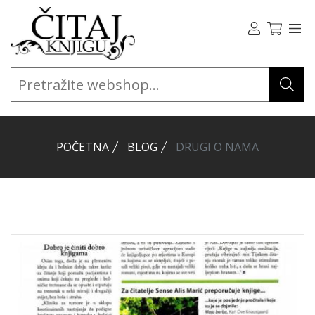
POČETNA
BLOG
DRUGI O NAMA