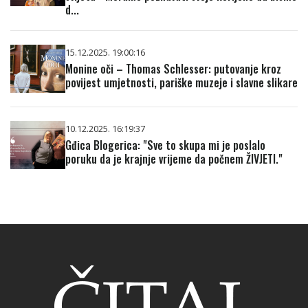
d...
15.12.2025. 19:00:16
Monine oči – Thomas Schlesser: putovanje kroz
povijest umjetnosti, pariške muzeje i slavne slikare
10.12.2025. 16:19:37
Gđica Blogerica: "Sve to skupa mi je poslalo
poruku da je krajnje vrijeme da počnem ŽIVJETI."