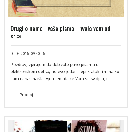
Drugi o nama - vaša pisma - hvala vam od
srca
05.04.2016. 09:40:56
Pozdrav, vjerujem da dobivate puno pisama u
elektronskom obliku, no evo jedan lijepi kratak film na koji
sam danas naišla, vjerujem da će Vam se svidjeti, u...
Pročitaj