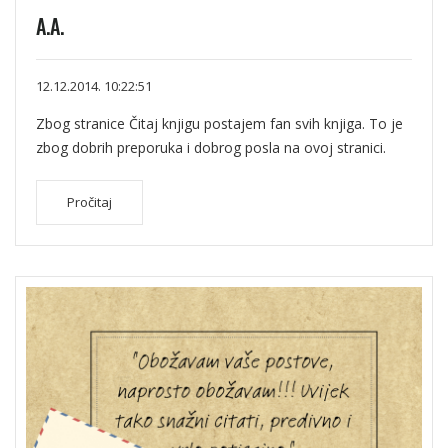
A.A.
12.12.2014. 10:22:51
Zbog stranice Čitaj knjigu postajem fan svih knjiga. To je
zbog dobrih preporuka i dobrog posla na ovoj stranici.
Pročitaj