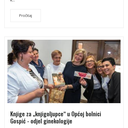
Pročitaj
Knjige za „knjigoljupce“ u Općoj bolnici
Gospić - odjel ginekologije