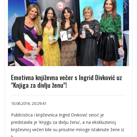
Emotivna književna večer s Ingrid Divković uz
"Knjiga za divlju ženu"!
10.06.2016. 20:29:41
Publicistica i književnica Ingrid Divković sinoć je
predstavila je ‘Knjigu za divlju ženu’, a na ekskluzivnoj
književnoj večeri bile su prisutne mnoge istaknute žene iz
k...