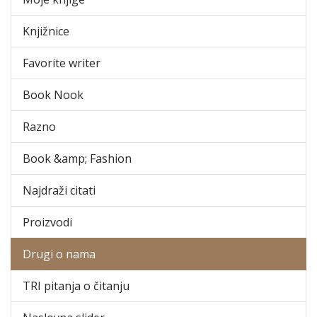
Knjižnice
Favorite writer
Book Nook
Razno
Book &amp; Fashion
Najdraži citati
Proizvodi
Drugi o nama
TRI pitanja o čitanju