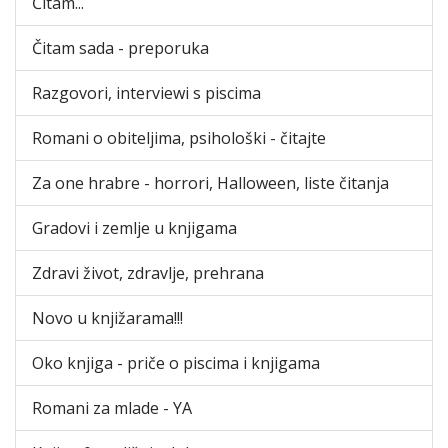
Čitam...
Čitam sada - preporuka
Razgovori, interviewi s piscima
Romani o obiteljima, psihološki - čitajte
Za one hrabre - horrori, Halloween, liste čitanja
Gradovi i zemlje u knjigama
Zdravi život, zdravlje, prehrana
Novo u knjižarama!!!
Oko knjiga - priče o piscima i knjigama
Romani za mlade - YA