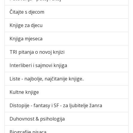
Čitajte s djecom
Knjige za djecu
Knjiga mjeseca
TRI pitanja o novoj knjizi
Interliberi i sajmovi knjiga
Liste - najbolje, najčitanije knjige..
Kultne knjige
Distopije - fantasy i SF - za ljubitelje žanra
Duhovnost & psihologija
Biografije pisaca