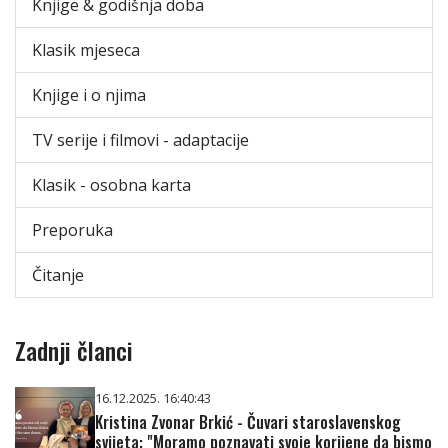
Knjige & godišnja doba
Klasik mjeseca
Knjige i o njima
TV serije i filmovi - adaptacije
Klasik - osobna karta
Preporuka
Čitanje
Zadnji članci
16.12.2025. 16:40:43
Kristina Zvonar Brkić - Čuvari staroslavenskog
svijeta: "Moramo poznavati svoje korijene da bismo