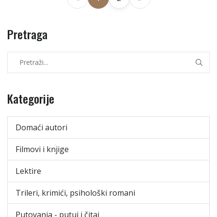
Pretraga
Kategorije
Domaći autori
Filmovi i knjige
Lektire
Trileri, krimići, psihološki romani
Putovanja - putuj i čitaj