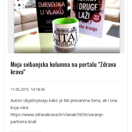
Moja svibanjska kolumna na portalu "Zdrava
krava"
11.05.2015. 14:18:36
Autori objašnjavaju kako je biti prevarena žena, ali i ona
koja vara
https://www.zdravakrava.hr/clanak/5650/varanje-
partnera-brak