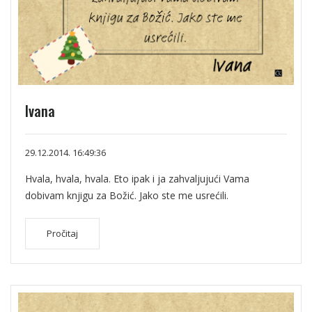
Ivana
29.12.2014. 16:49:36
Hvala, hvala, hvala. Eto ipak i ja zahvaljujući Vama
dobivam knjigu za Božić. Jako ste me usrećili.
Pročitaj