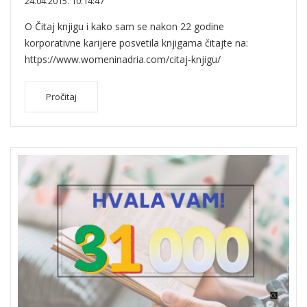
24.04.2015. 10:14:47
O Čitaj knjigu i kako sam se nakon 22 godine
korporativne karijere posvetila knjigama čitajte na:
https://www.womeninadria.com/citaj-knjigu/
Pročitaj