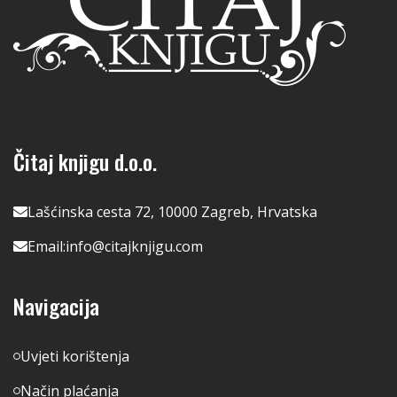
Čitaj knjigu d.o.o.
Lašćinska cesta 72, 10000 Zagreb, Hrvatska
Email:
info@citajknjigu.com
Navigacija
Uvjeti korištenja
Način plaćanja