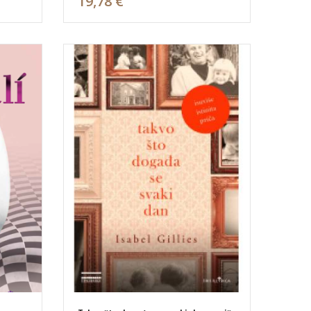
19,78 €