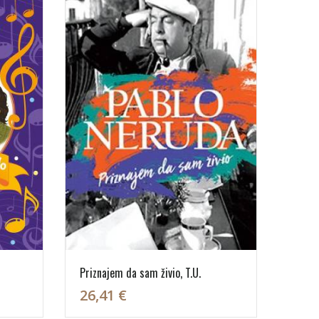
Priznajem da sam živio, T.U.
26,41 €