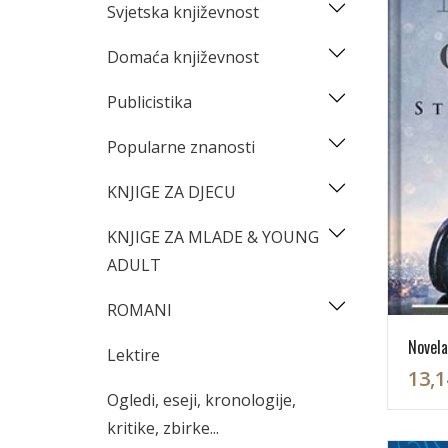
Svjetska književnost
Domaća književnost
Publicistika
Popularne znanosti
KNJIGE ZA DJECU
KNJIGE ZA MLADE & YOUNG
ADULT
ROMANI
Novela
Lektire
13,1
Ogledi, eseji, kronologije,
kritike, zbirke...