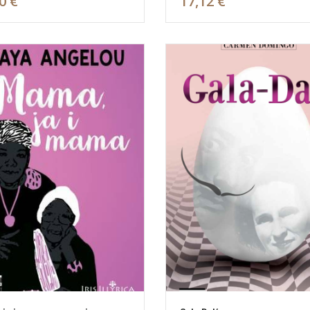
0 €
17,12 €