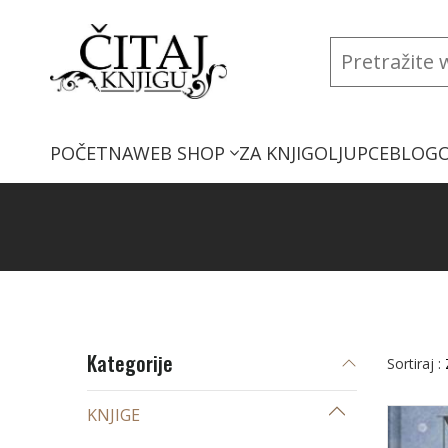
POČETNA
WEB SHOP
ZA KNJIGOLJUPCE
BLOG
Kategorije
Sortiraj :
KNJIGE