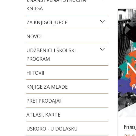
ZNANSTVENA I STRUČNA
KNJIGA
ZA KNJIGOLJUPCE
NOVO!
UDŽBENICI I ŠKOLSKI
PROGRAM
HITOVI!
KNJIGE ZA MLADE
PRETPRODAJA!!
ATLASI, KARTE
Prizna
USKORO - U DOLASKU