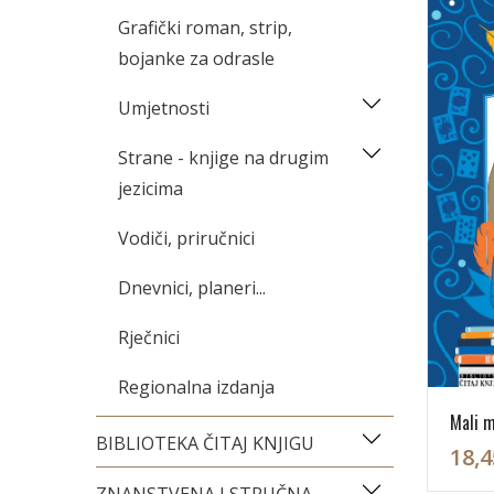
Grafički roman, strip,
bojanke za odrasle
Umjetnosti
Strane - knjige na drugim
jezicima
Vodiči, priručnici
Dnevnici, planeri...
Rječnici
Regionalna izdanja
Mali m
BIBLIOTEKA ČITAJ KNJIGU
18,4