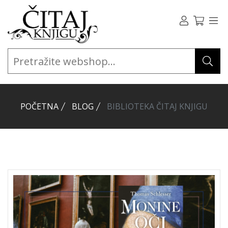
POČETNA
BLOG
BIBLIOTEKA ČITAJ KNJIGU