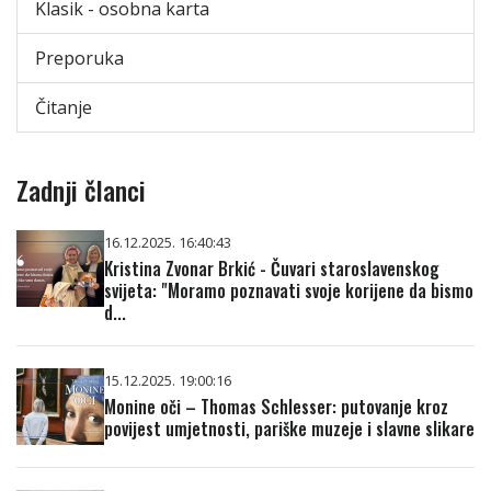
Klasik - osobna karta
Preporuka
Čitanje
Zadnji članci
16.12.2025. 16:40:43
Kristina Zvonar Brkić - Čuvari staroslavenskog
svijeta: "Moramo poznavati svoje korijene da bismo
d...
15.12.2025. 19:00:16
Monine oči – Thomas Schlesser: putovanje kroz
povijest umjetnosti, pariške muzeje i slavne slikare