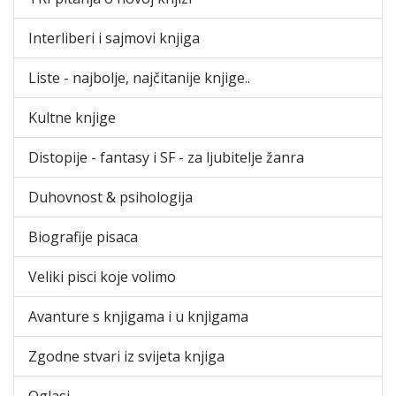
Interliberi i sajmovi knjiga
Liste - najbolje, najčitanije knjige..
Kultne knjige
Distopije - fantasy i SF - za ljubitelje žanra
Duhovnost & psihologija
Biografije pisaca
Veliki pisci koje volimo
Avanture s knjigama i u knjigama
Zgodne stvari iz svijeta knjiga
Oglasi