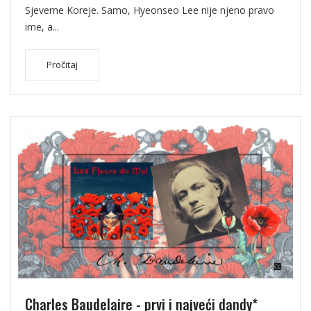
Sjeverne Koreje. Samo, Hyeonseo Lee nije njeno pravo
ime, a...
Pročitaj
Charles Baudelaire - prvi i najveći dandy*