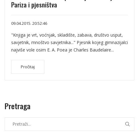
Pariza i pjesništva
09.04.2015. 20:52:46
"Knjiga je vrt, voćnjak, skladište, zabava, društvo usput,
savjetnik, mnoštvo savjetnika..." Pjesnik kojeg gimnazijalci
najviše vole osim E. A. Poea je Charles Baudelaire...
Pročitaj
Pretraga