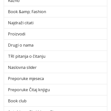
Razno
Book &amp; Fashion
Najdraži citati
Proizvodi
Drugi o nama
TRI pitanja o čitanju
Naslovna slider
Preporuke mjeseca
Preporuke Čitaj knjigu
Book club