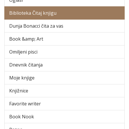
Biblioteka Čitaj knjigu
Dunja Bonacci čita za vas
Book &amp; Art
Omiljeni pisci
Dnevnik čitanja
Moje knjige
Knjižnice
Favorite writer
Book Nook