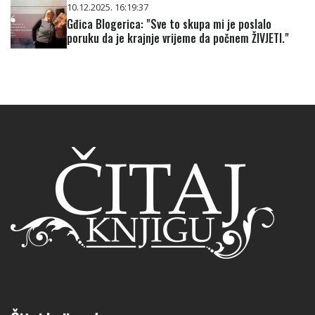
10.12.2025. 16:19:37
Gđica Blogerica: "Sve to skupa mi je poslalo
poruku da je krajnje vrijeme da počnem ŽIVJETI."