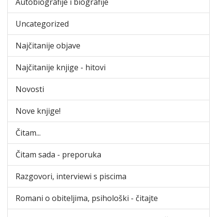
Autobiografije i biografije
Uncategorized
Najčitanije objave
Najčitanije knjige - hitovi
Novosti
Nove knjige!
Čitam...
Čitam sada - preporuka
Razgovori, interviewi s piscima
Romani o obiteljima, psihološki - čitajte