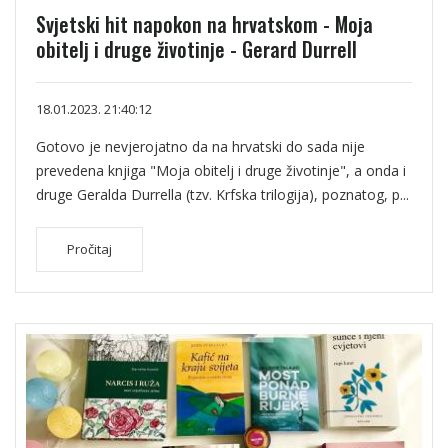
Svjetski hit napokon na hrvatskom - Moja
obitelj i druge životinje - Gerard Durrell
18.01.2023. 21:40:12
Gotovo je nevjerojatno da na hrvatski do sada nije
prevedena knjiga "Moja obitelj i druge životinje", a onda i
druge Geralda Durrella (tzv. Krfska trilogija), poznatog, p...
Pročitaj