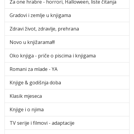
Za one hrabre - horrori, Halloween, liste čitanja
Gradovi i zemlje u knjigama
Zdravi život, zdravlje, prehrana
Novo u knjižarama!!!
Oko knjiga - priče o piscima i knjigama
Romani za mlade - YA
Knjige & godišnja doba
Klasik mjeseca
Knjige i o njima
TV serije i filmovi - adaptacije