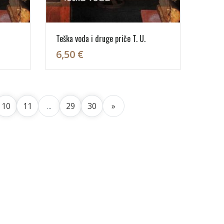
Teška voda i druge priče T. U.
6,50 €
10
11
...
29
30
»