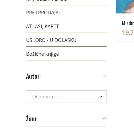
PRETPRODAJA!!
Mladi
ATLASI, KARTE
19,7
USKORO - U DOLASKU
Božićne knjige
Autor
Odaberite...
Žanr