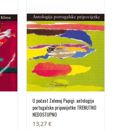
U počast Zelenoj Papigi: antologija
portugalske pripovijetke TRENUTNO
NEDOSTUPNO
13,27 €