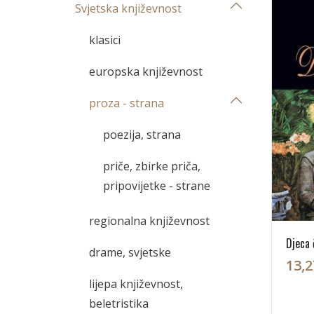
Svjetska književnost
klasici
europska književnost
proza - strana
poezija, strana
priče, zbirke priča,
pripovijetke - strane
regionalna književnost
Djeca 
drame, svjetske
13,2
lijepa književnost,
beletristika