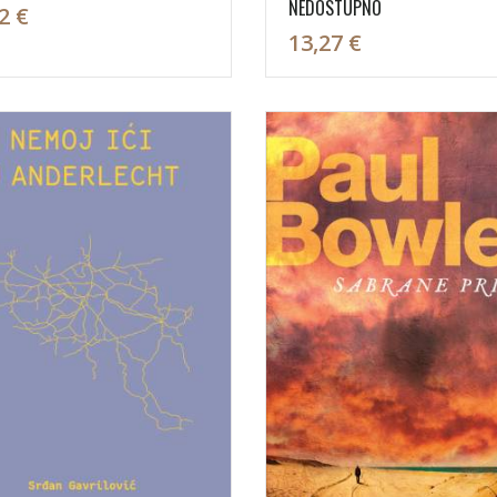
NEDOSTUPNO
2 €
13,27 €