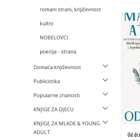
romani strani, književnost
kultni
NOBELOVCI
poezija - strana
Domaća književnost
Publicistika
Popularne znanosti
KNJIGE ZA DJECU
KNJIGE ZA MLADE & YOUNG
ADULT
Od dr