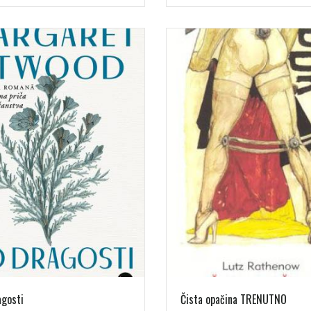
agosti
Čista opačina TRENUTNO