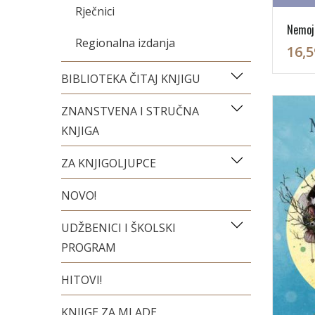
Rječnici
Nemoj 
Regionalna izdanja
16,5
BIBLIOTEKA ČITAJ KNJIGU
ZNANSTVENA I STRUČNA
KNJIGA
ZA KNJIGOLJUPCE
NOVO!
UDŽBENICI I ŠKOLSKI
PROGRAM
HITOVI!
KNJIGE ZA MLADE