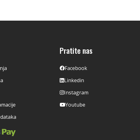
Pratite nas
enja
Facebook
ja
Linkedin
Instagram
amacije
Youtube
odataka