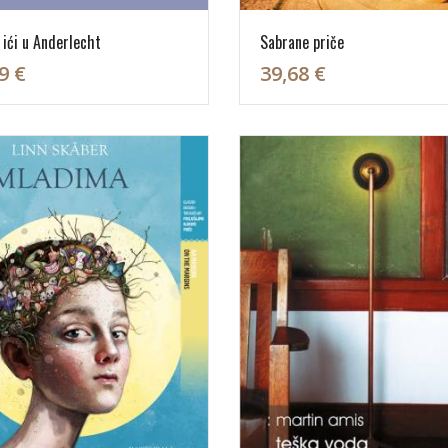
ići u Anderlecht
Sabrane priče
9 €
39,68 €