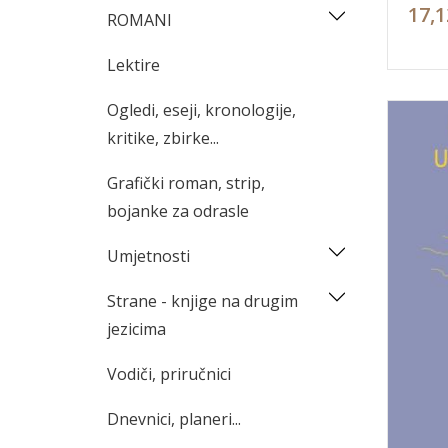
17,1
ROMANI
Lektire
Ogledi, eseji, kronologije,
kritike, zbirke...
Grafički roman, strip,
bojanke za odrasle
Umjetnosti
Strane - knjige na drugim
jezicima
Vodiči, priručnici
Dnevnici, planeri...