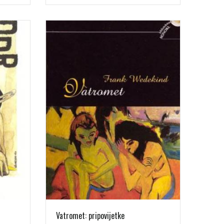
Vatromet: pripovijetke