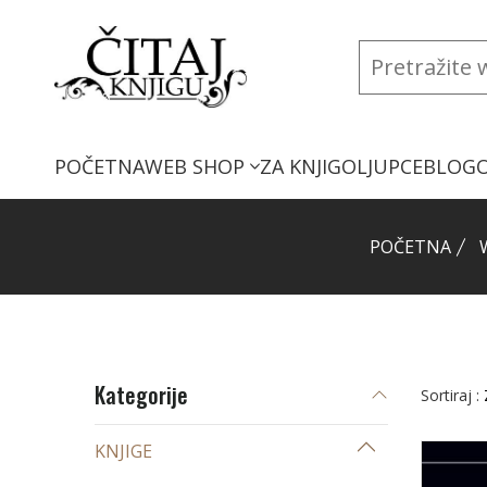
POČETNA
WEB SHOP
ZA KNJIGOLJUPCE
BLOG
POČETNA
Kategorije
Sortiraj :
KNJIGE