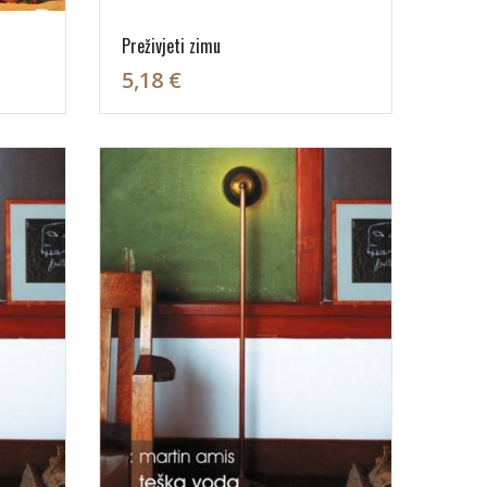
Preživjeti zimu
5,18 €