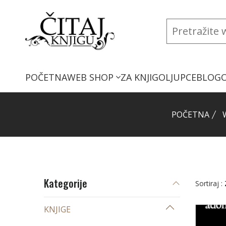
POČETNA
WEB SHOP
ZA KNJIGOLJUPCE
BLOG
POČETNA
Kategorije
Sortiraj :
KNJIGE