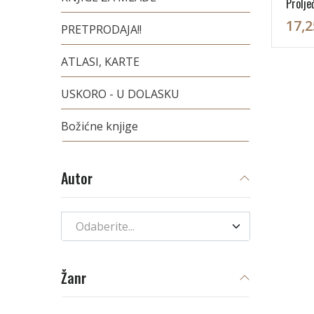
Prolje
17,2
PRETPRODAJA!!
ATLASI, KARTE
USKORO - U DOLASKU
Božićne knjige
Autor
Odaberite...
Žanr