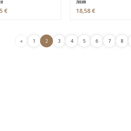
će
Jesen
5 €
18,58 €
«
1
2
3
4
5
6
7
8