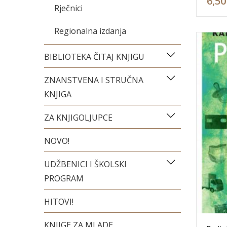
6,50
Rječnici
Regionalna izdanja
BIBLIOTEKA ČITAJ KNJIGU
ZNANSTVENA I STRUČNA
KNJIGA
ZA KNJIGOLJUPCE
NOVO!
UDŽBENICI I ŠKOLSKI
PROGRAM
HITOVI!
KNJIGE ZA MLADE