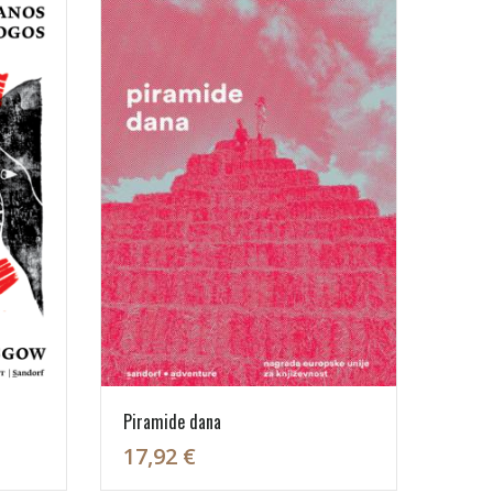
Piramide dana
17,92 €