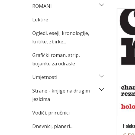
ROMANI
Lektire
Ogledi, eseji, kronologije,
kritike, zbirke...
Grafički roman, strip,
bojanke za odrasle
Umjetnosti
Strane - knjige na drugim
jezicima
Vodiči, priručnici
Holok
Dnevnici, planeri...