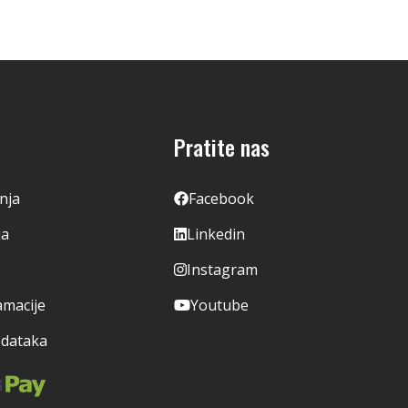
Pratite nas
enja
Facebook
ja
Linkedin
Instagram
amacije
Youtube
odataka