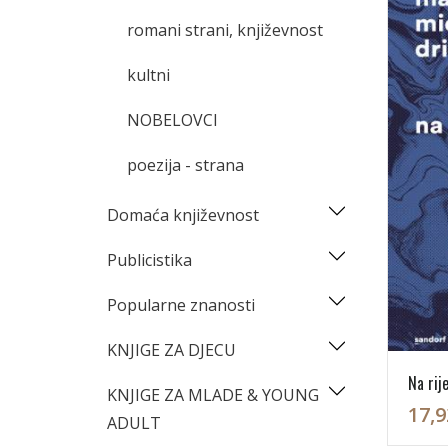
romani strani, književnost
kultni
NOBELOVCI
poezija - strana
Domaća književnost
Publicistika
Popularne znanosti
KNJIGE ZA DJECU
Na ri
KNJIGE ZA MLADE & YOUNG
17,9
ADULT