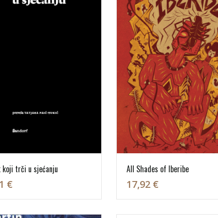
 koji trči u sjećanju
All Shades of Iberibe
1 €
17,92 €