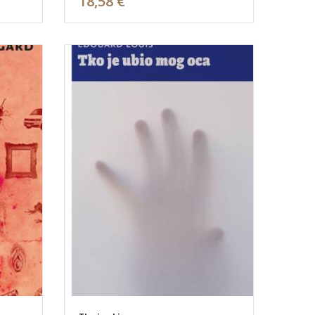
18,58 €