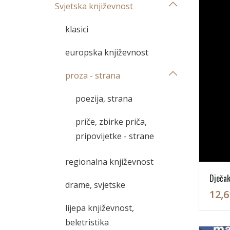
Svjetska književnost
klasici
europska književnost
proza - strana
poezija, strana
priče, zbirke priča,
pripovijetke - strane
regionalna književnost
Dječak
drame, svjetske
12,6
lijepa književnost,
beletristika