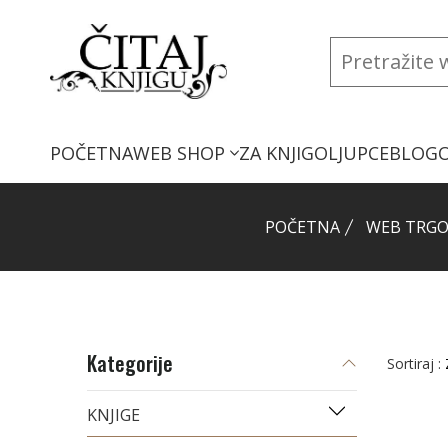
POČETNA
WEB SHOP
ZA KNJIGOLJUPCE
BLOG
POČETNA
WEB TRGO
Kategorije
Sortiraj :
KNJIGE