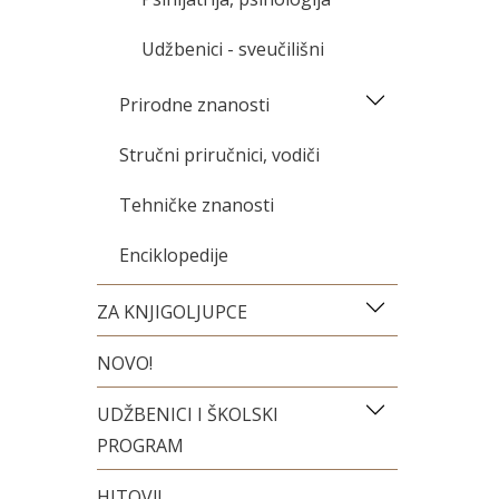
Udžbenici - sveučilišni
Prirodne znanosti
Stručni priručnici, vodiči
Tehničke znanosti
Enciklopedije
ZA KNJIGOLJUPCE
NOVO!
UDŽBENICI I ŠKOLSKI
PROGRAM
HITOVI!