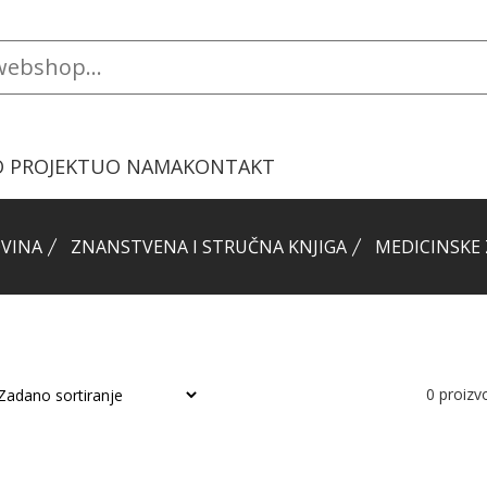
O PROJEKTU
O NAMA
KONTAKT
VINA
ZNANSTVENA I STRUČNA KNJIGA
MEDICINSKE
0
proiz