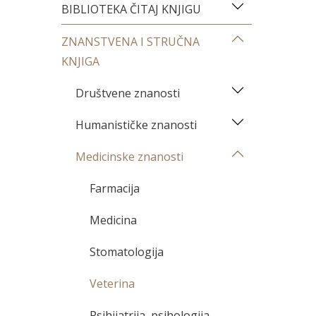
BIBLIOTEKA ČITAJ KNJIGU
ZNANSTVENA I STRUČNA
KNJIGA
Društvene znanosti
Humanističke znanosti
Medicinske znanosti
Farmacija
Medicina
Stomatologija
Veterina
Psihijatrija, psihologija