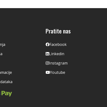
Pratite nas
enja
Facebook
ja
Linkedin
Instagram
amacije
Youtube
odataka