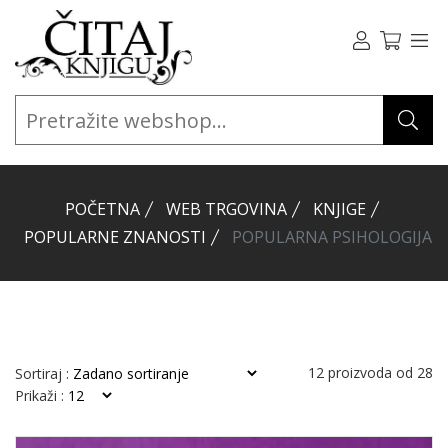
POČETNA
WEB TRGOVINA
KNJIGE
POPULARNE ZNANOSTI
POPULARNA PSIHOLOGIJA
12
proizvoda od
28
Sortiraj :
Prikaži :