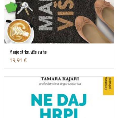
Manje strke, više svrhe
19,91 €