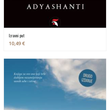
Izravni put
10,49 €