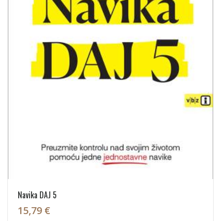
Navika DAJ 5
15,79 €