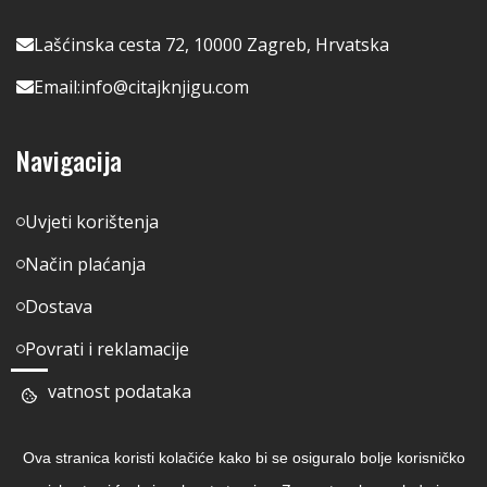
Lašćinska cesta 72, 10000 Zagreb, Hrvatska
Email:
info@citajknjigu.com
Navigacija
Uvjeti korištenja
Način plaćanja
Dostava
Povrati i reklamacije
Privatnost podataka
Pratite nas
Ova stranica koristi kolačiće kako bi se osiguralo bolje korisničko