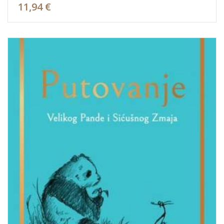
11,94 €