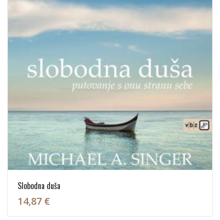
Slobodna duša
14,87 €