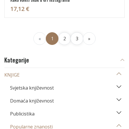
17,12 €
«
1
2
3
»
Kategorije
KNJIGE
Svjetska književnost
Domaća književnost
Publicistika
Popularne znanosti