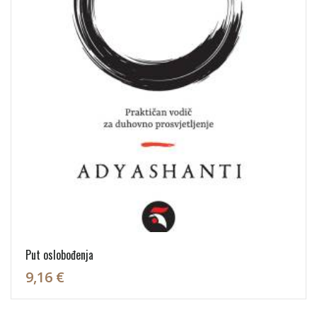
Put oslobođenja
9,16 €