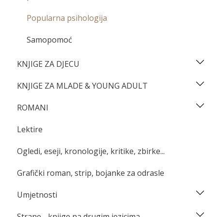
Popularna psihologija
Samopomoć
KNJIGE ZA DJECU
KNJIGE ZA MLADE & YOUNG ADULT
ROMANI
Lektire
Ogledi, eseji, kronologije, kritike, zbirke...
Grafički roman, strip, bojanke za odrasle
Umjetnosti
Strane - knjige na drugim jezicima