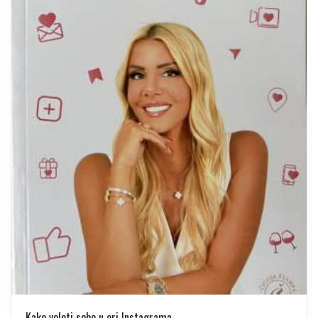
Kako voleti sebe u eri Instagrama