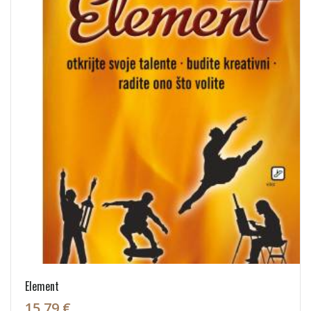
Element
15,79 €