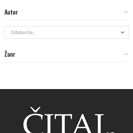
Autor
Odaberite...
Žanr