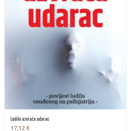
Ludilo uzvraća udarac
17,12 €