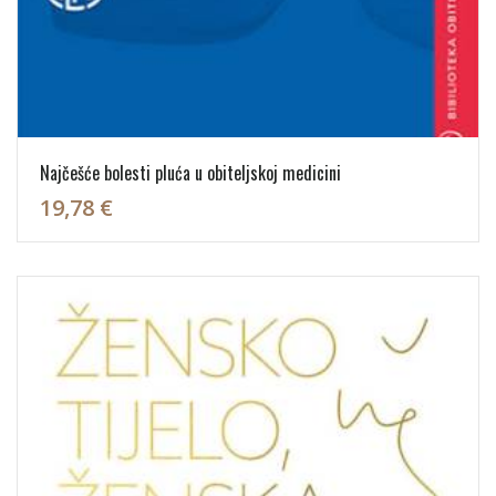
Najčešće bolesti pluća u obiteljskoj medicini
19,78 €