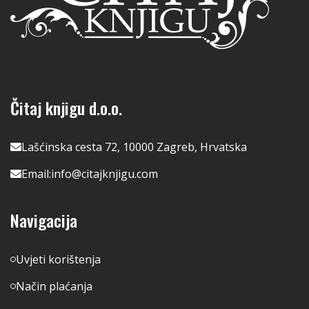
Čitaj knjigu d.o.o.
Lašćinska cesta 72, 10000 Zagreb, Hrvatska
Email:
info@citajknjigu.com
Navigacija
Uvjeti korištenja
Način plaćanja