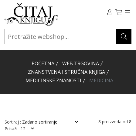
POČETNA
WEB TRGOVINA
ZNANSTVENA I STRUČNA KNJIGA
MEDICINSKE ZNANOSTI
MEDICINA
8
proizvoda od
8
Sortiraj :
Prikaži :