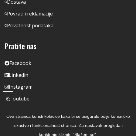
Dostava
Povrati i reklamacije
Privatnost podataka
Pratite nas
Facebook
Linkedin
Instagram
Youtube
Ova stranica koristi kolačiće kako bi se osiguralo bolje korisničko
iskustvo i funkcionalnost stranica. Za nastavak pregleda i
korištenje kliknite "Slažem se".