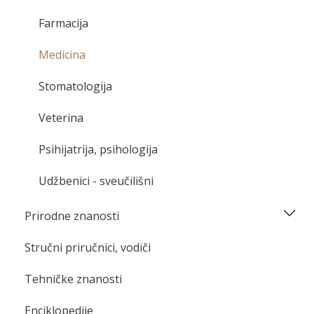
Farmacija
Medicina
Stomatologija
Veterina
Psihijatrija, psihologija
Udžbenici - sveučilišni
Prirodne znanosti
Stručni priručnici, vodiči
Tehničke znanosti
Enciklopedije