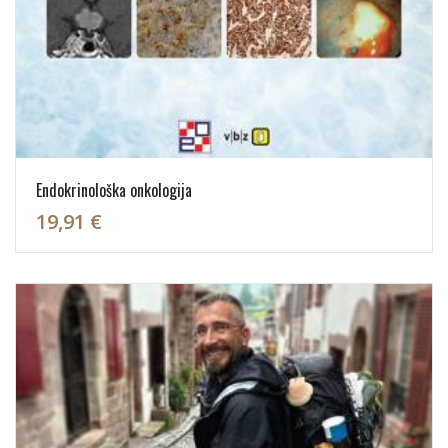
Endokrinološka onkologija
19,91 €