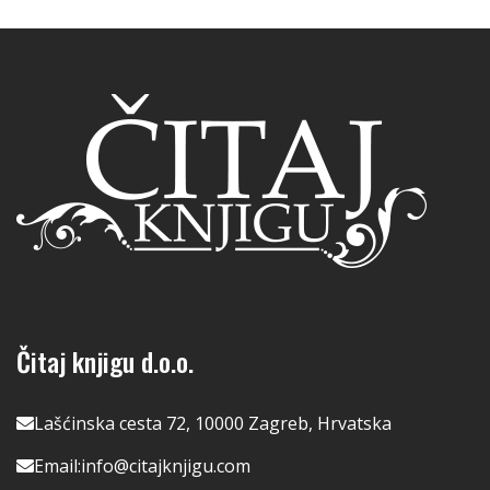
Čitaj knjigu d.o.o.
Lašćinska cesta 72, 10000 Zagreb, Hrvatska
Email:
info@citajknjigu.com