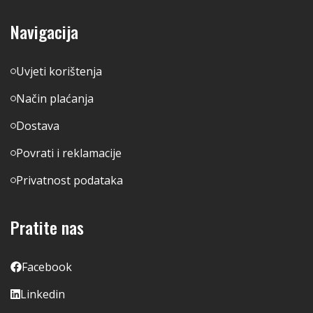
Navigacija
Uvjeti korištenja
Način plaćanja
Dostava
Povrati i reklamacije
Privatnost podataka
Pratite nas
Facebook
Linkedin