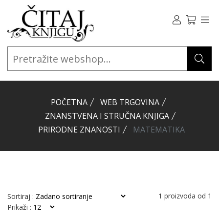
POČETNA
WEB TRGOVINA
ZNANSTVENA I STRUČNA KNJIGA
PRIRODNE ZNANOSTI
MATEMATIKA
1
proizvoda od
1
Sortiraj :
Prikaži :