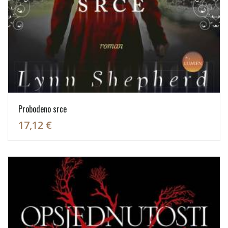
Probodeno srce
17,12 €