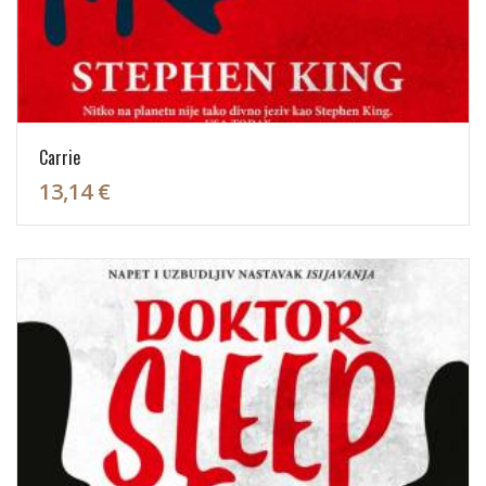
Carrie
13,14 €