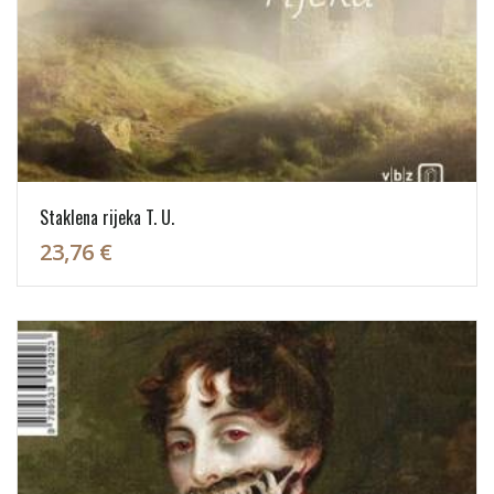
Staklena rijeka T. U.
23,76 €