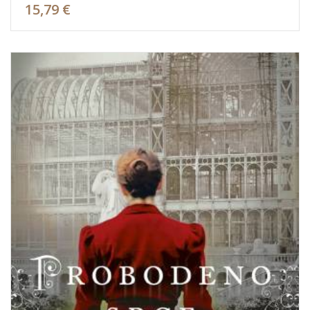
15,79 €