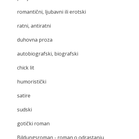
romantični, ljubavni ili erotski
ratni, antiratni
duhovna proza
autobiografski, biografski
chick lit
humoristički
satire
sudski
gotički roman
Bildungsroman - roman o odrastanju