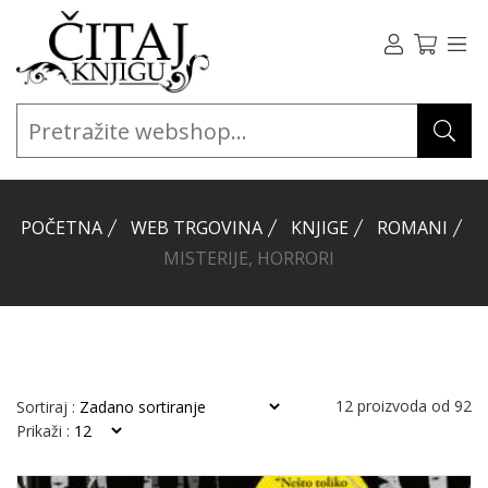
POČETNA
WEB TRGOVINA
KNJIGE
ROMANI
MISTERIJE, HORRORI
12
proizvoda od
92
Sortiraj :
Prikaži :