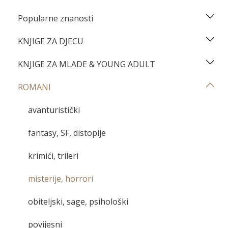
Popularne znanosti
KNJIGE ZA DJECU
KNJIGE ZA MLADE & YOUNG ADULT
ROMANI
avanturistički
fantasy, SF, distopije
krimići, trileri
misterije, horrori
obiteljski, sage, psihološki
povijesni