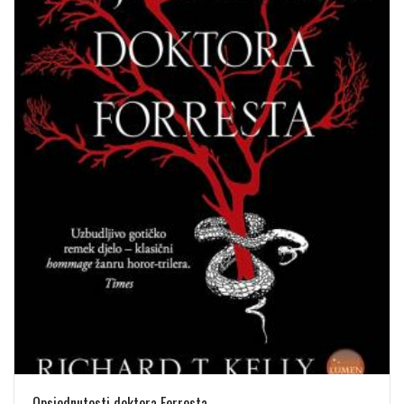
Opsjednutosti doktora Forresta