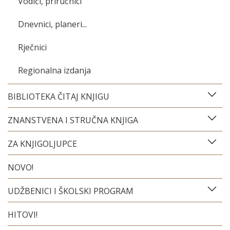
Vodiči, priručnici
Dnevnici, planeri...
Rječnici
Regionalna izdanja
BIBLIOTEKA ČITAJ KNJIGU
ZNANSTVENA I STRUČNA KNJIGA
ZA KNJIGOLJUPCE
NOVO!
UDŽBENICI I ŠKOLSKI PROGRAM
HITOVI!