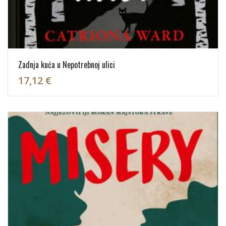
Zadnja kuća u Nepotrebnoj ulici
17,12 €