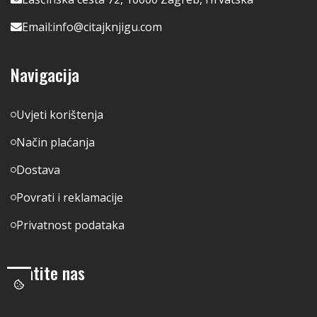
Email:
info@citajknjigu.com
Navigacija
Uvjeti korištenja
Način plaćanja
Dostava
Povrati i reklamacije
Privatnost podataka
Pratite nas
Facebook