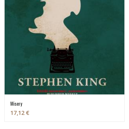
Misery
17,12 €