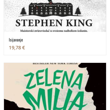
Isijavanje
19,78 €