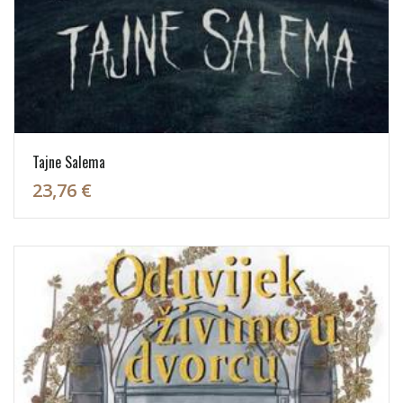
Tajne Salema
23,76 €