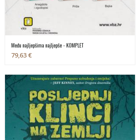
Među najljepšima najljepše - KOMPLET
79,63 €