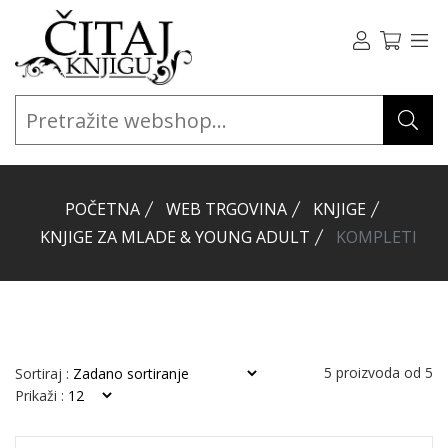
POČETNA
WEB TRGOVINA
KNJIGE
KNJIGE ZA MLADE & YOUNG ADULT
KOMPLETI
5
proizvoda od
5
Sortiraj :
Prikaži :