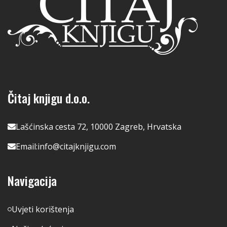
Čitaj knjigu d.o.o.
Lašćinska cesta 72, 10000 Zagreb, Hrvatska
Email:
info@citajknjigu.com
Navigacija
Uvjeti korištenja