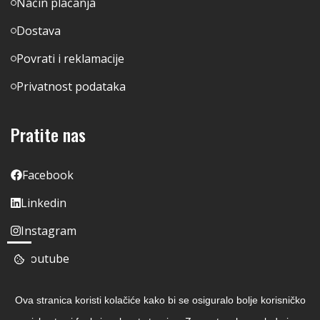
Način plaćanja
Dostava
Povrati i reklamacije
Privatnost podataka
Pratite nas
Facebook
Linkedin
Instagram
Youtube
Ova stranica koristi kolačiće kako bi se osiguralo bolje korisničko