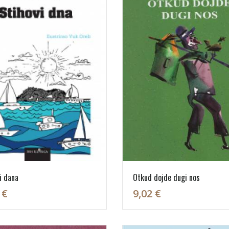
i dana
Otkud dojde dugi nos
 €
9,02 €