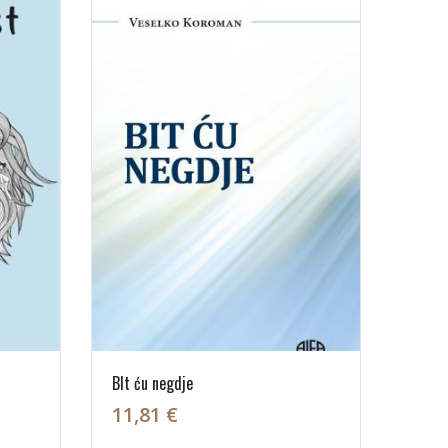
BIt ću negdje
11,81 €