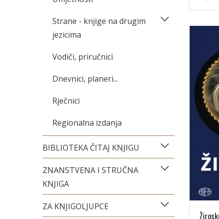
Strane - knjige na drugim
jezicima
Vodiči, priručnici
Dnevnici, planeri...
Rječnici
Regionalna izdanja
BIBLIOTEKA ČITAJ KNJIGU
ZNANSTVENA I STRUČNA
KNJIGA
ZA KNJIGOLJUPCE
Žirosk