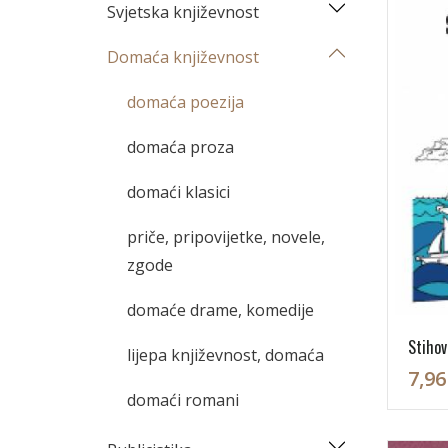
Svjetska književnost
Domaća književnost
domaća poezija
domaća proza
domaći klasici
priče, pripovijetke, novele,
zgode
domaće drame, komedije
Stihov
lijepa književnost, domaća
7,96
domaći romani