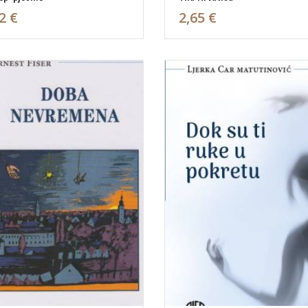
2 €
2,65 €