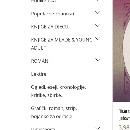
Publicistika
Popularne znanosti
KNJIGE ZA DJECU
KNJIGE ZA MLADE & YOUNG
ADULT
ROMANI
Lektire
Ogledi, eseji, kronologije,
kritike, zbirke...
Grafički roman, strip,
Bisern
bojanke za odrasle
ljubav
3,98
Umjetnosti