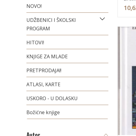
NOVO!
10,6
UDŽBENICI I ŠKOLSKI
PROGRAM
HITOVI!
KNJIGE ZA MLADE
PRETPRODAJA!!
ATLASI, KARTE
USKORO - U DOLASKU
Božićne knjige
Autor