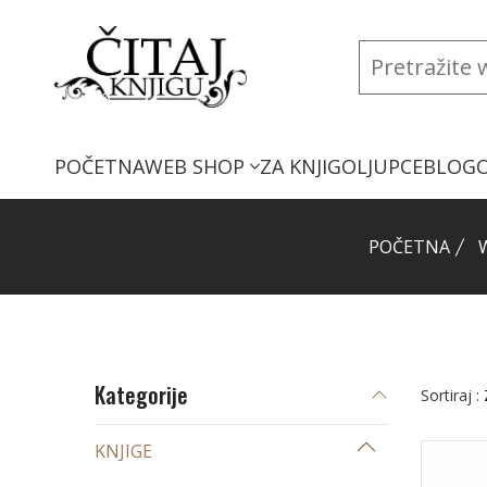
POČETNA
WEB SHOP
ZA KNJIGOLJUPCE
BLOG
POČETNA
Kategorije
Sortiraj :
KNJIGE