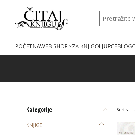
POČETNA
WEB SHOP
ZA KNJIGOLJUPCE
BLOG
Kategorije
Sortiraj :
KNJIGE