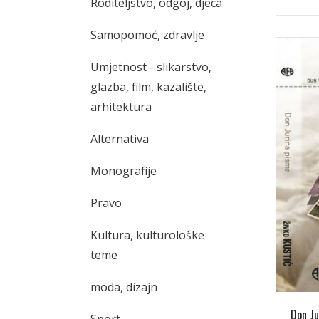
Roditeljstvo, odgoj, djeca
Samopomoć, zdravlje
Umjetnost - slikarstvo,
glazba, film, kazalište,
arhitektura
Alternativa
Monografije
Pravo
Kultura, kulturološke
teme
moda, dizajn
Don Ju