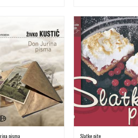
rina pisma
Slatke pite