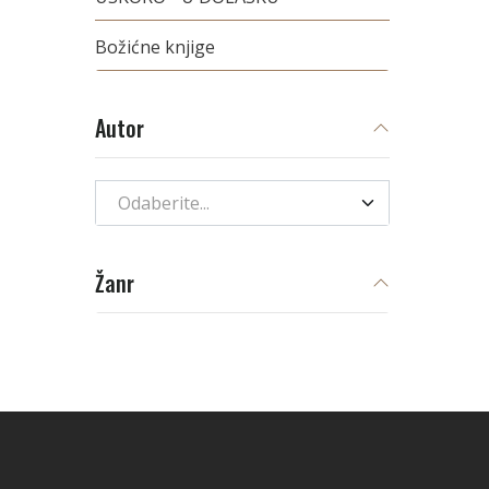
Božićne knjige
Autor
Odaberite...
Žanr