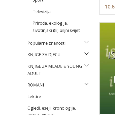
Sport
10,6
Televizija
Priroda, ekologija,
životinjski i(li) biljni svijet
Popularne znanosti
KNJIGE ZA DJECU
KNJIGE ZA MLADE & YOUNG
ADULT
ROMANI
Lektire
Ogledi, eseji, kronologije,