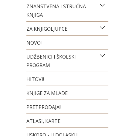
ZNANSTVENA I STRUČNA
KNJIGA
ZA KNJIGOLJUPCE
NOVO!
UDŽBENICI I ŠKOLSKI
PROGRAM
HITOVI!
KNJIGE ZA MLADE
PRETPRODAJA!!
ATLASI, KARTE
USKORO - U DOLASKU