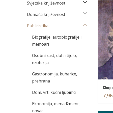
Svjetska književnost
Domaća književnost
Publicistika
Biografije, autobiografije i
memoari
Osobni rast, duh i tijelo,
ezoterija
Gastronomija, kuharice,
prehrana
Chopi
Dom, vrt, kućni ljubimci
7,96
Ekonomija, menadžment,
novac