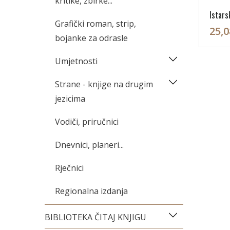
kritike, zbirke...
Istarsk
Grafički roman, strip,
25,0
bojanke za odrasle
Umjetnosti
Strane - knjige na drugim
jezicima
Vodiči, priručnici
Dnevnici, planeri...
Rječnici
Regionalna izdanja
BIBLIOTEKA ČITAJ KNJIGU