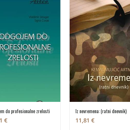
m do profesionalne zrelosti
Iz nevremena: (ratni dnevnik)
1 €
11,81 €