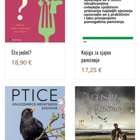
Što jedeš?
Knjiga za sjajno
pamćenje
18,90 €
17,25 €