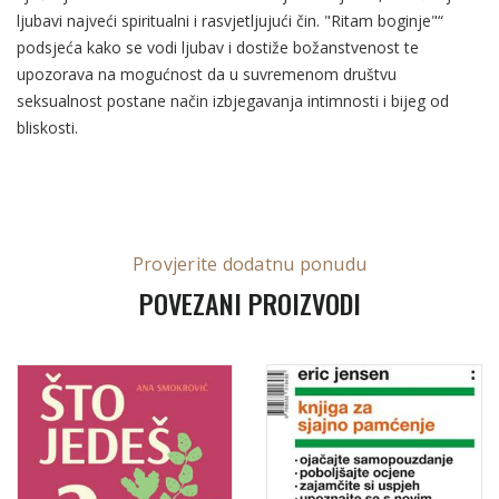
ljubavi najveći spiritualni i rasvjetljujući čin. "Ritam boginje"“
podsjeća kako se vodi ljubav i dostiže božanstvenost te
upozorava na mogućnost da u suvremenom društvu
seksualnost postane način izbjegavanja intimnosti i bijeg od
bliskosti.
Provjerite dodatnu ponudu
POVEZANI PROIZVODI