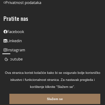
Privatnost podataka
Pratite nas
Facebook
Linkedin
Instagram
Youtube
Ova stranica koristi kolačiće kako bi se osiguralo bolje korisničko
iskustvo i funkcionalnost stranica. Za nastavak pregleda i
korištenje kliknite "Slažem se".
Slažem se