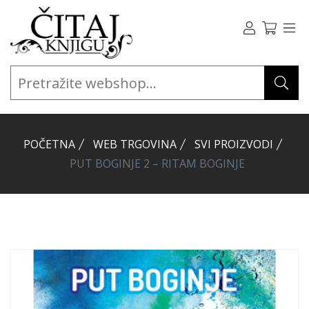
POČETNA
WEB TRGOVINA
SVI PROIZVODI
PUT BOGINJE 2 – RITAM BOGINJE