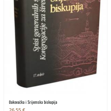
Đakovačka i Srijemska biskupija
26,55 €