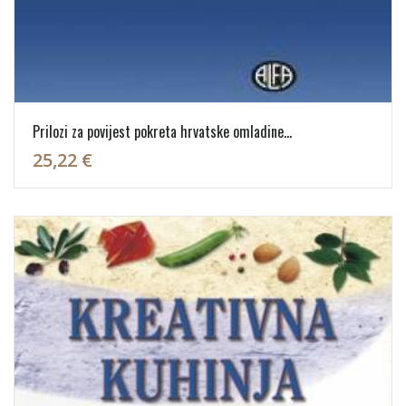
Prilozi za povijest pokreta hrvatske omladine...
25,22 €