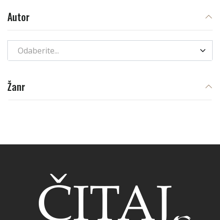
Autor
Odaberite...
Žanr