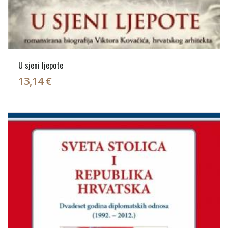
U sjeni ljepote
13,14 €