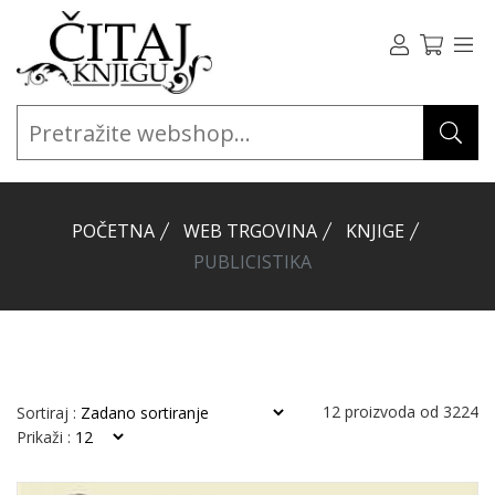
POČETNA
WEB TRGOVINA
KNJIGE
PUBLICISTIKA
12
proizvoda od
3224
Sortiraj :
Prikaži :