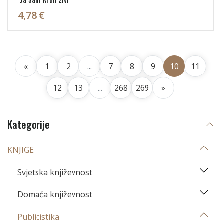
4,78 €
«
1
2
...
7
8
9
10
11
12
13
...
268
269
»
Kategorije
KNJIGE
Svjetska književnost
Domaća književnost
Publicistika