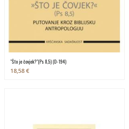
"Što je čovjek?"(Ps 8,5) (D-194)
18,58 €