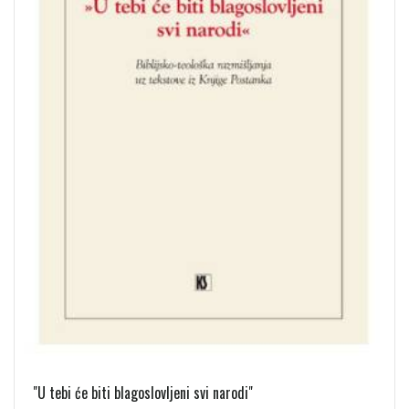
"U tebi će biti blagoslovljeni svi narodi"