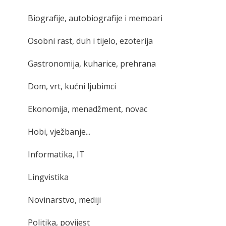
Biografije, autobiografije i memoari
Osobni rast, duh i tijelo, ezoterija
Gastronomija, kuharice, prehrana
Dom, vrt, kućni ljubimci
Ekonomija, menadžment, novac
Hobi, vježbanje...
Informatika, IT
Lingvistika
Novinarstvo, mediji
Politika, povijest