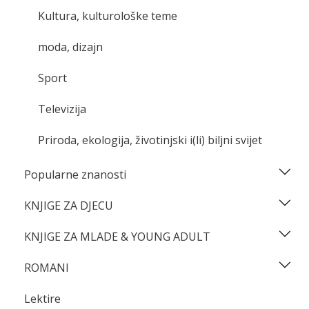
Kultura, kulturološke teme
moda, dizajn
Sport
Televizija
Priroda, ekologija, životinjski i(li) biljni svijet
Popularne znanosti
KNJIGE ZA DJECU
KNJIGE ZA MLADE & YOUNG ADULT
ROMANI
Lektire