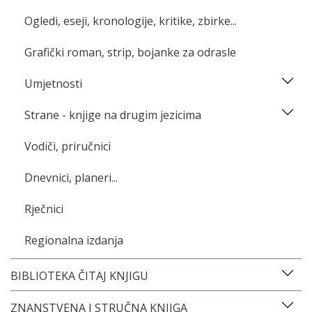
Ogledi, eseji, kronologije, kritike, zbirke...
Grafički roman, strip, bojanke za odrasle
Umjetnosti
Strane - knjige na drugim jezicima
Vodiči, priručnici
Dnevnici, planeri...
Rječnici
Regionalna izdanja
BIBLIOTEKA ČITAJ KNJIGU
ZNANSTVENA I STRUČNA KNJIGA