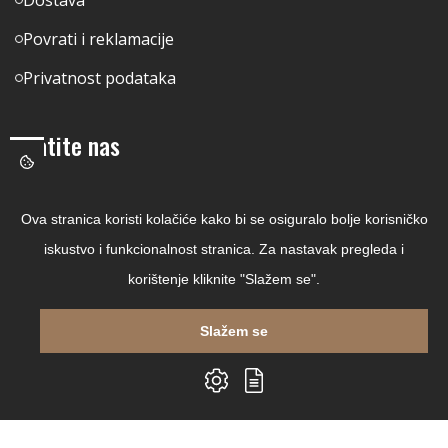
Povrati i reklamacije
Privatnost podataka
Pratite nas
Facebook
Ova stranica koristi kolačiće kako bi se osiguralo bolje korisničko
Linkedin
iskustvo i funkcionalnost stranica. Za nastavak pregleda i
Instagram
korištenje kliknite "Slažem se".
Youtube
Slažem se