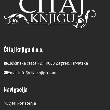
Čitaj knjigu d.o.o.
Lašćinska cesta 72, 10000 Zagreb, Hrvatska
Email:
info@citajknjigu.com
Navigacija
Uvjeti korištenja