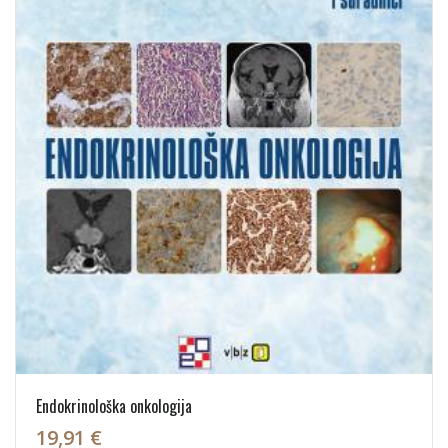
Endokrinološka onkologija
19,91 €