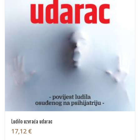
Ludilo uzvraća udarac
17,12 €