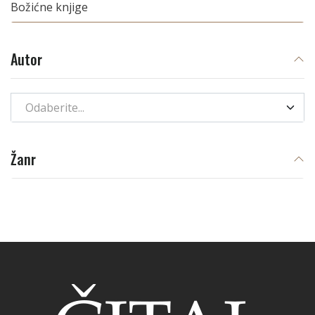
Božićne knjige
Autor
Odaberite...
Žanr