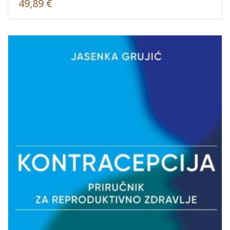
49,89 €