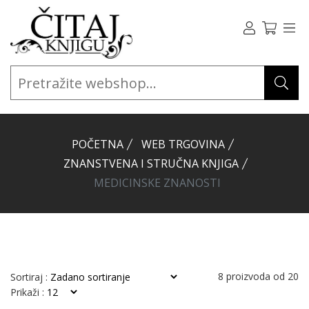
POČETNA
WEB TRGOVINA
ZNANSTVENA I STRUČNA KNJIGA
MEDICINSKE ZNANOSTI
8
proizvoda od
20
Sortiraj :
Prikaži :