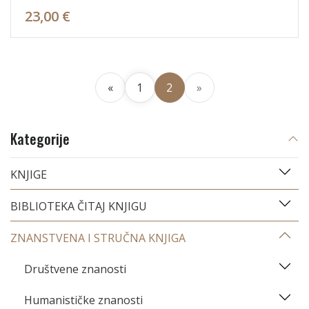
23,00 €
«
1
2
»
Kategorije
KNJIGE
BIBLIOTEKA ČITAJ KNJIGU
ZNANSTVENA I STRUČNA KNJIGA
Društvene znanosti
Humanističke znanosti