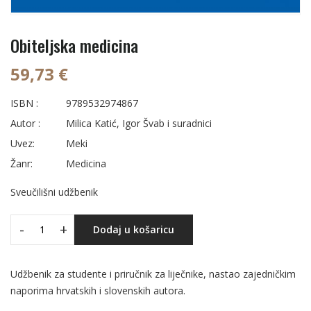
Obiteljska medicina
59,73 €
ISBN :
9789532974867
Autor :
Milica Katić, Igor Švab i suradnici
Uvez:
Meki
Žanr:
Medicina
Sveučilišni udžbenik
-
+
Dodaj u košaricu
Udžbenik za studente i priručnik za liječnike, nastao zajedničkim
naporima hrvatskih i slovenskih autora.