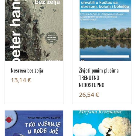
Nesreća bez želja
Živjeti punim plućima
TRENUTNO
13,14 €
NEDOSTUPNO
26,54 €