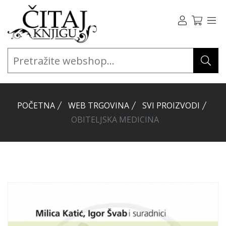
POČETNA
WEB TRGOVINA
SVI PROIZVODI
OBITELJSKA MEDICINA