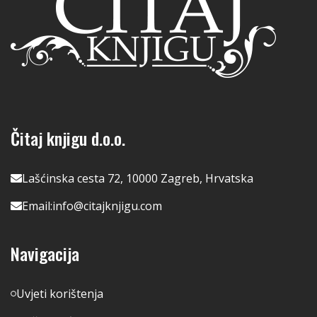
Čitaj knjigu d.o.o.
Lašćinska cesta 72, 10000 Zagreb, Hrvatska
Email:
info@citajknjigu.com
Navigacija
Uvjeti korištenja