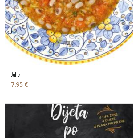
Juhe
7,95 €