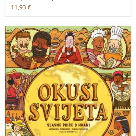
11,93 €