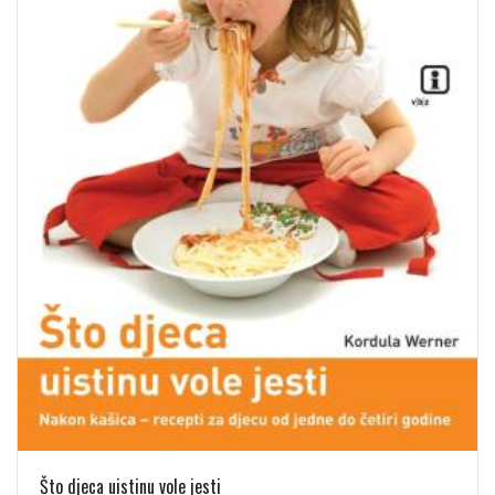
Što djeca uistinu vole jesti