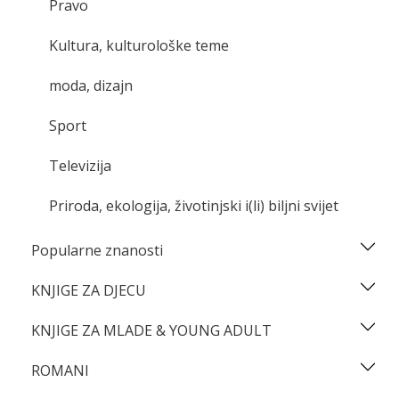
Pravo
Kultura, kulturološke teme
moda, dizajn
Sport
Televizija
Priroda, ekologija, životinjski i(li) biljni svijet
Popularne znanosti
KNJIGE ZA DJECU
KNJIGE ZA MLADE & YOUNG ADULT
ROMANI