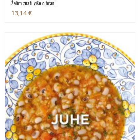
Želim znati više o hrani
13,14 €