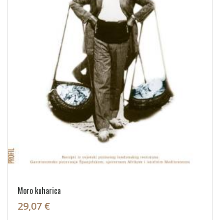
Moro kuharica
29,07 €