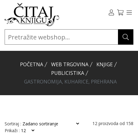
POČETNA
WEB TRGOVINA
KNJIGE
PUBLICISTIKA
GASTRONOMIJA, KUHARICE, PREHRANA
12
proizvoda od
158
Sortiraj :
Prikaži :