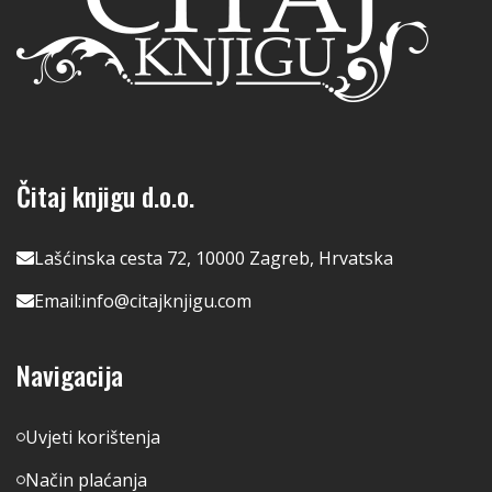
Čitaj knjigu d.o.o.
Lašćinska cesta 72, 10000 Zagreb, Hrvatska
Email:
info@citajknjigu.com
Navigacija
Uvjeti korištenja
Način plaćanja