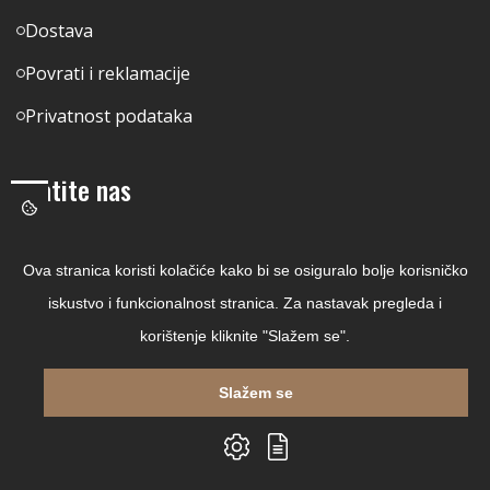
Dostava
Povrati i reklamacije
Privatnost podataka
Pratite nas
Facebook
Ova stranica koristi kolačiće kako bi se osiguralo bolje korisničko
Linkedin
iskustvo i funkcionalnost stranica. Za nastavak pregleda i
Instagram
korištenje kliknite "Slažem se".
Youtube
Slažem se