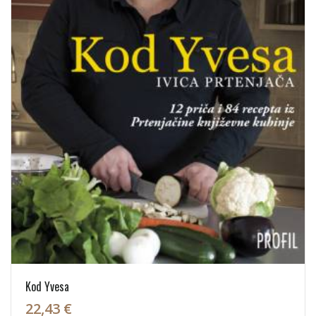
Kod Yvesa
22,43 €