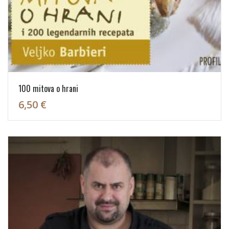
100 mitova o hrani
6,50 €