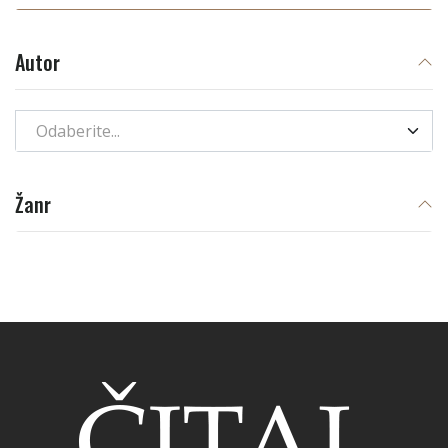
Autor
Odaberite...
Žanr