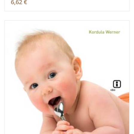
6,62 €