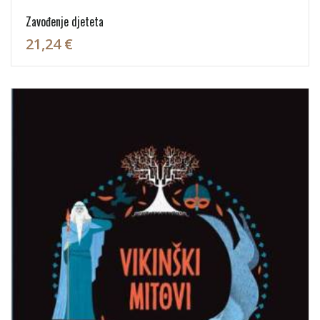
Zavođenje djeteta
21,24 €