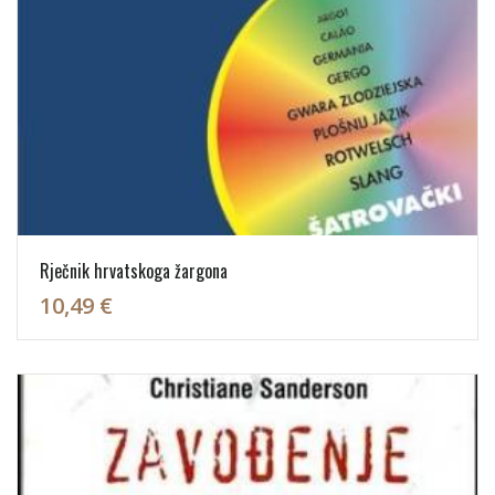
Rječnik hrvatskoga žargona
10,49 €