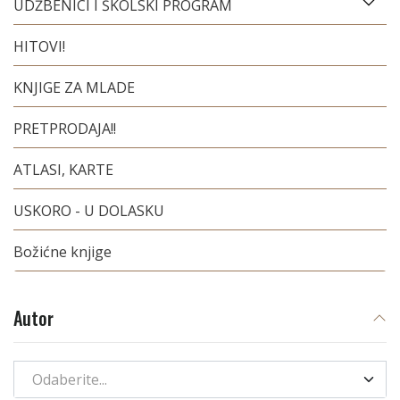
UDŽBENICI I ŠKOLSKI PROGRAM
HITOVI!
KNJIGE ZA MLADE
PRETPRODAJA!!
ATLASI, KARTE
USKORO - U DOLASKU
Božićne knjige
Autor
Odaberite...