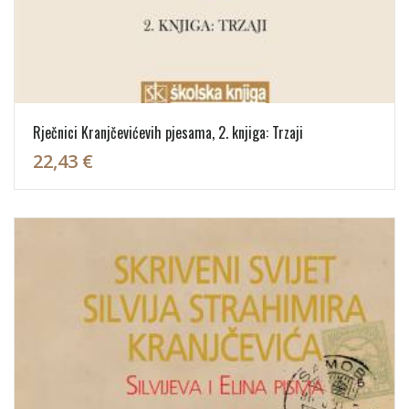
Rječnici Kranjčevićevih pjesama, 2. knjiga: Trzaji
22,43 €