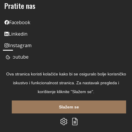
Pratite nas
Facebook
Linkedin
Instagram
Youtube
Ova stranica koristi kolačiće kako bi se osiguralo bolje korisničko
iskustvo i funkcionalnost stranica. Za nastavak pregleda i
korištenje kliknite "Slažem se".
Slažem se
Copyright © 2026 Čitaj Knjigu
Izrada web shopa