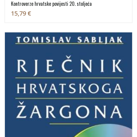
Kontroverze hrvatske povijesti 20. stoljeća
15,79 €