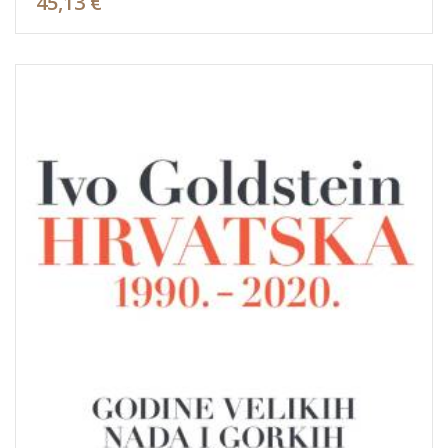
45,13 €