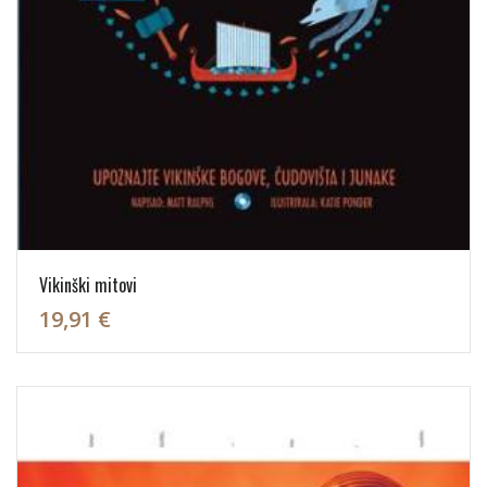
Vikinški mitovi
19,91 €