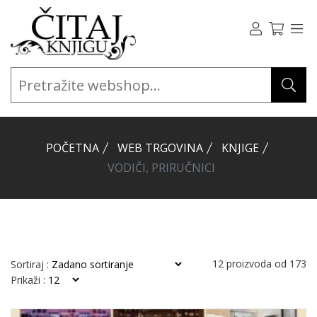
POČETNA
WEB TRGOVINA
KNJIGE
VODIČI, PRIRUČNICI
12
proizvoda od
173
Sortiraj :
Prikaži :