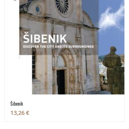
Šibenik
13,26 €