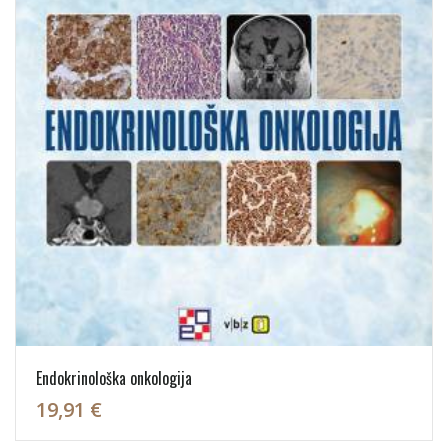
Endokrinološka onkologija
19,91 €