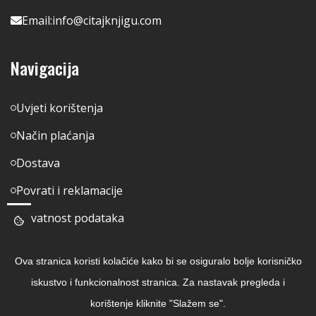
Email:
info@citajknjigu.com
Navigacija
Uvjeti korištenja
Način plaćanja
Dostava
Povrati i reklamacije
Privatnost podataka
Pratite nas
Ova stranica koristi kolačiće kako bi se osiguralo bolje korisničko
iskustvo i funkcionalnost stranica. Za nastavak pregleda i
Facebook
korištenje kliknite "Slažem se".