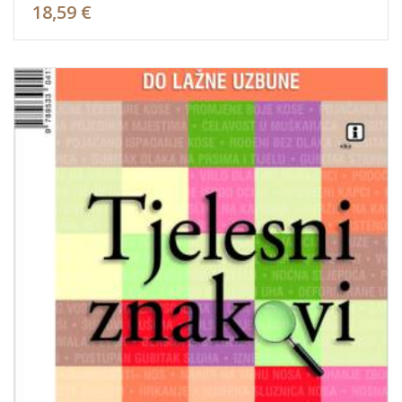
18,59 €