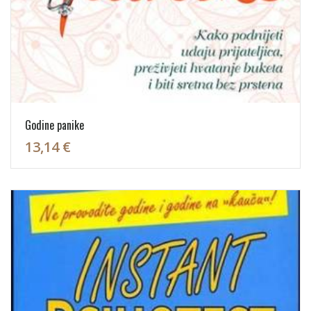
Godine panike
13,14 €