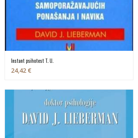
Instant psihotest T. U.
24,42 €