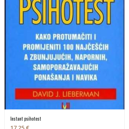
Instant psihotest
17,25 €