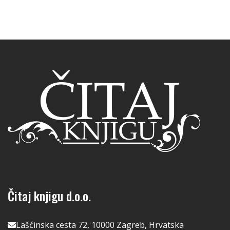
Čitaj knjigu d.o.o.
Lašćinska cesta 72, 10000 Zagreb, Hrvatska