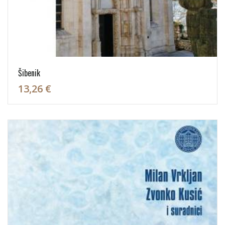
Šibenik
13,26 €