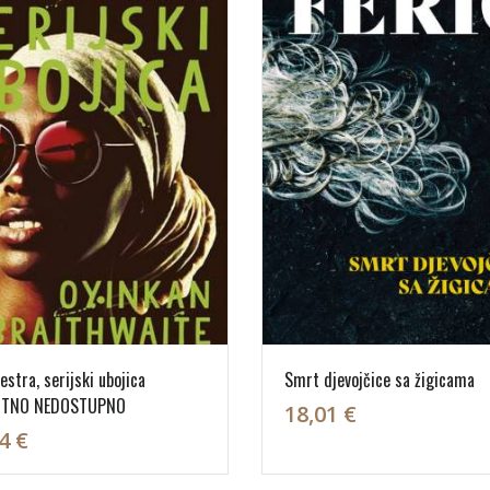
estra, serijski ubojica
Smrt djevojčice sa žigicama
UTNO NEDOSTUPNO
18,01 €
4 €