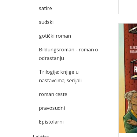
satire
sudski
gotički roman
Bildungsroman - roman o
odrastanju
Trilogije; knjige u
nastavcima; serijali
roman ceste
pravosudni
Epistolarni