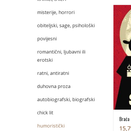
misterije, horrori
obiteljski, sage, psihološki
povijesni
romantični, ljubavni ili
erotski
ratni, antiratni
duhovna proza
autobiografski, biografski
chick lit
Braća 
humoristički
15,7