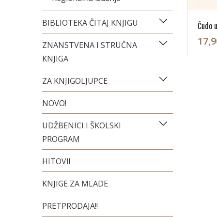
BIBLIOTEKA ČITAJ KNJIGU
Čudo u
17,9
ZNANSTVENA I STRUČNA
KNJIGA
ZA KNJIGOLJUPCE
NOVO!
UDŽBENICI I ŠKOLSKI
PROGRAM
HITOVI!
KNJIGE ZA MLADE
PRETPRODAJA!!