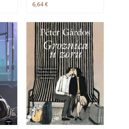
6,64 €