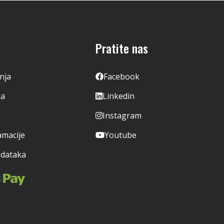
Pratite nas
enja
Facebook
ja
Linkedin
Instagram
amacije
Youtube
odataka