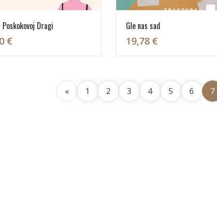
 Poskokovoj Dragi
Gle nas sad
0 €
19,78 €
«
1
2
3
4
5
6
7