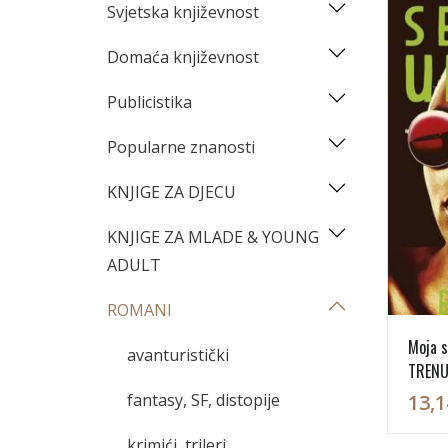
Svjetska književnost
Domaća književnost
Publicistika
Popularne znanosti
KNJIGE ZA DJECU
KNJIGE ZA MLADE & YOUNG
ADULT
ROMANI
Moja s
avanturistički
TREN
fantasy, SF, distopije
13,1
krimići, trileri