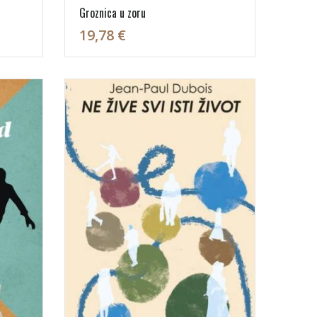
Groznica u zoru
19,78 €