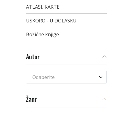
ATLASI, KARTE
USKORO - U DOLASKU
Božićne knjige
Autor
Odaberite...
Žanr