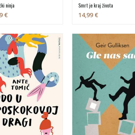
ki ninja
Smrt je kraj života
9 €
14,99 €