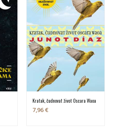
Kratak, čudnovat život Oscara Waoa
7,96 €