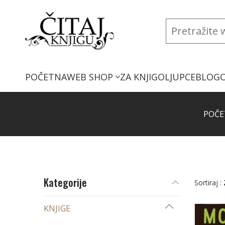
POČETNA
WEB SHOP
ZA KNJIGOLJUPCE
BLOG
POČE
Kategorije
Sortiraj :
KNJIGE