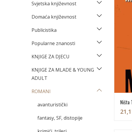
Svjetska književnost
Domaća književnost
Publicistika
Popularne znanosti
KNJIGE ZA DJECU
KNJIGE ZA MLADE & YOUNG
ADULT
ROMANI
Ništa T
avanturistički
21,1
fantasy, SF, distopije
krimići, trileri