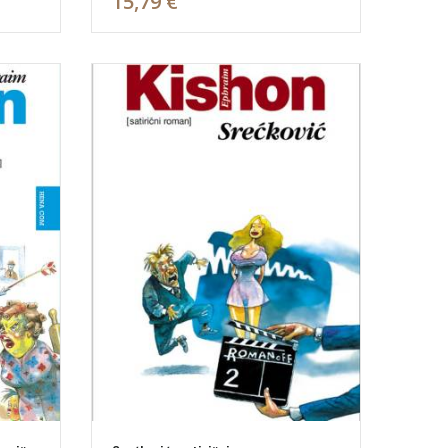
15,79 €