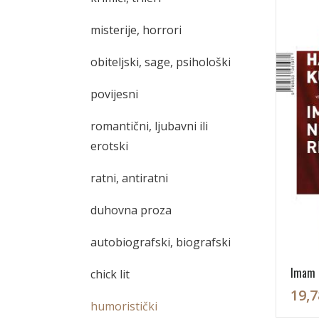
misterije, horrori
obiteljski, sage, psihološki
povijesni
romantični, ljubavni ili
erotski
ratni, antiratni
duhovna proza
autobiografski, biografski
Imam t
chick lit
19,7
humoristički