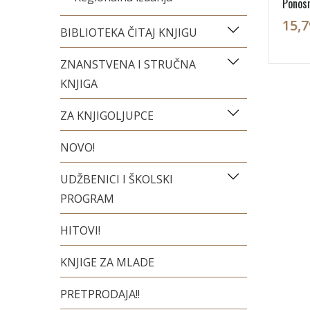
Ponosn
15,7
BIBLIOTEKA ČITAJ KNJIGU
ZNANSTVENA I STRUČNA
KNJIGA
ZA KNJIGOLJUPCE
NOVO!
UDŽBENICI I ŠKOLSKI
PROGRAM
HITOVI!
KNJIGE ZA MLADE
PRETPRODAJA!!