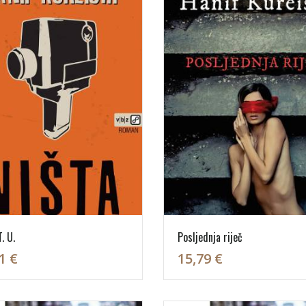
. U.
Posljednja riječ
1 €
15,79 €