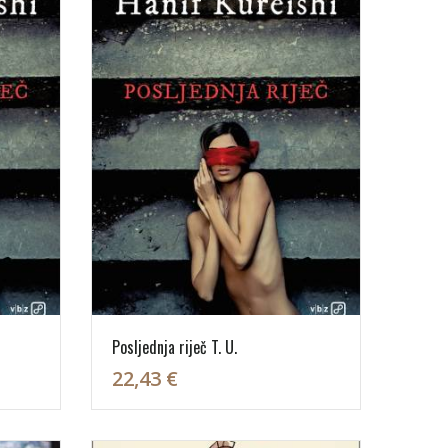
Posljednja riječ T. U.
22,43 €