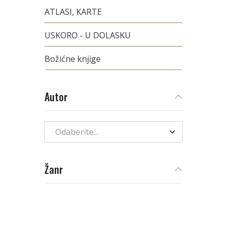
ATLASI, KARTE
USKORO - U DOLASKU
Božićne knjige
Autor
Odaberite...
Žanr