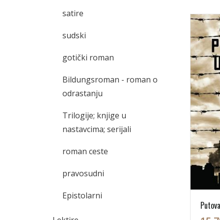
satire
sudski
gotički roman
Bildungsroman - roman o
odrastanju
Trilogije; knjige u
nastavcima; serijali
roman ceste
pravosudni
Epistolarni
Putova