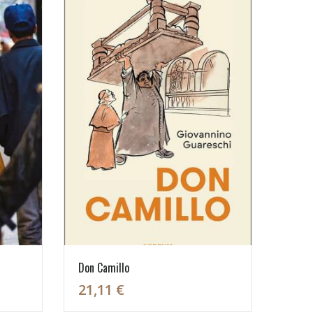
Don Camillo
21,11 €