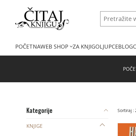
POČETNA
WEB SHOP
ZA KNJIGOLJUPCE
BLOG
POČE
Kategorije
Sortiraj :
KNJIGE