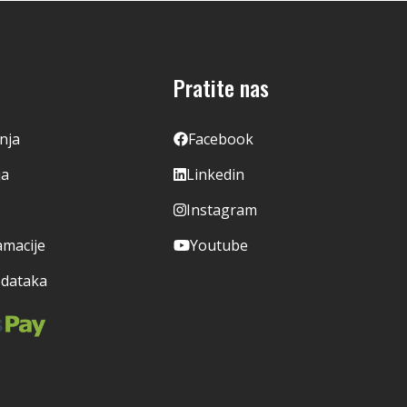
Pratite nas
enja
Facebook
ja
Linkedin
Instagram
amacije
Youtube
odataka