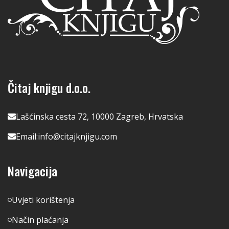
Čitaj knjigu d.o.o.
Lašćinska cesta 72, 10000 Zagreb, Hrvatska
Email:
info@citajknjigu.com
Navigacija
Uvjeti korištenja
Način plaćanja