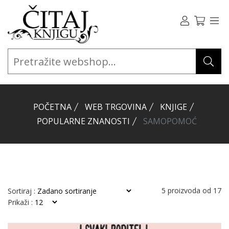
POČETNA
WEB TRGOVINA
KNJIGE
POPULARNE ZNANOSTI
SAMOPOMOĆ
5
proizvoda od
17
Sortiraj :
Prikaži :