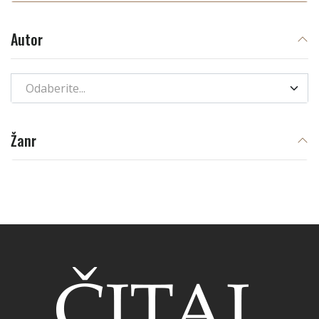
Autor
Odaberite...
Žanr