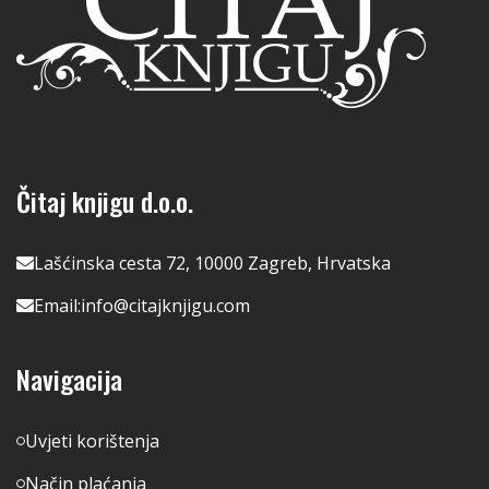
Čitaj knjigu d.o.o.
Lašćinska cesta 72, 10000 Zagreb, Hrvatska
Email:
info@citajknjigu.com
Navigacija
Uvjeti korištenja
Način plaćanja