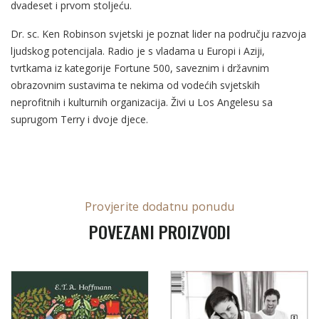
dvadeset i prvom stoljeću.
Dr. sc. Ken Robinson svjetski je poznat lider na području razvoja
ljudskog potencijala. Radio je s vladama u Europi i Aziji,
tvrtkama iz kategorije Fortune 500, saveznim i državnim
obrazovnim sustavima te nekima od vodećih svjetskih
neprofitnih i kulturnih organizacija. Živi u Los Angelesu sa
suprugom Terry i dvoje djece.
Provjerite dodatnu ponudu
POVEZANI PROIZVODI