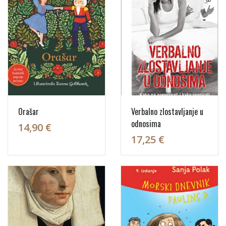
Orašar
Verbalno zlostavljanje u
odnosima
14,90 €
17,25 €