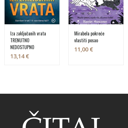
Iza zaključanih vrata
Mirabela pokreće
TRENUTNO
vlastiti posao
NEDOSTUPNO
11,00 €
13,14 €