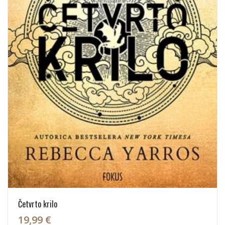
Četvrto krilo
19,99 €