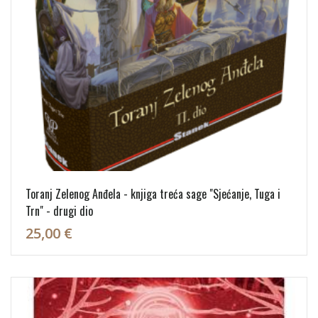
Toranj Zelenog Anđela - knjiga treća sage "Sjećanje, Tuga i
Trn" - drugi dio
25,00 €