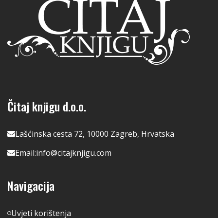
Čitaj knjigu d.o.o.
Lašćinska cesta 72, 10000 Zagreb, Hrvatska
Email:
info@citajknjigu.com
Navigacija
Uvjeti korištenja