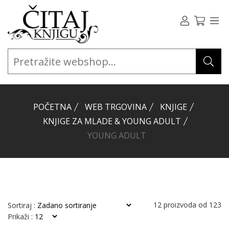
POČETNA
WEB TRGOVINA
KNJIGE
KNJIGE ZA MLADE & YOUNG ADULT
YOUNG ADULT
12
proizvoda od
123
Sortiraj :
Prikaži :