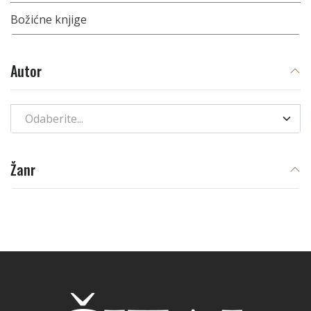
Božićne knjige
Autor
Odaberite...
Žanr