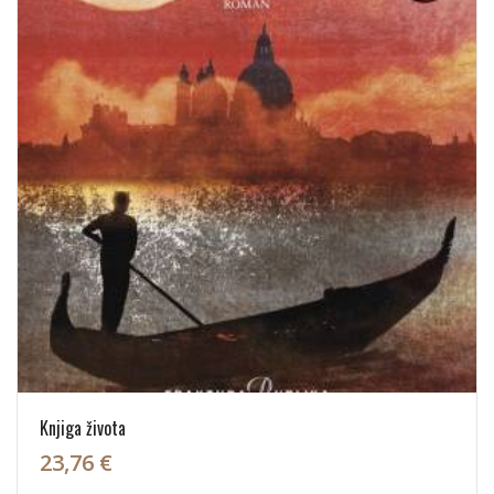
Knjiga života
23,76 €