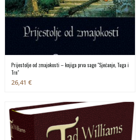
Prijestolje od zmajokosti – knjiga prva sage "Sjećanje, Tuga i
Trn"
26,41 €