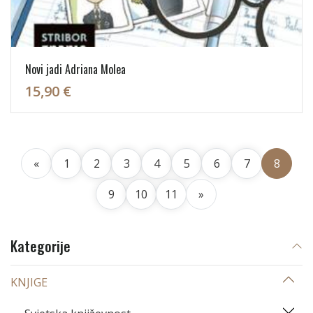
Novi jadi Adriana Molea
15,90 €
«
1
2
3
4
5
6
7
8
9
10
11
»
Kategorije
KNJIGE