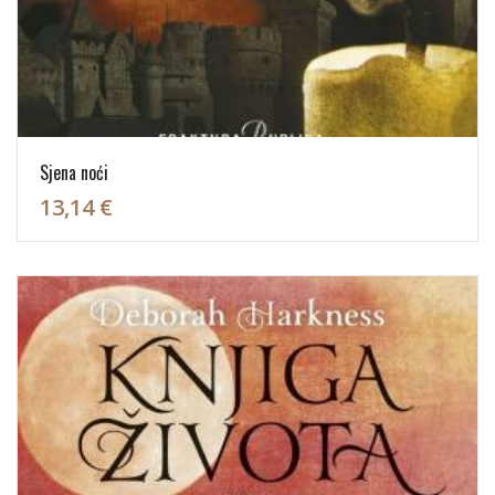
Sjena noći
13,14 €