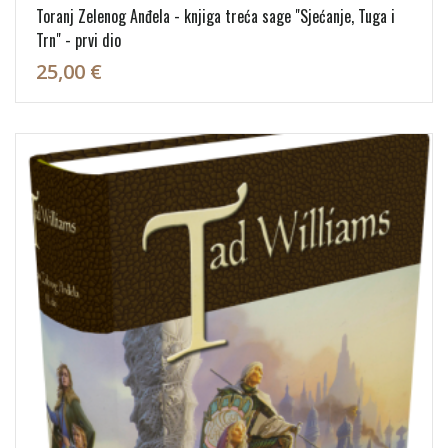
Toranj Zelenog Anđela - knjiga treća sage "Sjećanje, Tuga i
Trn" - prvi dio
25,00 €