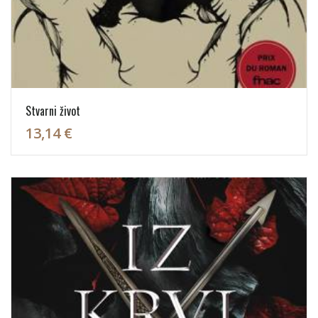
Stvarni život
13,14 €