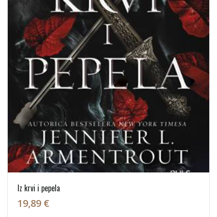
Iz krvi i pepela
19,89 €