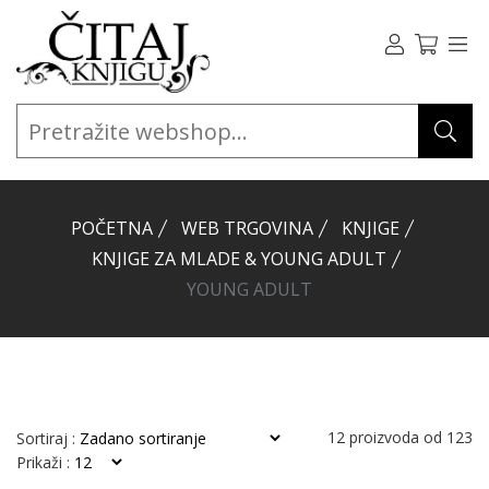
POČETNA
WEB TRGOVINA
KNJIGE
KNJIGE ZA MLADE & YOUNG ADULT
YOUNG ADULT
12
proizvoda od
123
Sortiraj :
Prikaži :