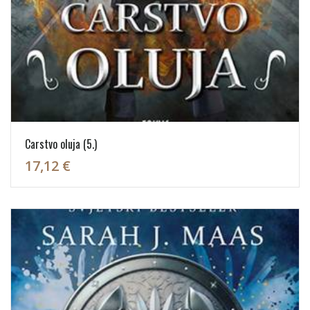
Carstvo oluja (5.)
17,12 €