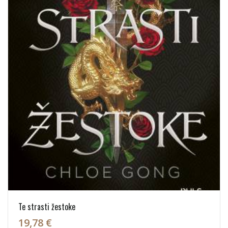
Te strasti žestoke
19,78 €