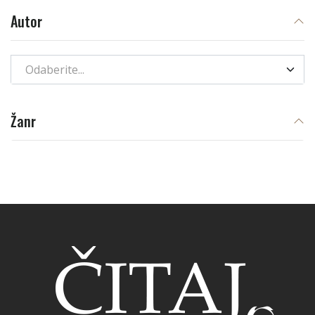
Autor
Odaberite...
Žanr