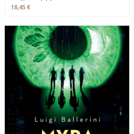
18,45 €