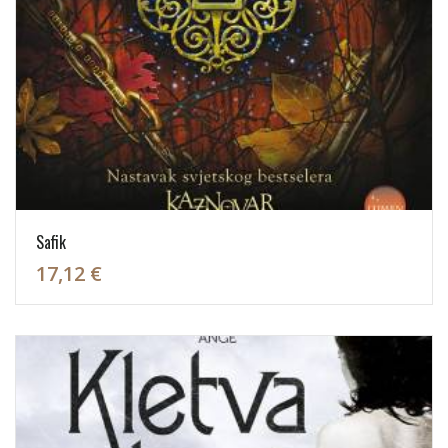
Safik
17,12 €