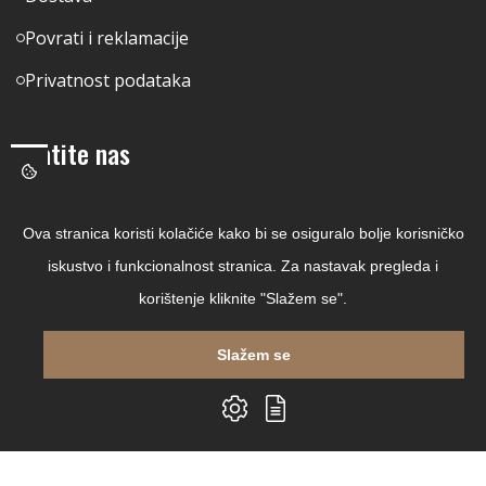
Povrati i reklamacije
Privatnost podataka
Pratite nas
Facebook
Ova stranica koristi kolačiće kako bi se osiguralo bolje korisničko
Linkedin
iskustvo i funkcionalnost stranica. Za nastavak pregleda i
Instagram
korištenje kliknite "Slažem se".
Youtube
Slažem se