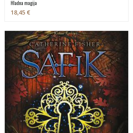
Hladna magija
18,45 €