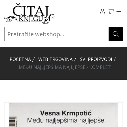
POČETNA
WEB TRGOVINA
SVI PROIZVODI
MEĐU NAJLJEPŠIMA NAJLJEPŠE - KOMPLET