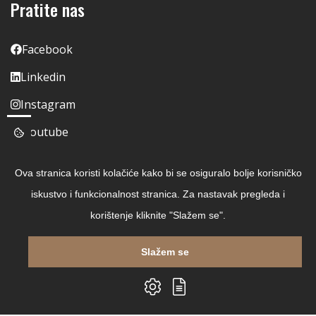
Pratite nas
Facebook
Linkedin
Instagram
Youtube
Ova stranica koristi kolačiće kako bi se osiguralo bolje korisničko
iskustvo i funkcionalnost stranica. Za nastavak pregleda i
korištenje kliknite "Slažem se".
Slažem se
Copyright © 2026 Čitaj Knjigu
Izrada web shopa