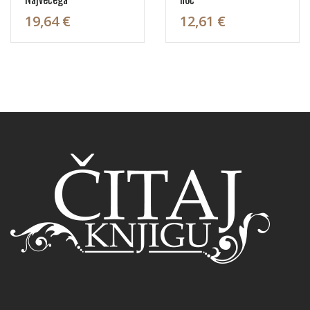
19,64 €
12,61 €