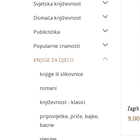
Svjetska književnost
Domaća književnost
Publicistika
Popularne znanosti
KNJIGE ZA DJECU
knjige ili slikovnice
romani
književnost - klasici
Zagrli
pripovijetke, priče, bajke,
9,00
basne
pjesme