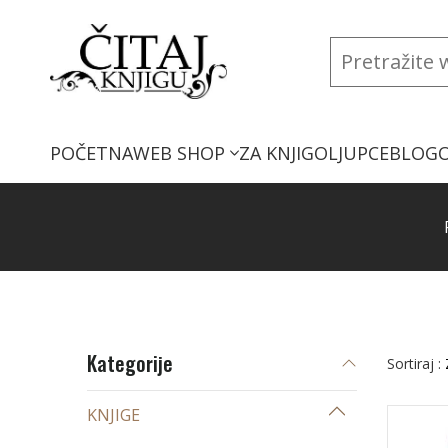
POČETNA
WEB SHOP
ZA KNJIGOLJUPCE
BLOG
Kategorije
Sortiraj :
KNJIGE