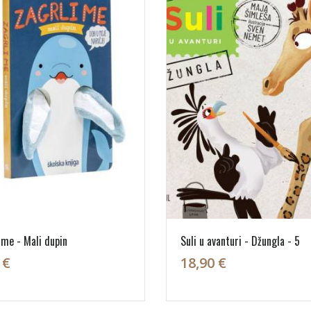
 me - Mali dupin
Suli u avanturi - Džungla - 5
 €
18,90 €