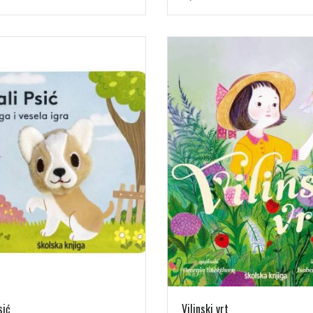
sić
Vilinski vrt