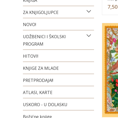
KNJIGA
7,50
ZA KNJIGOLJUPCE
NOVO!
UDŽBENICI I ŠKOLSKI
PROGRAM
HITOVI!
KNJIGE ZA MLADE
PRETPRODAJA!!
ATLASI, KARTE
USKORO - U DOLASKU
Božićne knjige