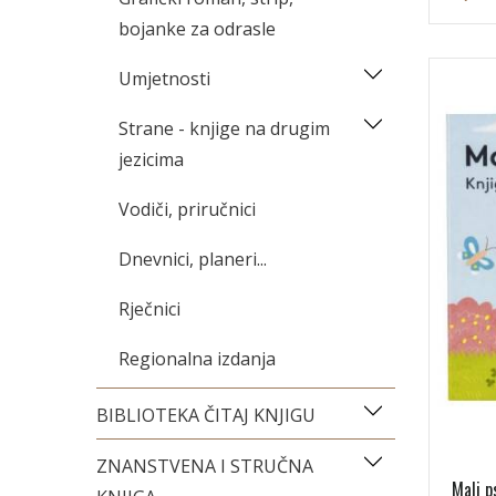
bojanke za odrasle
Umjetnosti
Strane - knjige na drugim
jezicima
Vodiči, priručnici
Dnevnici, planeri...
Rječnici
Regionalna izdanja
BIBLIOTEKA ČITAJ KNJIGU
ZNANSTVENA I STRUČNA
Mali p