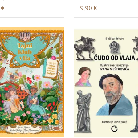
 €
9,90 €