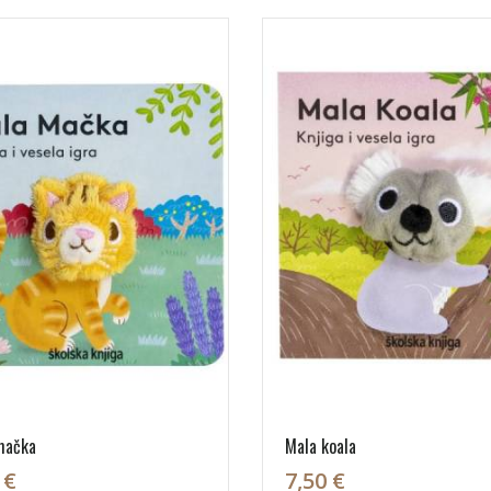
mačka
Mala koala
 €
7,50 €