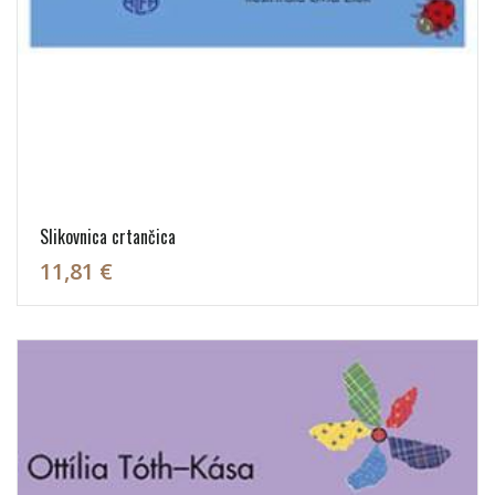
Slikovnica crtančica
11,81 €