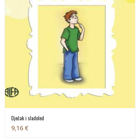
Dječak i sladoled
9,16 €