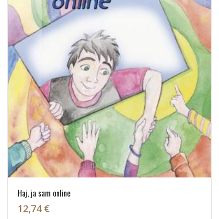
Haj, ja sam online
12,74 €