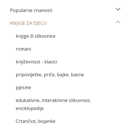
Popularne znanosti
KNJIGE ZA DJECU
knjige ili slikovnice
romani
književnost - klasici
pripovijetke, priče, bajke, basne
pjesme
edukativne, interaktivne slikovnice,
enciklopedije
Crtančice, bojanke