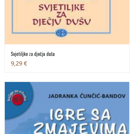
Svjetiljke za dječju dušu
9,29 €