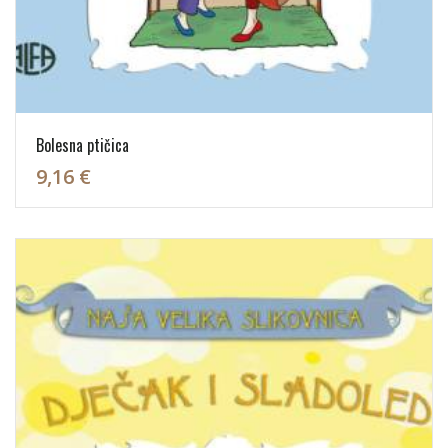
Bolesna ptičica
9,16 €