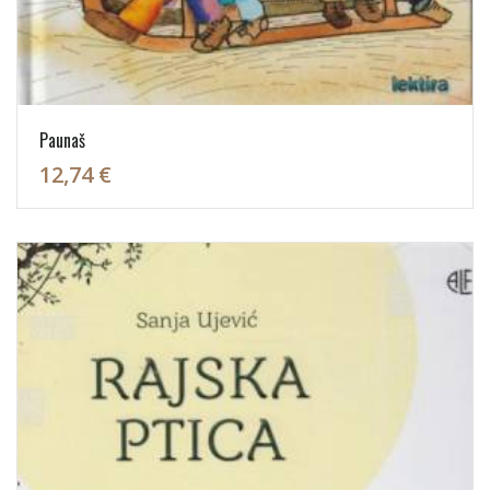
Paunaš
12,74 €