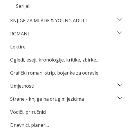
Serijali
KNJIGE ZA MLADE & YOUNG ADULT
ROMANI
Lektire
Ogledi, eseji, kronologije, kritike, zbirke...
Grafički roman, strip, bojanke za odrasle
Umjetnosti
Strane - knjige na drugim jezicima
Vodiči, priručnici
Dnevnici, planeri...