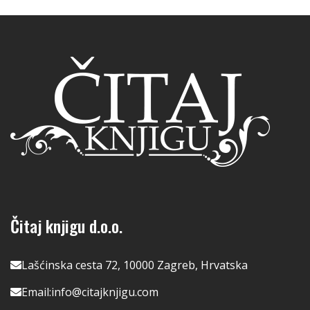
Čitaj knjigu d.o.o.
Lašćinska cesta 72, 10000 Zagreb, Hrvatska
Email:
info@citajknjigu.com