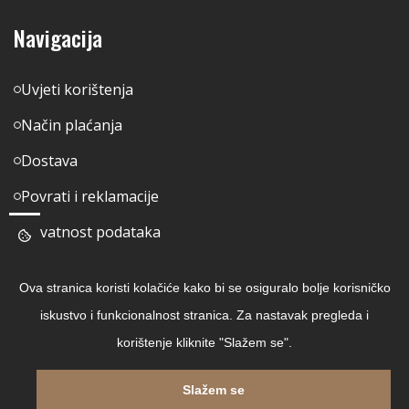
Navigacija
Uvjeti korištenja
Način plaćanja
Dostava
Povrati i reklamacije
Privatnost podataka
Pratite nas
Ova stranica koristi kolačiće kako bi se osiguralo bolje korisničko
iskustvo i funkcionalnost stranica. Za nastavak pregleda i
Facebook
korištenje kliknite "Slažem se".
Linkedin
Slažem se