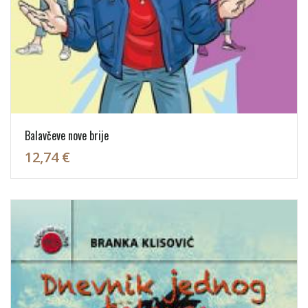
Balavčeve nove brije
12,74 €