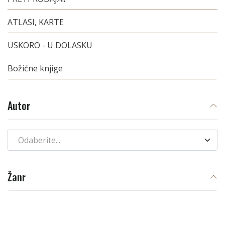
ATLASI, KARTE
USKORO - U DOLASKU
Božićne knjige
Autor
Odaberite...
Žanr