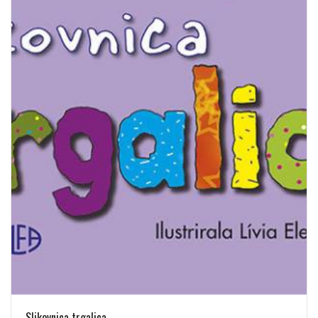
Slikovnica trgalica