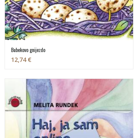
Bubekovo gnijezdo
12,74 €