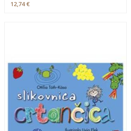
12,74 €