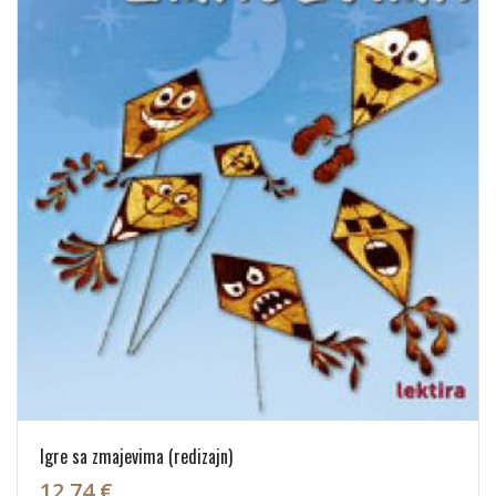
Igre sa zmajevima (redizajn)
12,74 €