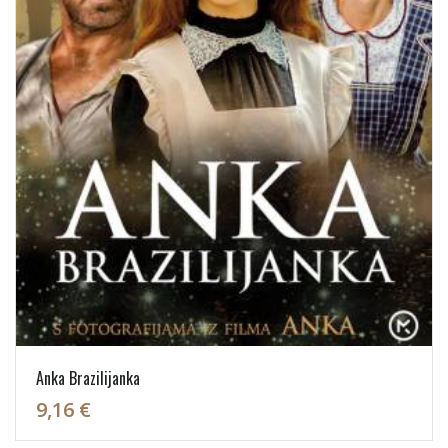
Anka Brazilijanka
9,16 €