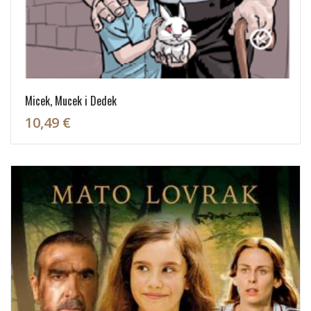
Micek, Mucek i Dedek
10,49 €