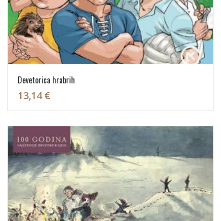
Devetorica hrabrih
13,14 €