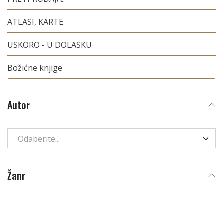
ATLASI, KARTE
USKORO - U DOLASKU
Božićne knjige
Autor
Odaberite...
Žanr