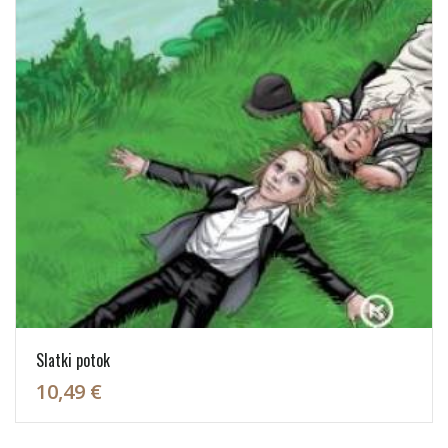
Slatki potok
10,49 €