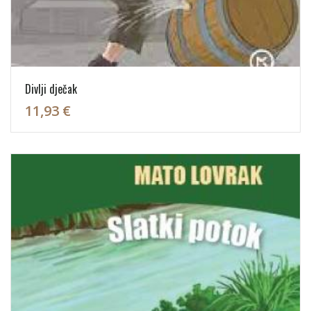
Divlji dječak
11,93 €