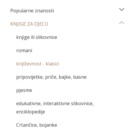
Popularne znanosti
KNJIGE ZA DJECU
knjige ili slikovnice
romani
književnost - klasici
pripovijetke, priče, bajke, basne
pjesme
edukativne, interaktivne slikovnice,
enciklopedije
Crtančice, bojanke