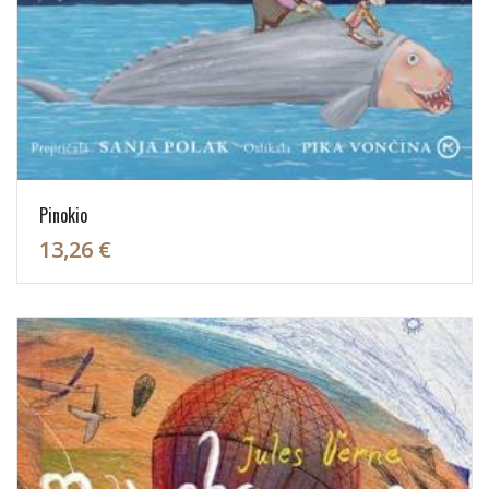
Pinokio
13,26 €