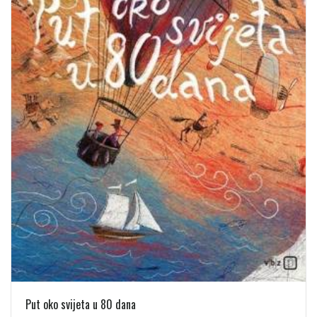
Put oko svijeta u 80 dana