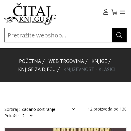
POČETNA
WEB TRGOVINA
KNJIGE
KNJIGE ZA DJECU
KNJIŽEVNOST - KLASICI
12
proizvoda od
130
Sortiraj :
Prikaži :