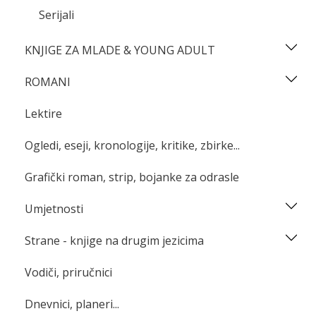
Serijali
KNJIGE ZA MLADE & YOUNG ADULT
ROMANI
Lektire
Ogledi, eseji, kronologije, kritike, zbirke...
Grafički roman, strip, bojanke za odrasle
Umjetnosti
Strane - knjige na drugim jezicima
Vodiči, priručnici
Dnevnici, planeri...