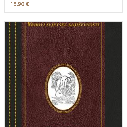
13,90 €