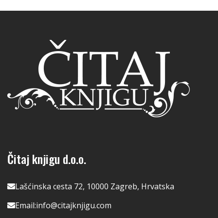
Čitaj knjigu d.o.o.
Lašćinska cesta 72, 10000 Zagreb, Hrvatska
Email:
info@citajknjigu.com