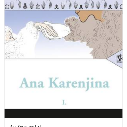
Ana Karenjina I. i II.