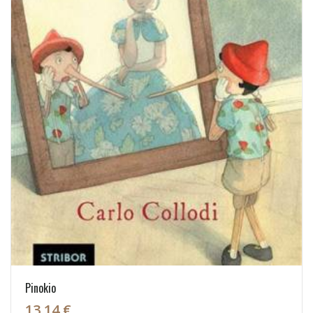
Pinokio
13,14 €