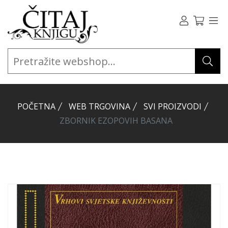
POČETNA
WEB TRGOVINA
SVI PROIZVODI
ZBORNIK EZOPOVIH BASANA