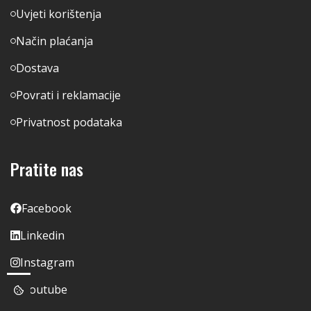
Uvjeti korištenja
Način plaćanja
Dostava
Povrati i reklamacije
Privatnost podataka
Pratite nas
Facebook
Linkedin
Instagram
Youtube