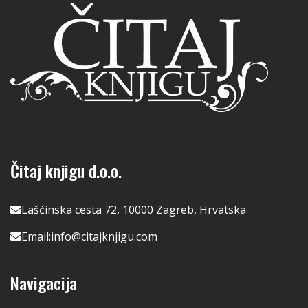
Čitaj knjigu d.o.o.
Lašćinska cesta 72, 10000 Zagreb, Hrvatska
Email:
info@citajknjigu.com
Navigacija