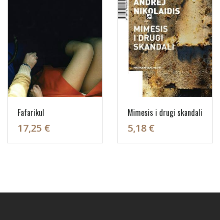
Fafarikul
Mimesis i drugi skandali
17,25 €
5,18 €