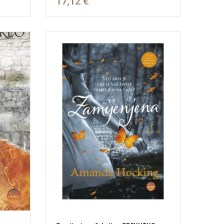
17,12 €