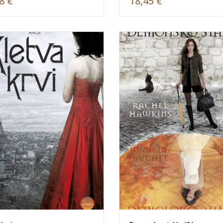
8 €
18,45 €