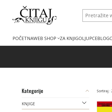
POČETNA
WEB SHOP
ZA KNJIGOLJUPCE
BLOG
Kategorije
Sortiraj :
KNJIGE