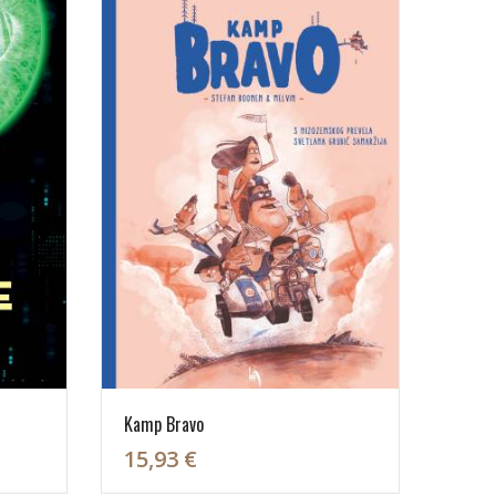
Kamp Bravo
15,93 €