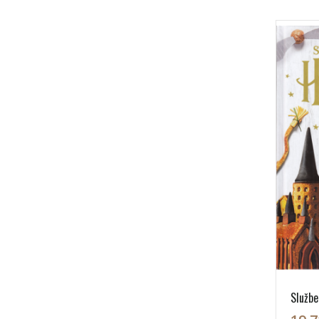
Službe