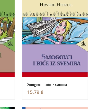
Smogovci i biće iz svemira
15,79 €