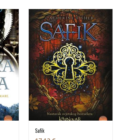
Safik