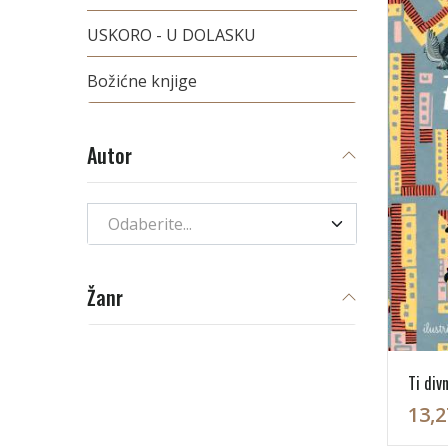
USKORO - U DOLASKU
Božićne knjige
Autor
Odaberite...
Žanr
Ti div
13,2