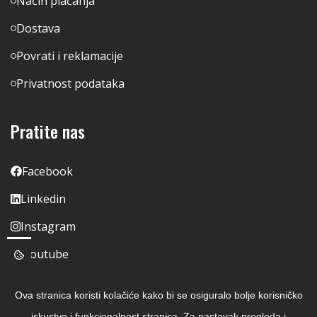
Način plaćanja
Dostava
Povrati i reklamacije
Privatnost podataka
Pratite nas
Facebook
Linkedin
Instagram
Youtube
Ova stranica koristi kolačiće kako bi se osiguralo bolje korisničko
iskustvo i funkcionalnost stranica. Za nastavak pregleda i