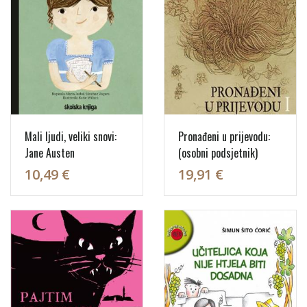
Mali ljudi, veliki snovi:
Pronađeni u prijevodu:
Jane Austen
(osobni podsjetnik)
10,49 €
19,91 €