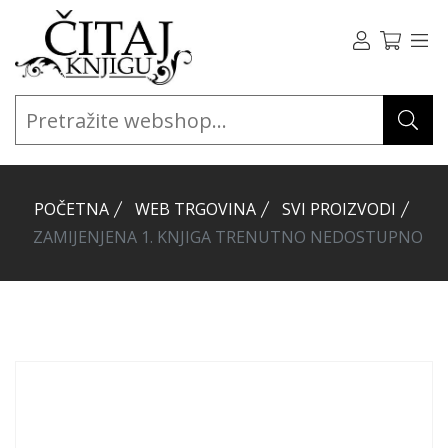
POČETNA
WEB TRGOVINA
SVI PROIZVODI
ZAMIJENJENA 1. KNJIGA TRENUTNO NEDOSTUPNO