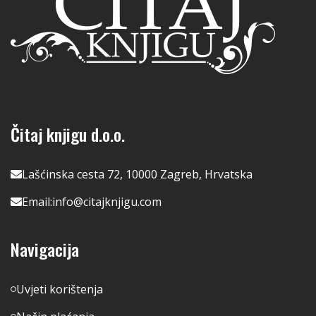
Čitaj knjigu d.o.o.
Lašćinska cesta 72, 10000 Zagreb, Hrvatska
Email:
info@citajknjigu.com
Navigacija
Uvjeti korištenja