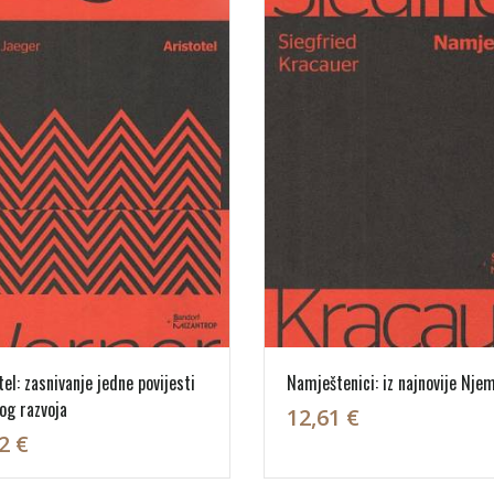
tel: zasnivanje jedne povijesti
Namještenici: iz najnovije Nje
og razvoja
12,61 €
2 €