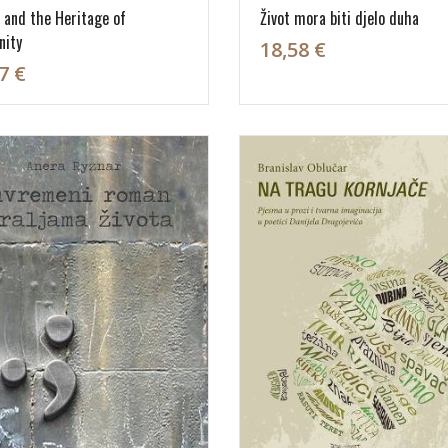
 and the Heritage of
Život mora biti djelo duha
nity
18,58 €
7 €