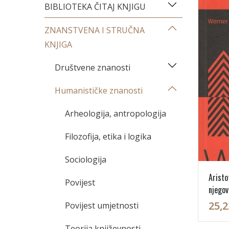
BIBLIOTEKA ČITAJ KNJIGU
ZNANSTVENA I STRUČNA
KNJIGA
Društvene znanosti
Humanističke znanosti
Arheologija, antropologija
Filozofija, etika i logika
Sociologija
Aristo
Povijest
njegov
25,2
Povijest umjetnosti
Teorija književnosti,