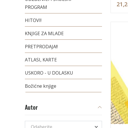
21,2
PROGRAM
HITOVI!
KNJIGE ZA MLADE
PRETPRODAJA!!
ATLASI, KARTE
USKORO - U DOLASKU
Božićne knjige
Autor
Odaberite...