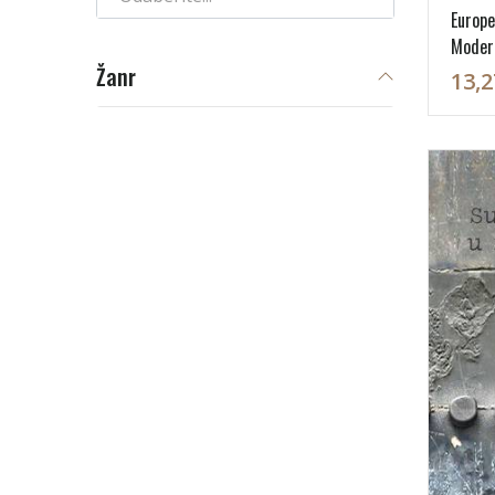
Europe
Moder
Žanr
13,2