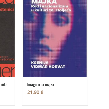
mačke
Imaginarna majka
21,90 €