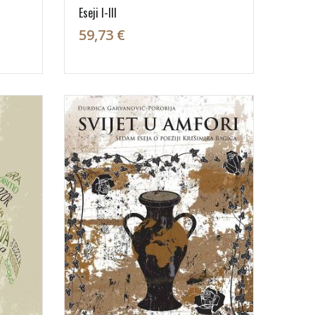
Eseji I-III
59,73 €