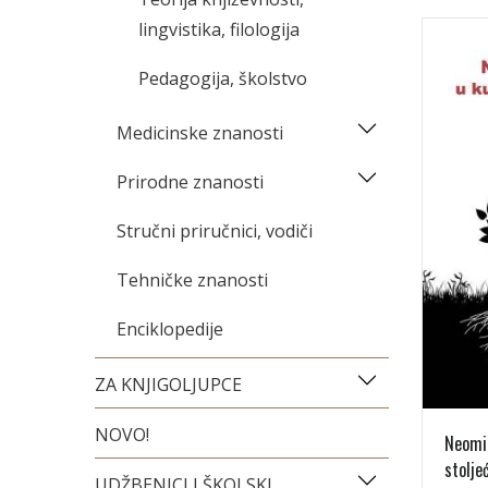
lingvistika, filologija
Pedagogija, školstvo
Medicinske znanosti
Prirodne znanosti
Stručni priručnici, vodiči
Tehničke znanosti
Enciklopedije
ZA KNJIGOLJUPCE
NOVO!
Neomit
stolje
UDŽBENICI I ŠKOLSKI