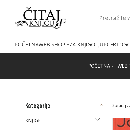
POČETNA
WEB SHOP
ZA KNJIGOLJUPCE
BLOG
POČETNA
WEB 
Kategorije
Sortiraj :
KNJIGE