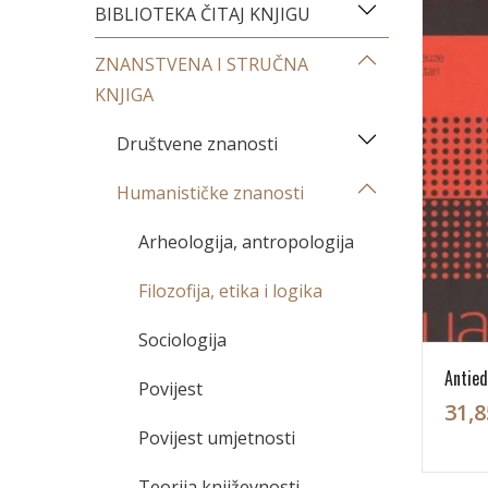
BIBLIOTEKA ČITAJ KNJIGU
ZNANSTVENA I STRUČNA
KNJIGA
Društvene znanosti
Humanističke znanosti
Arheologija, antropologija
Filozofija, etika i logika
Sociologija
Antiedi
Povijest
31,8
Povijest umjetnosti
Teorija književnosti,