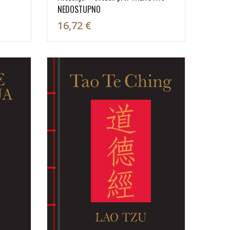
NEDOSTUPNO
16,72 €