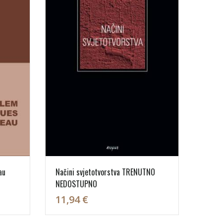
au
Načini svjetotvorstva TRENUTNO
NEDOSTUPNO
11,94 €