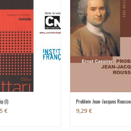
p (I)
Problem Jean-Jacques Rousse
5 €
9,29 €