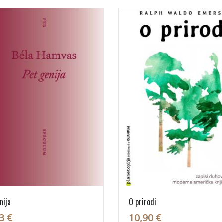
nija
O prirodi
3 €
10,90 €