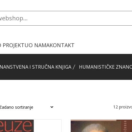
O PROJEKTU
O NAMA
KONTAKT
NANSTVENA I STRUČNA KNJIGA
HUMANISTIČKE ZNANO
12
proiz