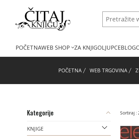
POČETNA
WEB SHOP
ZA KNJIGOLJUPCE
BLOG
POČETNA
WEB TRGOVINA
Z
Kategorije
Sortiraj :
KNJIGE