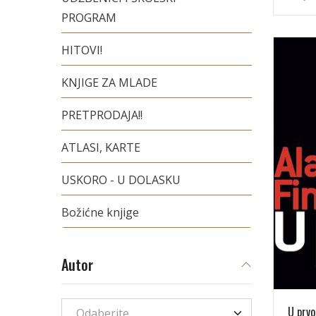
PROGRAM
HITOVI!
KNJIGE ZA MLADE
PRETPRODAJA!!
ATLASI, KARTE
USKORO - U DOLASKU
Božićne knjige
Autor
U prvo
Odaberite...