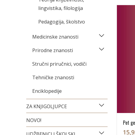
lingvistika, filologija
Pedagogija, školstvo
Medicinske znanosti
Prirodne znanosti
Stručni priručnici, vodiči
Tehničke znanosti
Enciklopedije
ZA KNJIGOLJUPCE
NOVO!
Pet ge
15,9
UDŽBENICI I ŠKOLSKI