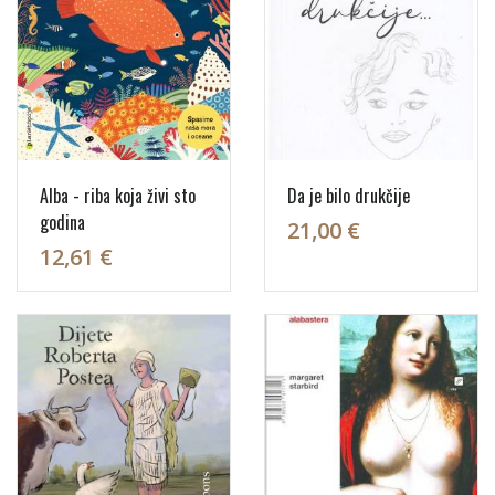
Alba - riba koja živi sto
Da je bilo drukčije
godina
21,00 €
12,61 €