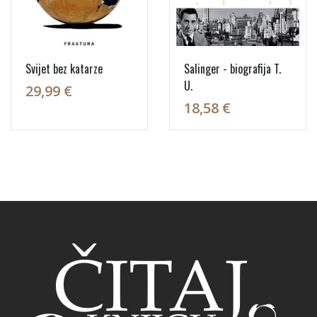
Svijet bez katarze
Salinger - biografija T.
U.
29,99 €
18,58 €