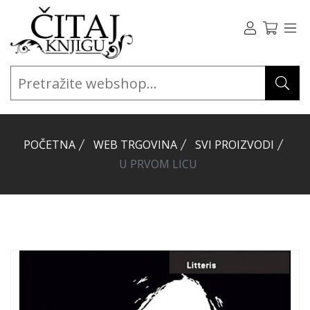
POČETNA
WEB TRGOVINA
SVI PROIZVODI
U PRVOM LICU