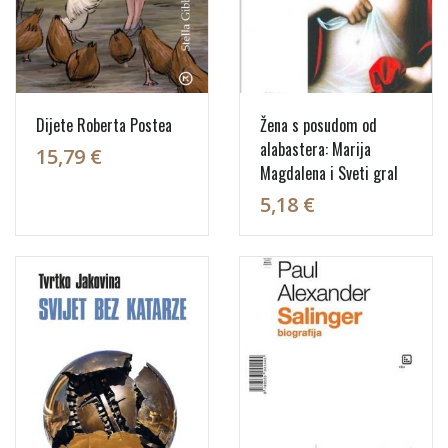
Dijete Roberta Postea
Žena s posudom od
alabastera: Marija
15,79 €
Magdalena i Sveti gral
5,18 €