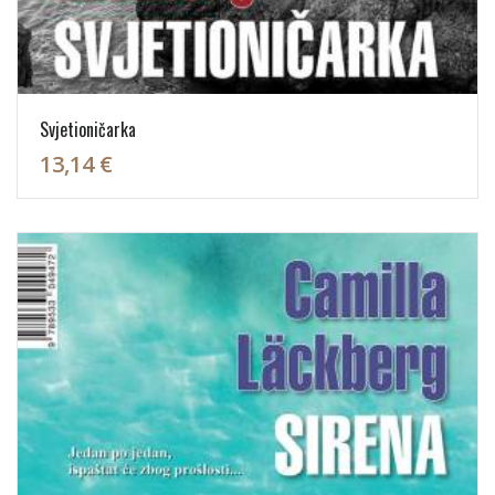
Svjetioničarka
13,14 €