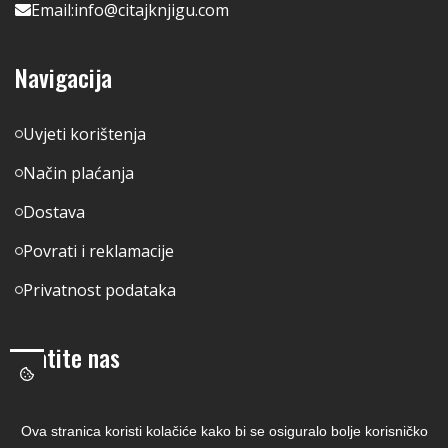
Email:
info@citajknjigu.com
Navigacija
Uvjeti korištenja
Način plaćanja
Dostava
Povrati i reklamacije
Privatnost podataka
Pratite nas
Facebook
Ova stranica koristi kolačiće kako bi se osiguralo bolje korisničko