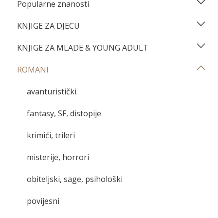
Popularne znanosti
KNJIGE ZA DJECU
KNJIGE ZA MLADE & YOUNG ADULT
ROMANI
avanturistički
fantasy, SF, distopije
krimići, trileri
misterije, horrori
obiteljski, sage, psihološki
povijesni