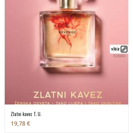
Zlatni kavez T. U.
19,78 €