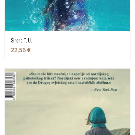
Sirena T. U.
22,56 €