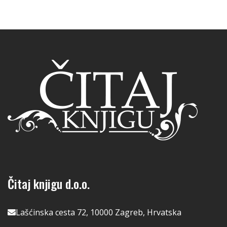
Čitaj knjigu d.o.o.
Lašćinska cesta 72, 10000 Zagreb, Hrvatska