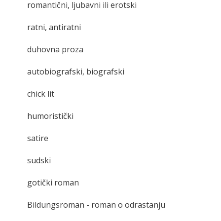
romantični, ljubavni ili erotski
ratni, antiratni
duhovna proza
autobiografski, biografski
chick lit
humoristički
satire
sudski
gotički roman
Bildungsroman - roman o odrastanju