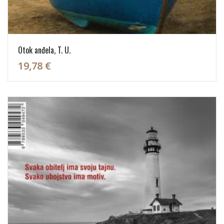
Otok anđela, T. U.
19,78 €