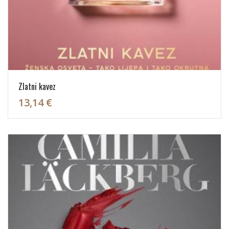
Zlatni kavez
13,14 €