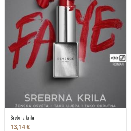
Srebrna krila
13,14 €