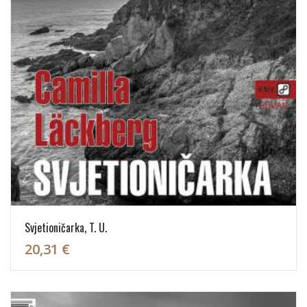
Svjetioničarka, T. U.
20,31 €