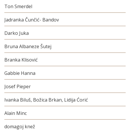
Ton Smerdel
Jadranka Čunčić- Bandov
Darko Juka
Bruna Albaneze Šutej
Branka Klisović
Gabbie Hanna
Josef Pieper
Ivanka Biluš, Božica Brkan, Lidija Ćorić
Alain Minc
domagoj knež