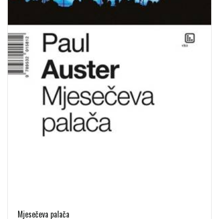
Mjesečeva palača