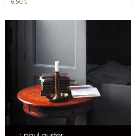
6,50 €