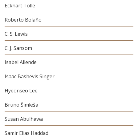
Eckhart Tolle
Roberto Bolaño
C. S. Lewis
C. J. Sansom
Isabel Allende
Isaac Bashevis Singer
Hyeonseo Lee
Bruno Šimleša
Susan Abulhawa
Samir Elias Haddad