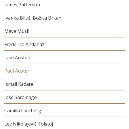
James Patterson
Ivanka Biluš, Božica Brkan
Maye Musk
Frederico Andahazi
Jane Austen
Paul Auster
Ismail Kadare
José Saramago
Camilla Läckberg
Lev Nikolajevič Tolstoj