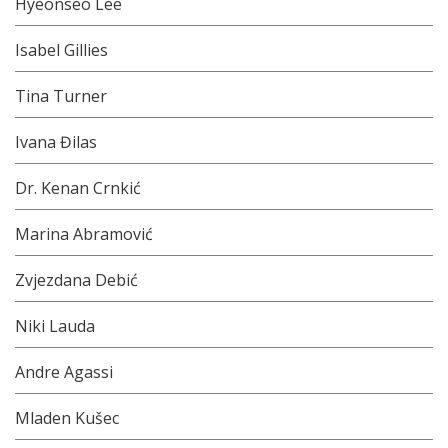
Hyeonseo Lee
Isabel Gillies
Tina Turner
Ivana Đilas
Dr. Kenan Crnkić
Marina Abramović
Zvjezdana Debić
Niki Lauda
Andre Agassi
Mladen Kušec