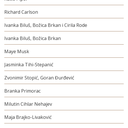
Richard Carlson
Ivanka Biluš, Božica Brkan i Cirila Rode
Ivanka Biluš, Božica Brkan
Maye Musk
Jasminka Tihi-Stepanić
Zvonimir Stopić, Goran Đurđević
Branka Primorac
Milutin Cihlar Nehajev
Maja Brajko-Livaković