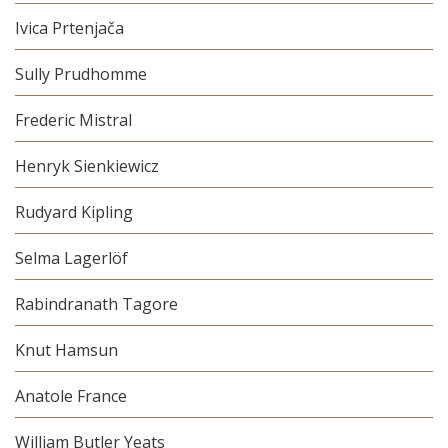
Ivica Prtenjača
Sully Prudhomme
Frederic Mistral
Henryk Sienkiewicz
Rudyard Kipling
Selma Lagerlöf
Rabindranath Tagore
Knut Hamsun
Anatole France
William Butler Yeats