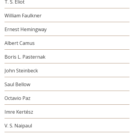
T. S. Eliot
William Faulkner
Ernest Hemingway
Albert Camus
Boris L. Pasternak
John Steinbeck
Saul Bellow
Octavio Paz
Imre Kertész
V. S. Naipaul