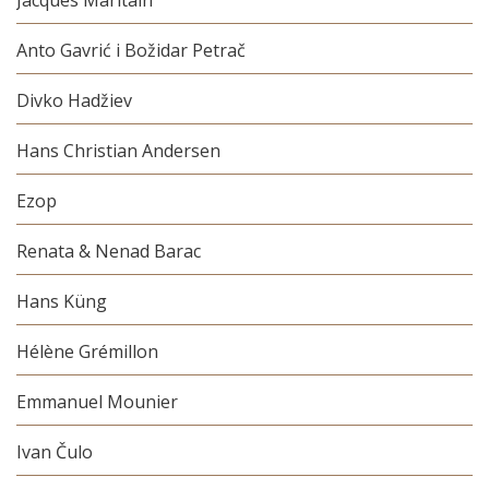
Anto Gavrić i Božidar Petrač
Divko Hadžiev
Hans Christian Andersen
Ezop
Renata & Nenad Barac
Hans Küng
Hélène Grémillon
Emmanuel Mounier
Ivan Čulo