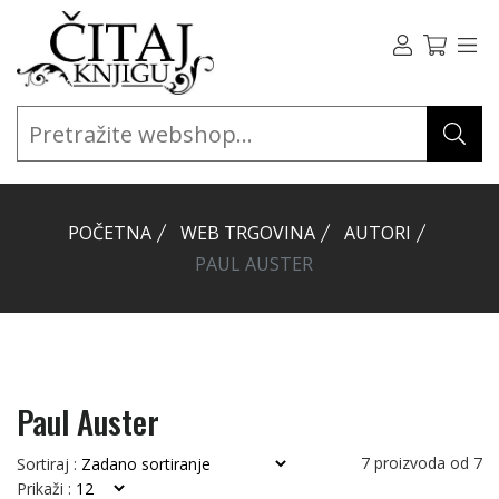
POČETNA
WEB TRGOVINA
AUTORI
PAUL AUSTER
Paul Auster
7
proizvoda od
7
Sortiraj :
Prikaži :