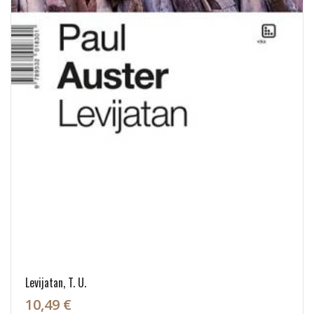
Levijatan, T. U.
10,49 €