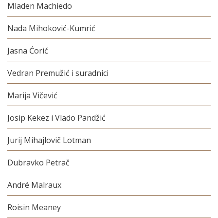
Mladen Machiedo
Nada Mihoković-Kumrić
Jasna Ćorić
Vedran Premužić i suradnici
Marija Vičević
Josip Kekez i Vlado Pandžić
Jurij Mihajlovič Lotman
Dubravko Petrač
André Malraux
Roisin Meaney