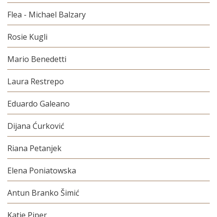
Flea - Michael Balzary
Rosie Kugli
Mario Benedetti
Laura Restrepo
Eduardo Galeano
Dijana Ćurković
Riana Petanjek
Elena Poniatowska
Antun Branko Šimić
Katie Piper