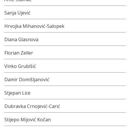
Sanja Ujević
Hrvojka Mihanović-Salopek
Diana Glasnova
Florian Zeller
Vinko Grubišić
Damir Domišljanović
Stjepan Lice
Dubravka Crnojević-Carić
Stijepo Mijović Kočan