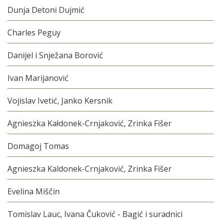
Dunja Detoni Dujmić
Charles Peguy
Danijel i Snježana Borović
Ivan Marijanović
Vojislav Ivetić, Janko Kersnik
Agnieszka Kałdonek-Crnjaković, Zrinka Fišer
Domagoj Tomas
Agnieszka Kaldonek-Crnjaković, Zrinka Fišer
Evelina Miščin
Tomislav Lauc, Ivana Čuković - Bagić i suradnici