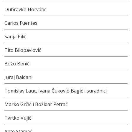
Dubravko Horvatić
Carlos Fuentes
Sanja Pilić
Tito Bilopavlović
Božo Benić
Juraj Baldani
Tomislav Lauc, Ivana Čuković-Bagić i suradnici
Marko Grčić i Božidar Petrač
Tvrtko Vujić
Ante Stamać