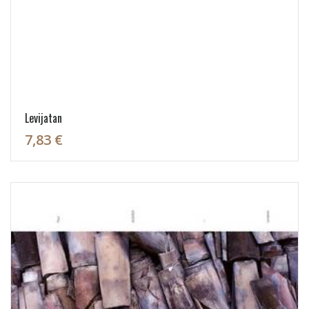
Levijatan
7,83 €