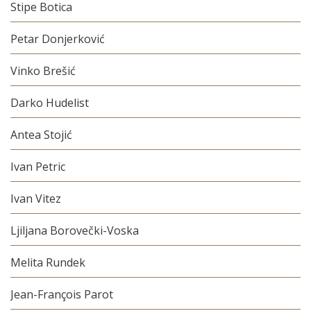
Stipe Botica
Petar Donjerković
Vinko Brešić
Darko Hudelist
Antea Stojić
Ivan Petric
Ivan Vitez
Ljiljana Borovečki-Voska
Melita Rundek
Jean-François Parot