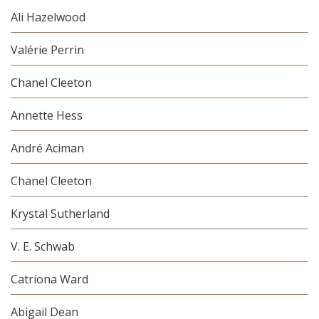
Ali Hazelwood
Valérie Perrin
Chanel Cleeton
Annette Hess
André Aciman
Chanel Cleeton
Krystal Sutherland
V. E. Schwab
Catriona Ward
Abigail Dean