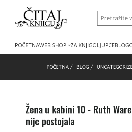
POČETNA
WEB SHOP
ZA KNJIGOLJUPCE
BLOG
POČETNA
BLOG
UNCATEGORIZ
Žena u kabini 10 - Ruth Ware
nije postojala