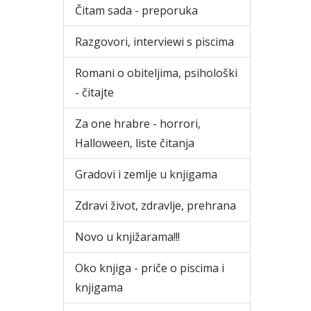
Čitam sada - preporuka
Razgovori, interviewi s piscima
Romani o obiteljima, psihološki
- čitajte
Za one hrabre - horrori,
Halloween, liste čitanja
Gradovi i zemlje u knjigama
Zdravi život, zdravlje, prehrana
Novo u knjižarama!!!
Oko knjiga - priče o piscima i
knjigama