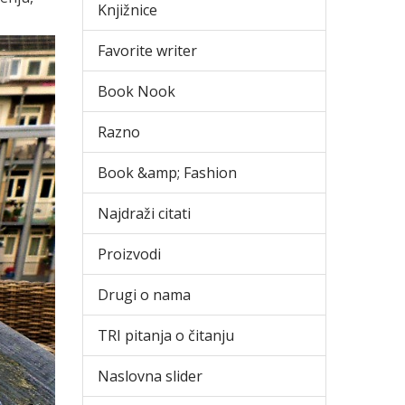
Knjižnice
Favorite writer
Book Nook
Razno
Book &amp; Fashion
Najdraži citati
Proizvodi
Drugi o nama
TRI pitanja o čitanju
Naslovna slider