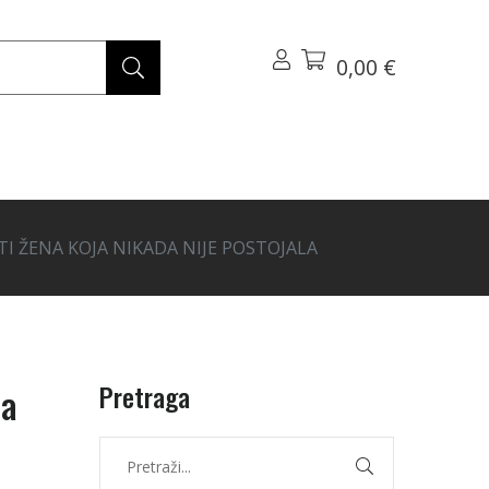
0,00 €
TI ŽENA KOJA NIKADA NIJE POSTOJALA
Pretraga
da