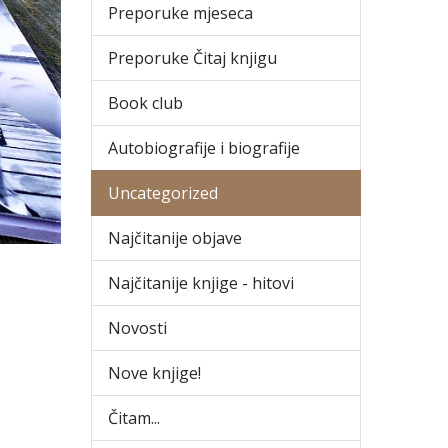
Preporuke mjeseca
Preporuke Čitaj knjigu
Book club
Autobiografije i biografije
Uncategorized
Najčitanije objave
Najčitanije knjige - hitovi
Novosti
Nove knjige!
Čitam...