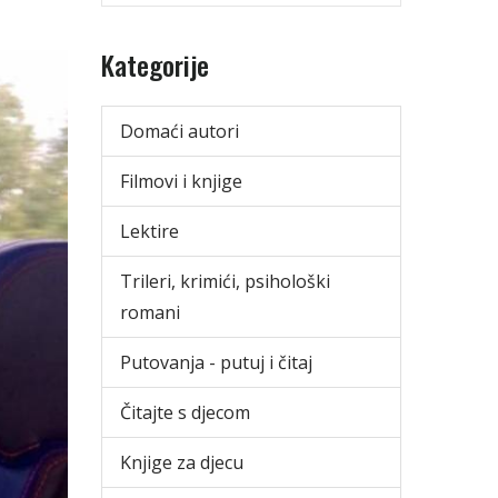
Kategorije
Domaći autori
Filmovi i knjige
Lektire
Trileri, krimići, psihološki
romani
Putovanja - putuj i čitaj
Čitajte s djecom
Knjige za djecu