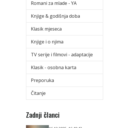
Romani za mlade - YA
Knjige & godišnja doba
Klasik mjeseca
Knjige i o njima
TV serije i filmovi - adaptacije
Klasik - osobna karta
Preporuka
Čitanje
Zadnji članci