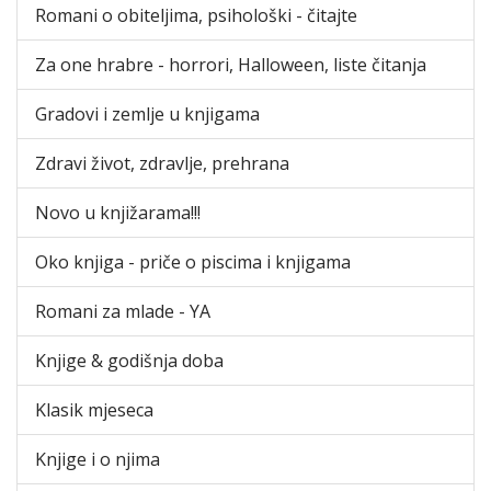
Romani o obiteljima, psihološki - čitajte
Za one hrabre - horrori, Halloween, liste čitanja
Gradovi i zemlje u knjigama
Zdravi život, zdravlje, prehrana
Novo u knjižarama!!!
Oko knjiga - priče o piscima i knjigama
Romani za mlade - YA
Knjige & godišnja doba
Klasik mjeseca
Knjige i o njima