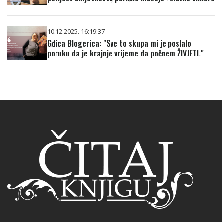
10.12.2025. 16:19:37
Gđica Blogerica: "Sve to skupa mi je poslalo
poruku da je krajnje vrijeme da počnem ŽIVJETI."