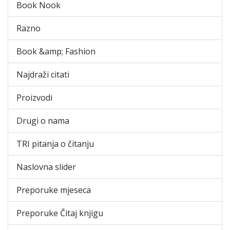
Book Nook
Razno
Book &amp; Fashion
Najdraži citati
Proizvodi
Drugi o nama
TRI pitanja o čitanju
Naslovna slider
Preporuke mjeseca
Preporuke Čitaj knjigu