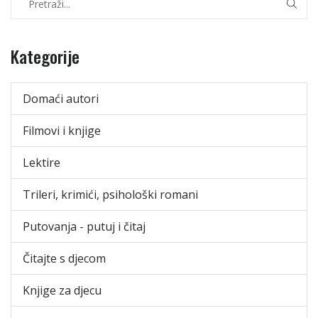
Kategorije
Domaći autori
Filmovi i knjige
Lektire
Trileri, krimići, psihološki romani
Putovanja - putuj i čitaj
Čitajte s djecom
Knjige za djecu