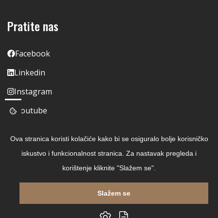
Pratite nas
Facebook
Linkedin
Instagram
Youtube
Ova stranica koristi kolačiće kako bi se osiguralo bolje korisničko
iskustvo i funkcionalnost stranica. Za nastavak pregleda i
korištenje kliknite "Slažem se".
Slažem se