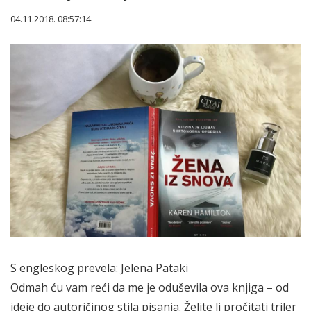
04.11.2018. 08:57:14
S engleskog prevela: Jelena Pataki
Odmah ću vam reći da me je oduševila ova knjiga – od
ideje do autoričinog stila pisanja. Želite li pročitati triler