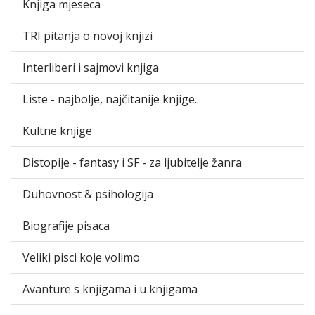
Knjiga mjeseca
TRI pitanja o novoj knjizi
Interliberi i sajmovi knjiga
Liste - najbolje, najčitanije knjige..
Kultne knjige
Distopije - fantasy i SF - za ljubitelje žanra
Duhovnost & psihologija
Biografije pisaca
Veliki pisci koje volimo
Avanture s knjigama i u knjigama