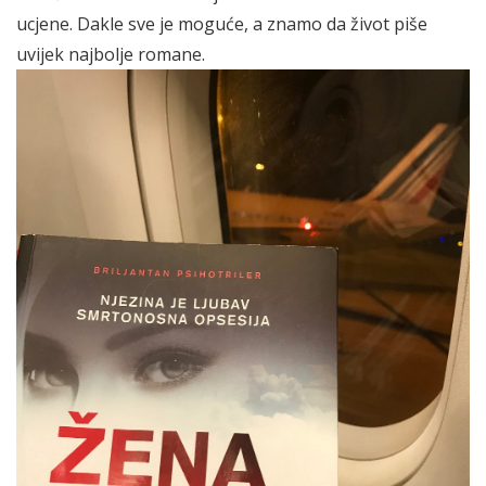
ucjene. Dakle sve je moguće, a znamo da život piše
uvijek najbolje romane.