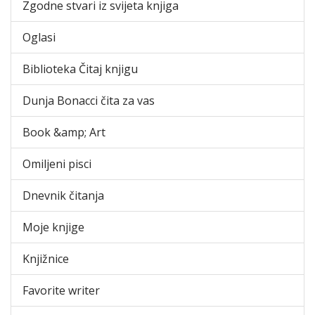
Zgodne stvari iz svijeta knjiga
Oglasi
Biblioteka Čitaj knjigu
Dunja Bonacci čita za vas
Book &amp; Art
Omiljeni pisci
Dnevnik čitanja
Moje knjige
Knjižnice
Favorite writer