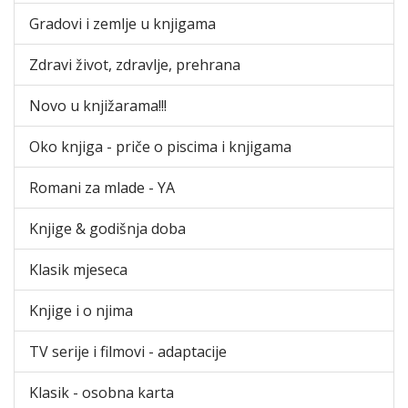
Gradovi i zemlje u knjigama
Zdravi život, zdravlje, prehrana
Novo u knjižarama!!!
Oko knjiga - priče o piscima i knjigama
Romani za mlade - YA
Knjige & godišnja doba
Klasik mjeseca
Knjige i o njima
TV serije i filmovi - adaptacije
Klasik - osobna karta