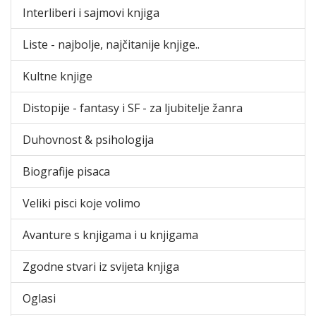
Interliberi i sajmovi knjiga
Liste - najbolje, najčitanije knjige..
Kultne knjige
Distopije - fantasy i SF - za ljubitelje žanra
Duhovnost & psihologija
Biografije pisaca
Veliki pisci koje volimo
Avanture s knjigama i u knjigama
Zgodne stvari iz svijeta knjiga
Oglasi