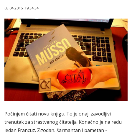
03.04.2016. 19:34:34
Počinjem čitati novu knjigu. To je onaj zavodljivi
trenutak za strastvenog čitatelja. Konačno je na redu
jedan Francuz. Zgodan, šarmantan i pametan -