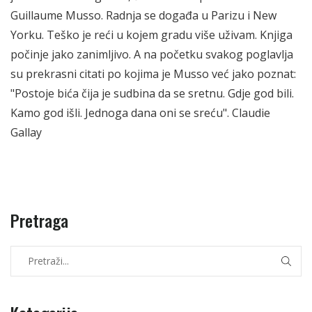
Guillaume Musso. Radnja se događa u Parizu i New
Yorku. Teško je reći u kojem gradu više uživam. Knjiga
počinje jako zanimljivo. A na početku svakog poglavlja
su prekrasni citati po kojima je Musso već jako poznat:
"Postoje bića čija je sudbina da se sretnu. Gdje god bili.
Kamo god išli. Jednoga dana oni se sreću". Claudie
Gallay
Pretraga