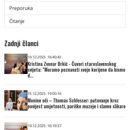
Preporuka
Čitanje
Zadnji članci
16.12.2025. 16:40:43
Kristina Zvonar Brkić - Čuvari staroslavenskog
svijeta: "Moramo poznavati svoje korijene da bismo
d...
15.12.2025. 19:00:16
Monine oči – Thomas Schlesser: putovanje kroz
povijest umjetnosti, pariške muzeje i slavne slikare
10.12.2025. 16:19:37