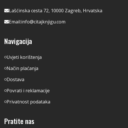
Lašćinska cesta 72, 10000 Zagreb, Hrvatska
Email:
info@citajknjigu.com
Navigacija
Uvjeti korištenja
Način plaćanja
Dostava
Povrati i reklamacije
Privatnost podataka
Pratite nas