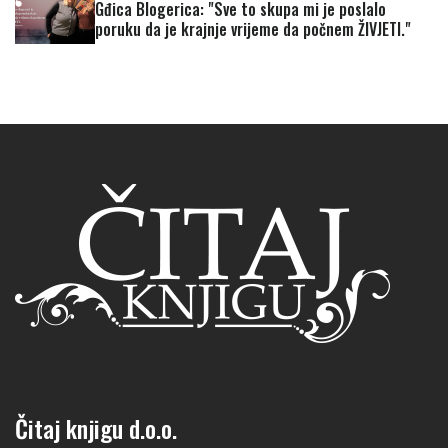
Gđica Blogerica: "Sve to skupa mi je poslalo
poruku da je krajnje vrijeme da počnem ŽIVJETI."
Čitaj knjigu d.o.o.