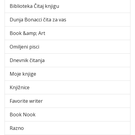
Biblioteka Čitaj knjigu
Dunja Bonacci čita za vas
Book &amp; Art
Omiljeni pisci
Dnevnik čitanja
Moje knjige
Knjižnice
Favorite writer
Book Nook
Razno