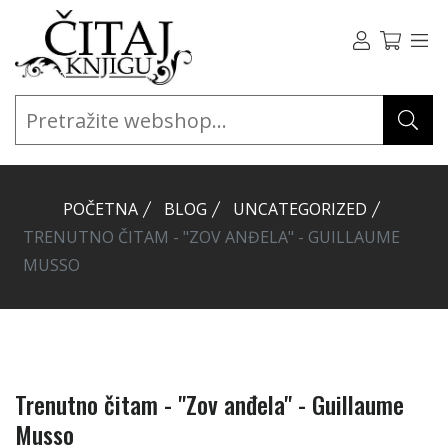
POČETNA
BLOG
UNCATEGORIZED
TRENUTNO ČITAM - "ZOV ANĐELA" - GUILLAUME
MUSSO
Trenutno čitam - "Zov anđela" - Guillaume
Musso