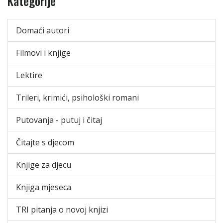
Kategorije
Domaći autori
Filmovi i knjige
Lektire
Trileri, krimići, psihološki romani
Putovanja - putuj i čitaj
Čitajte s djecom
Knjige za djecu
Knjiga mjeseca
TRI pitanja o novoj knjizi