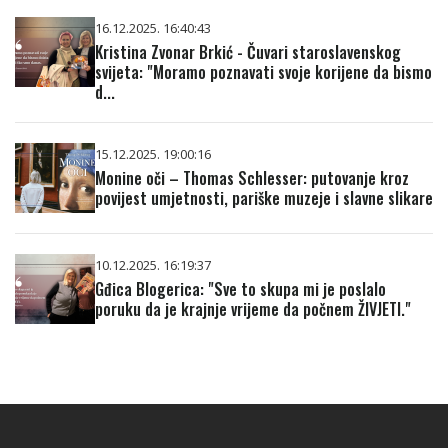
16.12.2025. 16:40:43
Kristina Zvonar Brkić - Čuvari staroslavenskog
svijeta: "Moramo poznavati svoje korijene da bismo
d...
15.12.2025. 19:00:16
Monine oči – Thomas Schlesser: putovanje kroz
povijest umjetnosti, pariške muzeje i slavne slikare
10.12.2025. 16:19:37
Gđica Blogerica: "Sve to skupa mi je poslalo
poruku da je krajnje vrijeme da počnem ŽIVJETI."