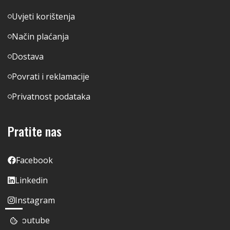
Uvjeti korištenja
Način plaćanja
Dostava
Povrati i reklamacije
Privatnost podataka
Pratite nas
Facebook
Linkedin
Instagram
Youtube