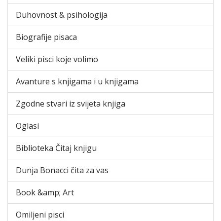
Duhovnost & psihologija
Biografije pisaca
Veliki pisci koje volimo
Avanture s knjigama i u knjigama
Zgodne stvari iz svijeta knjiga
Oglasi
Biblioteka Čitaj knjigu
Dunja Bonacci čita za vas
Book &amp; Art
Omiljeni pisci