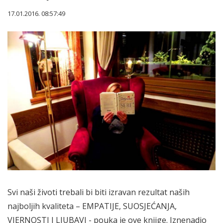
17.01.2016. 08:57:49
Svi naši životi trebali bi biti izravan rezultat naših
najboljih kvaliteta – EMPATIJE, SUOSJEĆANJA,
VJERNOSTI I LJUBAVI - pouka je ove knjige. Iznenadio