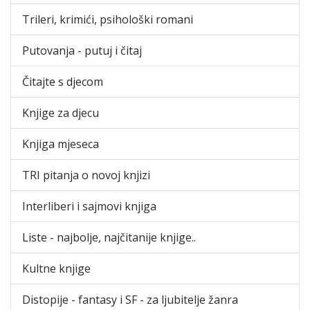
Trileri, krimići, psihološki romani
Putovanja - putuj i čitaj
Čitajte s djecom
Knjige za djecu
Knjiga mjeseca
TRI pitanja o novoj knjizi
Interliberi i sajmovi knjiga
Liste - najbolje, najčitanije knjige..
Kultne knjige
Distopije - fantasy i SF - za ljubitelje žanra