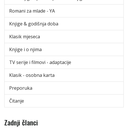
Romani za mlade - YA
Knjige & godišnja doba
Klasik mjeseca
Knjige i o njima
TV serije i filmovi - adaptacije
Klasik - osobna karta
Preporuka
Čitanje
Zadnji članci