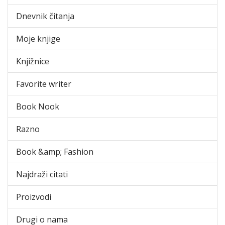
Dnevnik čitanja
Moje knjige
Knjižnice
Favorite writer
Book Nook
Razno
Book &amp; Fashion
Najdraži citati
Proizvodi
Drugi o nama