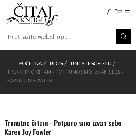
POČETNA
BLOG
UNCATEGORIZED
TRENUTNO ČITAM - POTPUNO SMO IZVAN SEBE -
KAREN JOY FOWLER
Trenutno čitam - Potpuno smo izvan sebe -
Karen Joy Fowler