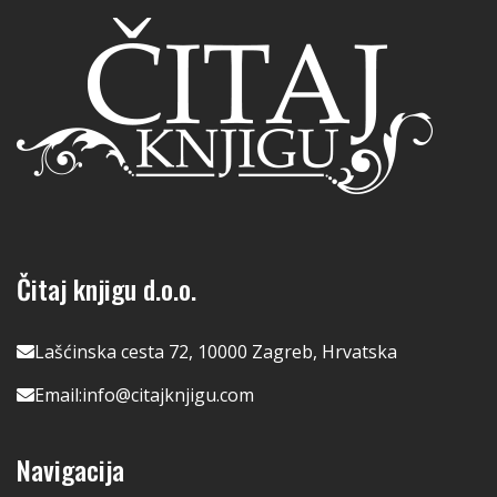
Čitaj knjigu d.o.o.
Lašćinska cesta 72, 10000 Zagreb, Hrvatska
Email:
info@citajknjigu.com
Navigacija