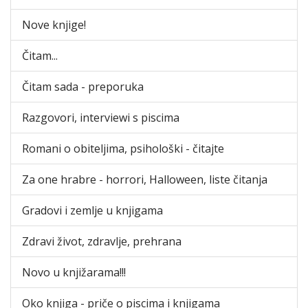
Nove knjige!
Čitam...
Čitam sada - preporuka
Razgovori, interviewi s piscima
Romani o obiteljima, psihološki - čitajte
Za one hrabre - horrori, Halloween, liste čitanja
Gradovi i zemlje u knjigama
Zdravi život, zdravlje, prehrana
Novo u knjižarama!!!
Oko knjiga - priče o piscima i knjigama