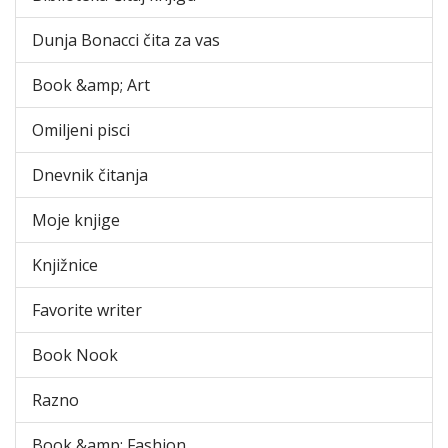
Dunja Bonacci čita za vas
Book &amp; Art
Omiljeni pisci
Dnevnik čitanja
Moje knjige
Knjižnice
Favorite writer
Book Nook
Razno
Book &amp; Fashion