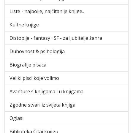
Liste - najbolje, najčitanije knjige..
Kultne knjige
Distopije - fantasy i SF - za ljubitelje žanra
Duhovnost & psihologija
Biografije pisaca
Veliki pisci koje volimo
Avanture s knjigama i u knjigama
Zgodne stvari iz svijeta knjiga
Oglasi
Biblioteka Čitaj knjigu