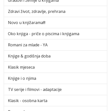
Gradovi i zemlje u knjigama
Zdravi život, zdravlje, prehrana
Novo u knjižarama!!!
Oko knjiga - priče o piscima i knjigama
Romani za mlade - YA
Knjige & godišnja doba
Klasik mjeseca
Knjige i o njima
TV serije i filmovi - adaptacije
Klasik - osobna karta