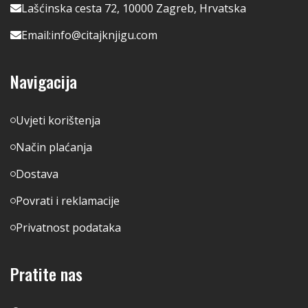
Lašćinska cesta 72, 10000 Zagreb, Hrvatska
Email:
info@citajknjigu.com
Navigacija
Uvjeti korištenja
Način plaćanja
Dostava
Povrati i reklamacije
Privatnost podataka
Pratite nas