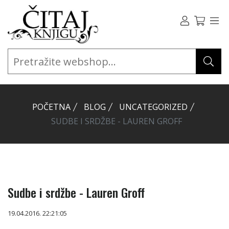
POČETNA
BLOG
UNCATEGORIZED
SUDBE I SRDŽBE - LAUREN GROFF
Sudbe i srdžbe - Lauren Groff
19.04.2016. 22:21:05