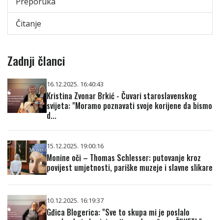
Preporuka
Čitanje
Zadnji članci
16.12.2025. 16:40:43
Kristina Zvonar Brkić - Čuvari staroslavenskog
svijeta: "Moramo poznavati svoje korijene da bismo
d...
15.12.2025. 19:00:16
Monine oči – Thomas Schlesser: putovanje kroz
povijest umjetnosti, pariške muzeje i slavne slikare
10.12.2025. 16:19:37
Gđica Blogerica: "Sve to skupa mi je poslalo