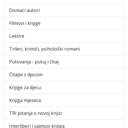
Domaći autori
Filmovi i knjige
Lektire
Trileri, krimići, psihološki romani
Putovanja - putuj i čitaj
Čitajte s djecom
Knjige za djecu
Knjiga mjeseca
TRI pitanja o novoj knjizi
Interliberi i sajmovi knjiga