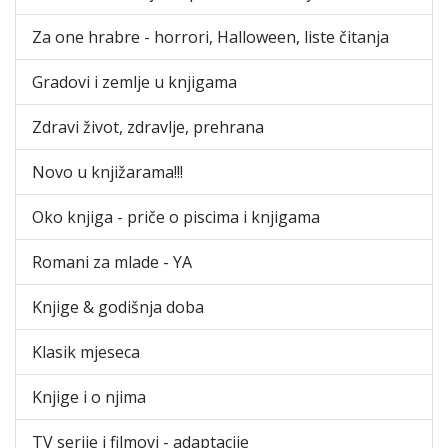
Za one hrabre - horrori, Halloween, liste čitanja
Gradovi i zemlje u knjigama
Zdravi život, zdravlje, prehrana
Novo u knjižarama!!!
Oko knjiga - priče o piscima i knjigama
Romani za mlade - YA
Knjige & godišnja doba
Klasik mjeseca
Knjige i o njima
TV serije i filmovi - adaptacije