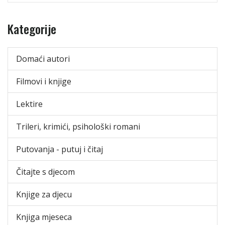
Kategorije
Domaći autori
Filmovi i knjige
Lektire
Trileri, krimići, psihološki romani
Putovanja - putuj i čitaj
Čitajte s djecom
Knjige za djecu
Knjiga mjeseca