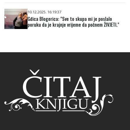
10.12.2025. 16:19:37
Gđica Blogerica: "Sve to skupa mi je poslalo
poruku da je krajnje vrijeme da počnem ŽIVJETI."