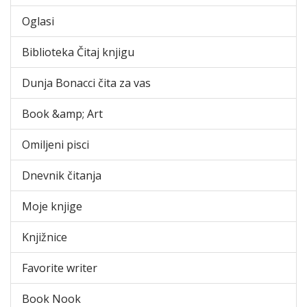
Oglasi
Biblioteka Čitaj knjigu
Dunja Bonacci čita za vas
Book &amp; Art
Omiljeni pisci
Dnevnik čitanja
Moje knjige
Knjižnice
Favorite writer
Book Nook