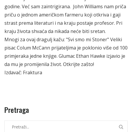
godine. Već sam zaintrigirana.
John Williams nam priča
priču o jednom američkom farmeru koji otkriva i gaji
strast prema literaturi i na kraju postaje profesor. Pri
kraju života shvaća da nikada neće biti sretan.
Mnogi za ovaj dragulj kažu: "Svi smo mi Stoner" Veliki
pisac Colum McCann prijateljima je poklonio više od 100
primjeraka jedne knjige. Glumac Ethan Hawke izjavio je
da mu je promijenila život. Otkrijte zašto!
Izdavač: Fraktura
Pretraga