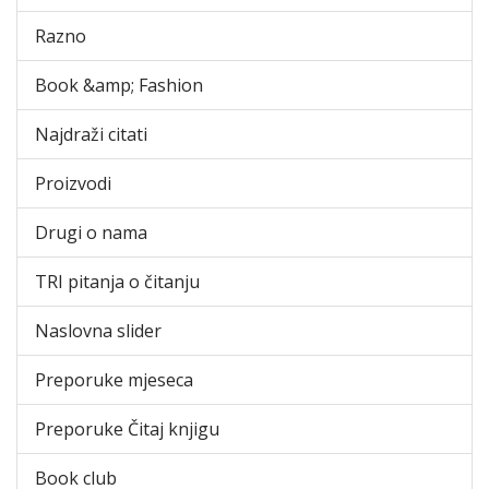
Razno
Book &amp; Fashion
Najdraži citati
Proizvodi
Drugi o nama
TRI pitanja o čitanju
Naslovna slider
Preporuke mjeseca
Preporuke Čitaj knjigu
Book club