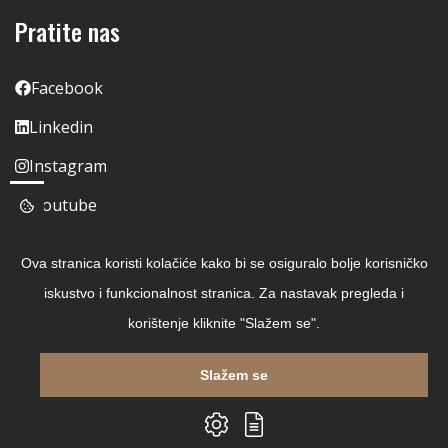
Pratite nas
Facebook
Linkedin
Instagram
Youtube
Ova stranica koristi kolačiće kako bi se osiguralo bolje korisničko
iskustvo i funkcionalnost stranica. Za nastavak pregleda i
korištenje kliknite "Slažem se".
Slažem se
Copyright © 2026 Čitaj Knjigu