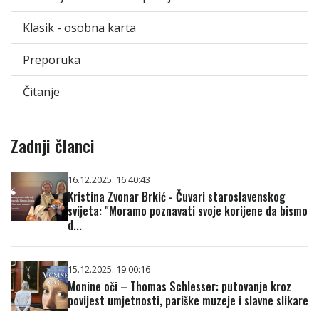
Klasik - osobna karta
Preporuka
Čitanje
Zadnji članci
16.12.2025. 16:40:43
Kristina Zvonar Brkić - Čuvari staroslavenskog
svijeta: "Moramo poznavati svoje korijene da bismo
d...
15.12.2025. 19:00:16
Monine oči – Thomas Schlesser: putovanje kroz
povijest umjetnosti, pariške muzeje i slavne slikare