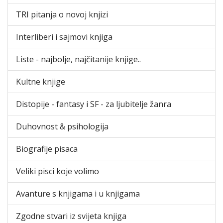
TRI pitanja o novoj knjizi
Interliberi i sajmovi knjiga
Liste - najbolje, najčitanije knjige..
Kultne knjige
Distopije - fantasy i SF - za ljubitelje žanra
Duhovnost & psihologija
Biografije pisaca
Veliki pisci koje volimo
Avanture s knjigama i u knjigama
Zgodne stvari iz svijeta knjiga