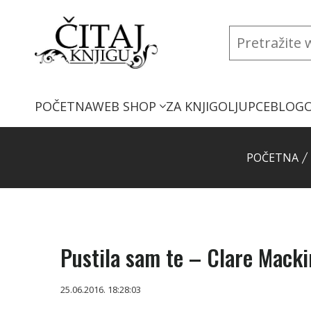
POČETNA
WEB SHOP
ZA KNJIGOLJUPCE
BLOG
POČETNA
Pustila sam te – Clare Mack
25.06.2016. 18:28:03