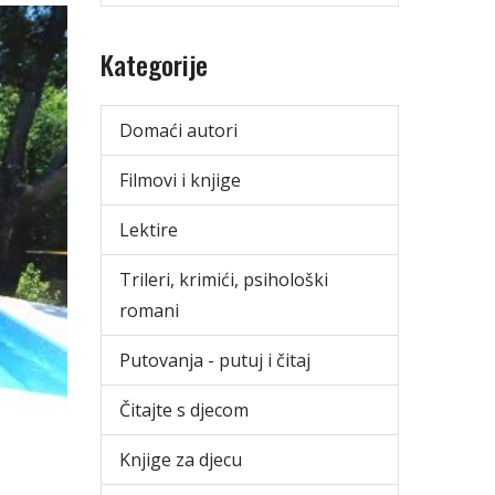
Kategorije
Domaći autori
Filmovi i knjige
Lektire
Trileri, krimići, psihološki
romani
Putovanja - putuj i čitaj
Čitajte s djecom
Knjige za djecu