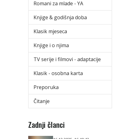
Romani za mlade - YA
Knjige & godišnja doba
Klasik mjeseca
Knjige i o njima
TV serije i filmovi - adaptacije
Klasik - osobna karta
Preporuka
Čitanje
Zadnji članci