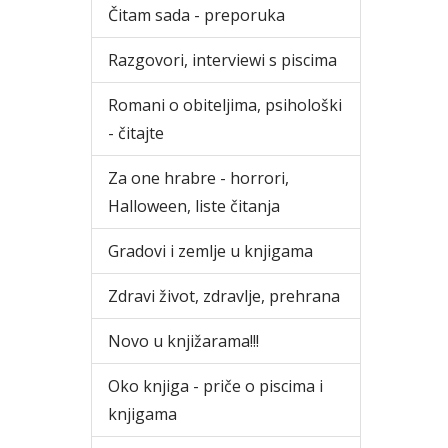
Čitam sada - preporuka
Razgovori, interviewi s piscima
Romani o obiteljima, psihološki
- čitajte
Za one hrabre - horrori,
Halloween, liste čitanja
Gradovi i zemlje u knjigama
Zdravi život, zdravlje, prehrana
Novo u knjižarama!!!
Oko knjiga - priče o piscima i
knjigama