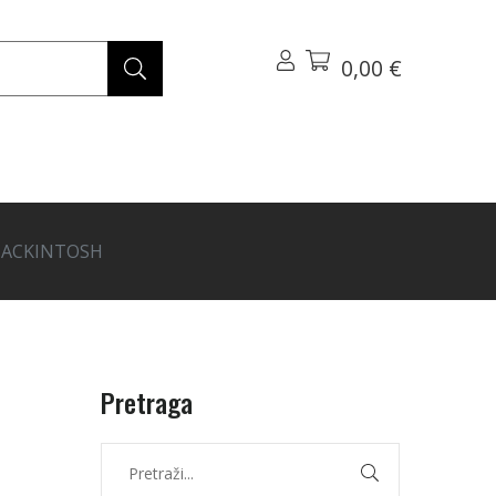
0,00 €
 MACKINTOSH
Pretraga