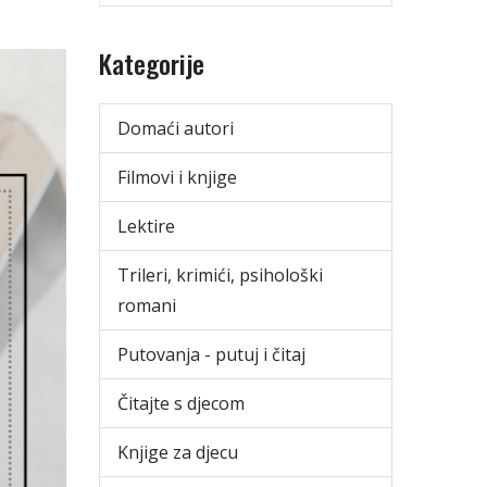
Kategorije
Domaći autori
Filmovi i knjige
Lektire
Trileri, krimići, psihološki
romani
Putovanja - putuj i čitaj
Čitajte s djecom
Knjige za djecu