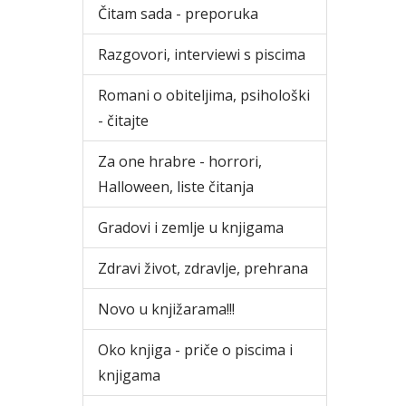
Čitam sada - preporuka
Razgovori, interviewi s piscima
Romani o obiteljima, psihološki
- čitajte
Za one hrabre - horrori,
Halloween, liste čitanja
Gradovi i zemlje u knjigama
Zdravi život, zdravlje, prehrana
Novo u knjižarama!!!
Oko knjiga - priče o piscima i
knjigama