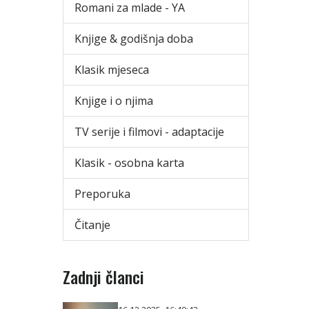
Romani za mlade - YA
Knjige & godišnja doba
Klasik mjeseca
Knjige i o njima
TV serije i filmovi - adaptacije
Klasik - osobna karta
Preporuka
Čitanje
Zadnji članci